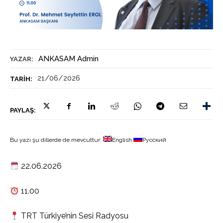
ANKASAM Admin
YAZAR:
21/06/2026
TARIH:
PAYLAŞ:
Bu yazı şu dillerde de mevcuttur:
English
Русский
22.06.2026
11.00
TRT Türkiye’nin Sesi Radyosu