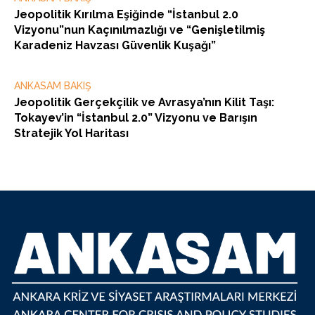
Jeopolitik Kırılma Eşiğinde “İstanbul 2.0
Vizyonu”nun Kaçınılmazlığı ve “Genişletilmiş
Karadeniz Havzası Güvenlik Kuşağı”
ANKASAM BAKIŞ
Jeopolitik Gerçekçilik ve Avrasya’nın Kilit Taşı:
Tokayev’in “İstanbul 2.0” Vizyonu ve Barışın
Stratejik Yol Haritası