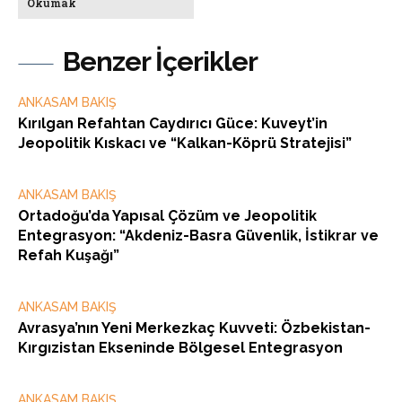
Okumak
Benzer İçerikler
ANKASAM BAKIŞ
Kırılgan Refahtan Caydırıcı Güce: Kuveyt’in
Jeopolitik Kıskacı ve “Kalkan-Köprü Stratejisi”
ANKASAM BAKIŞ
Ortadoğu’da Yapısal Çözüm ve Jeopolitik
Entegrasyon: “Akdeniz-Basra Güvenlik, İstikrar ve
Refah Kuşağı”
ANKASAM BAKIŞ
Avrasya’nın Yeni Merkezkaç Kuvveti: Özbekistan-
Kırgızistan Ekseninde Bölgesel Entegrasyon
ANKASAM BAKIŞ