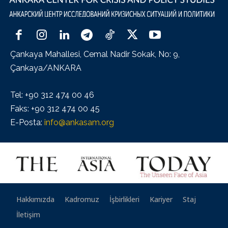
Çankaya Mahallesi, Cemal Nadir Sokak, No: 9,
Çankaya/ANKARA
Tel: +90 312 474 00 46
Faks: +90 312 474 00 45
E-Posta:
info@ankasam.org
Hakkımızda
Kadromuz
İşbirlikleri
Kariyer
Staj
İletişim