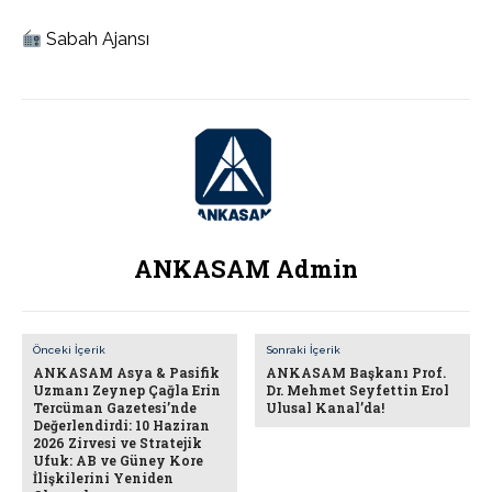
Sabah Ajansı
ANKASAM Admin
Önceki İçerik
Sonraki İçerik
ANKASAM Asya & Pasifik
ANKASAM Başkanı Prof.
Uzmanı Zeynep Çağla Erin
Dr. Mehmet Seyfettin Erol
Tercüman Gazetesi’nde
Ulusal Kanal’da!
Değerlendirdi: 10 Haziran
2026 Zirvesi ve Stratejik
Ufuk: AB ve Güney Kore
İlişkilerini Yeniden