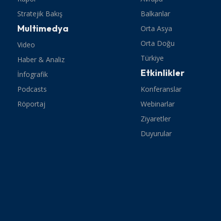
Stratejik Bakış
Balkanlar
Multimedya
Orta Asya
Orta Doğu
Video
Türkiye
Haber & Analiz
Etkinlikler
İnfografik
Podcasts
Konferanslar
Röportaj
Webinarlar
Ziyaretler
Duyurular