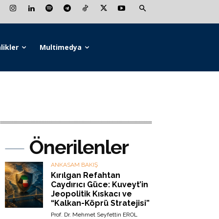
likler
Multimedya
Önerilenler
ANKASAM BAKIŞ
Kırılgan Refahtan
Caydırıcı Güce: Kuveyt’in
Jeopolitik Kıskacı ve
“Kalkan-Köprü Stratejisi”
Prof. Dr. Mehmet Seyfettin EROL