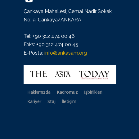
Çankaya Mahallesi, Cemal Nadir Sokak,
No: 9, Çankaya/ANKARA
Tel: +90 312 474 00 46
Faks: +90 312 474 00 45
E-Posta:
info@ankasam.org
Hakkımızda
Kadromuz
İşbirlikleri
Kariyer
Staj
İletişim