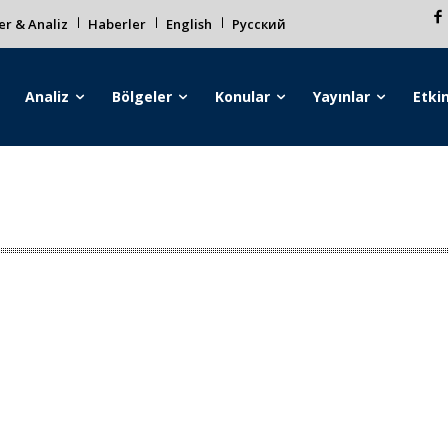
r & Analiz
Haberler
English
Русский
Analiz
Bölgeler
Konular
Yayınlar
Etkin