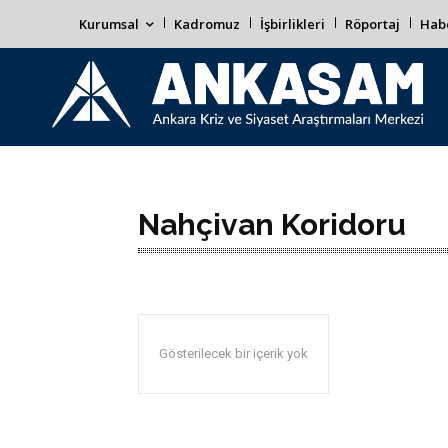
Kurumsal
Kadromuz
İşbirlikleri
Röportaj
Habe
Nahçivan Koridoru
Gösterilecek bir içerik yok