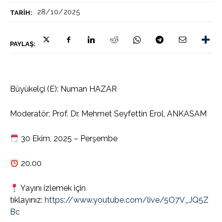
28/10/2025
TARIH:
PAYLAŞ:
Büyükelçi (E): Numan HAZAR
Moderatör: Prof. Dr. Mehmet Seyfettin Erol, ANKASAM
30 Ekim, 2025 – Perşembe
20.00
Yayını izlemek için
tıklayınız:
https://www.youtube.com/live/5O7V_JQ5Z
Bc