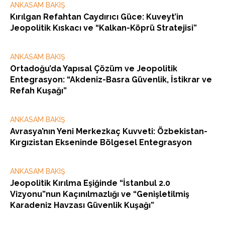
ANKASAM BAKIŞ
Kırılgan Refahtan Caydırıcı Güce: Kuveyt’in
Jeopolitik Kıskacı ve “Kalkan-Köprü Stratejisi”
ANKASAM BAKIŞ
Ortadoğu’da Yapısal Çözüm ve Jeopolitik
Entegrasyon: “Akdeniz-Basra Güvenlik, İstikrar ve
Refah Kuşağı”
ANKASAM BAKIŞ
Avrasya’nın Yeni Merkezkaç Kuvveti: Özbekistan-
Kırgızistan Ekseninde Bölgesel Entegrasyon
ANKASAM BAKIŞ
Jeopolitik Kırılma Eşiğinde “İstanbul 2.0
Vizyonu”nun Kaçınılmazlığı ve “Genişletilmiş
Karadeniz Havzası Güvenlik Kuşağı”