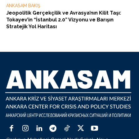
ANKASAM BAKIŞ
Jeopolitik Gerçekçilik ve Avrasya’nın Kilit Taşı:
Tokayev’in “İstanbul 2.0” Vizyonu ve Barışın
Stratejik Yol Haritası