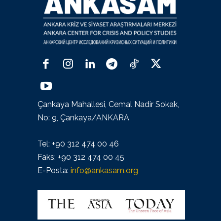
Çankaya Mahallesi, Cemal Nadir Sokak,
No: 9, Çankaya/ANKARA
Tel: +90 312 474 00 46
Faks: +90 312 474 00 45
E-Posta:
info@ankasam.org