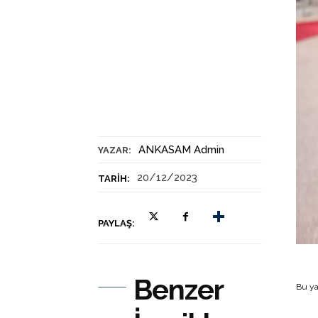
ANKASAM Admin
YAZAR:
20/12/2023
TARIH:
PAYLAŞ:
Benzer
Bu ya