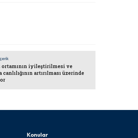
İçerik
ş ortamının iyileştirilmesi ve
 canlılığının artırılması üzerinde
or
Konular