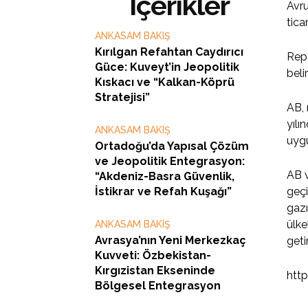
İçerikler
Avru
tica
ANKASAM BAKIŞ
Kırılgan Refahtan Caydırıcı
Repo
Güce: Kuveyt’in Jeopolitik
belir
Kıskacı ve “Kalkan-Köprü
Stratejisi”
AB, 
yıl
ANKASAM BAKIŞ
uygu
Ortadoğu’da Yapısal Çözüm
ve Jeopolitik Entegrasyon:
AB v
“Akdeniz-Basra Güvenlik,
İstikrar ve Refah Kuşağı”
geçi
gazı
ülke
ANKASAM BAKIŞ
Avrasya’nın Yeni Merkezkaç
geti
Kuvveti: Özbekistan-
Kırgızistan Ekseninde
http
Bölgesel Entegrasyon