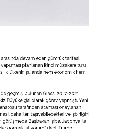
 arasında devam eden gümrük tarifesi
 yapılması planlanan ikinci müzakere turu
ss, iki ülkenin şu anda hem ekonomik hem
ründe geçmişi bulunan Glass, 2017-2021
iz Büyükelçisi olarak görev yapmıştı. Yeni
Senatosu tarafından ataması onaylanan
sıl daha ileri taşıyabilecekleri ve işbirliğini
süren görüşmede Başbakan İşiba, Japonya ile
nuçlar görmek istiyorum” dedi. Trump