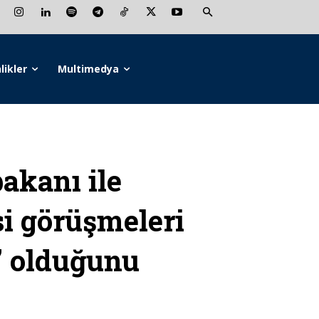
likler
Multimedya
akanı ile
i görüşmeleri
” olduğunu