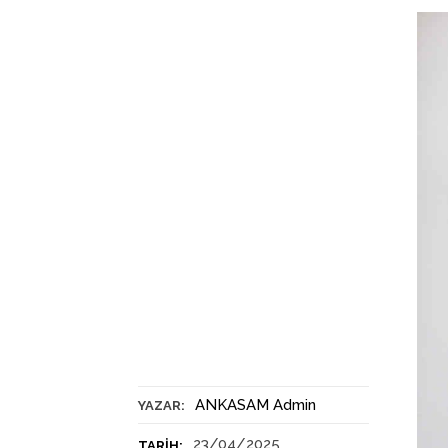
ANKASAM Admin
YAZAR:
23/04/2025
TARIH: