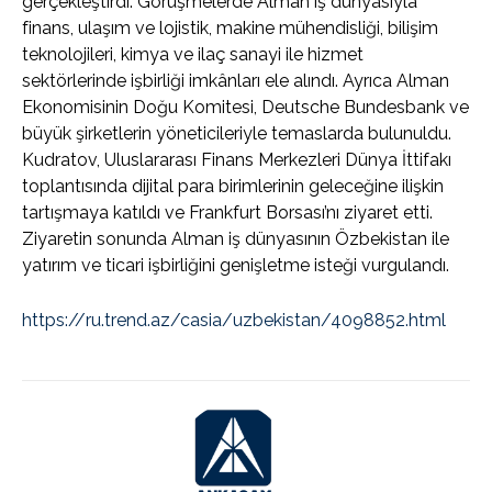
gerçekleştirdi. Görüşmelerde Alman iş dünyasıyla
finans, ulaşım ve lojistik, makine mühendisliği, bilişim
teknolojileri, kimya ve ilaç sanayi ile hizmet
sektörlerinde işbirliği imkânları ele alındı. Ayrıca Alman
Ekonomisinin Doğu Komitesi, Deutsche Bundesbank ve
büyük şirketlerin yöneticileriyle temaslarda bulunuldu.
Kudratov, Uluslararası Finans Merkezleri Dünya İttifakı
toplantısında dijital para birimlerinin geleceğine ilişkin
tartışmaya katıldı ve Frankfurt Borsası’nı ziyaret etti.
Ziyaretin sonunda Alman iş dünyasının Özbekistan ile
yatırım ve ticari işbirliğini genişletme isteği vurgulandı.
https://ru.trend.az/casia/uzbekistan/4098852.html