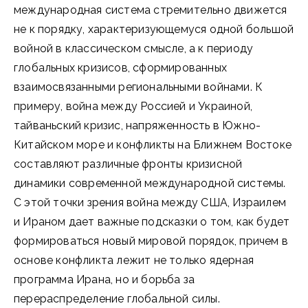
международная система стремительно движется
не к порядку, характеризующемуся одной большой
войной в классическом смысле, а к периоду
глобальных кризисов, сформированных
взаимосвязанными региональными войнами. К
примеру, война между Россией и Украиной,
тайваньский кризис, напряженность в Южно-
Китайском море и конфликты на Ближнем Востоке
составляют различные фронты кризисной
динамики современной международной системы.
С этой точки зрения война между США, Израилем
и Ираном дает важные подсказки о том, как будет
формироваться новый мировой порядок, причем в
основе конфликта лежит не только ядерная
программа Ирана, но и борьба за
перераспределение глобальной силы.