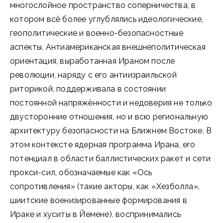
многослойное пространство соперничества, в
котором всё более углублялись идеологические,
геополитические и военно-безопасностные
аспекты. Антиамериканская внешнеполитическая
ориентация, выработанная Ираном после
революции, наряду с его антиизраильской
риторикой, поддерживала в состоянии
постоянной напряжённости и недоверия не только
двусторонние отношения, но и всю региональную
архитектуру безопасности на Ближнем Востоке. В
этом контексте ядерная программа Ирана, его
потенциал в области баллистических ракет и сети
прокси-сил, обозначаемые как «Ось
сопротивления» (такие акторы, как «Хезболла»,
шиитские военизированные формирования в
Ираке и хуситы в Йемене), воспринимались