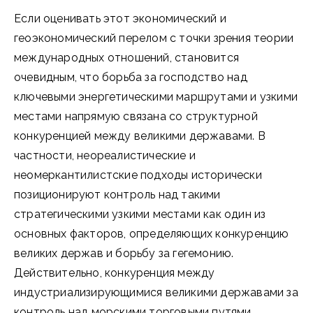
Если оценивать этот экономический и
геоэкономический перелом с точки зрения теории
международных отношений, становится
очевидным, что борьба за господство над
ключевыми энергетическими маршрутами и узкими
местами напрямую связана со структурной
конкуренцией между великими державами. В
частности, неореалистические и
неомеркантилистские подходы исторически
позиционируют контроль над такими
стратегическими узкими местами как один из
основных факторов, определяющих конкуренцию
великих держав и борьбу за гегемонию.
Действительно, конкуренция между
индустриализирующимися великими державами за
контроль над морскими торговыми путями