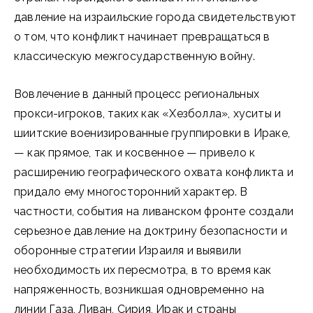
давление на израильские города свидетельствуют
о том, что конфликт начинает превращаться в
классическую межгосударственную войну.
Вовлечение в данный процесс региональных
прокси-игроков, таких как «Хезболла», хуситы и
шиитские военизированные группировки в Ираке,
— как прямое, так и косвенное — привело к
расширению географического охвата конфликта и
придало ему многосторонний характер. В
частности, события на ливанском фронте создали
серьезное давление на доктрину безопасности и
оборонные стратегии Израиля и выявили
необходимость их пересмотра, в то время как
напряженность, возникшая одновременно на
линии Газа, Ливан, Сирия, Ирак и страны