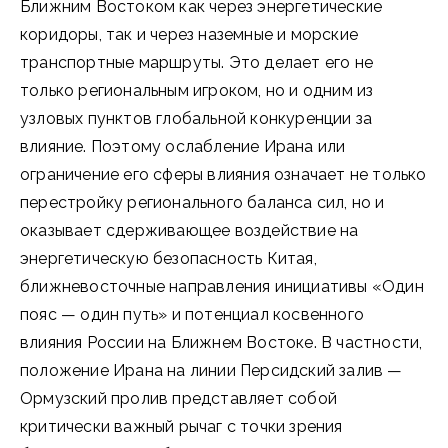
Ближним Востоком как через энергетические
коридоры, так и через наземные и морские
транспортные маршруты. Это делает его не
только региональным игроком, но и одним из
узловых пунктов глобальной конкуренции за
влияние. Поэтому ослабление Ирана или
ограничение его сферы влияния означает не только
перестройку регионального баланса сил, но и
оказывает сдерживающее воздействие на
энергетическую безопасность Китая,
ближневосточные направления инициативы «Один
пояс — один путь» и потенциал косвенного
влияния России на Ближнем Востоке. В частности,
положение Ирана на линии Персидский залив —
Ормузский пролив представляет собой
критически важный рычаг с точки зрения