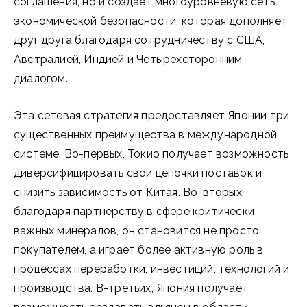
соглашения, но и создает многоуровневую сеть
экономической безопасности, которая дополняет
друг друга благодаря сотрудничеству с США,
Австралией, Индией и Четырехсторонним
диалогом.
Эта сетевая стратегия предоставляет Японии три
существенных преимущества в международной
системе. Во-первых, Токио получает возможность
диверсифицировать свои цепочки поставок и
снизить зависимость от Китая. Во-вторых,
благодаря партнерству в сфере критически
важных минералов, он становится не просто
покупателем, а играет более активную роль в
процессах переработки, инвестиций, технологий и
производства. В-третьих, Япония получает