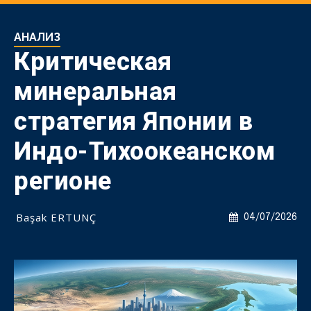
АНАЛИЗ
Критическая
минеральная
стратегия Японии в
Индо-Тихоокеанском
регионе
Başak ERTUNÇ
04/07/2026