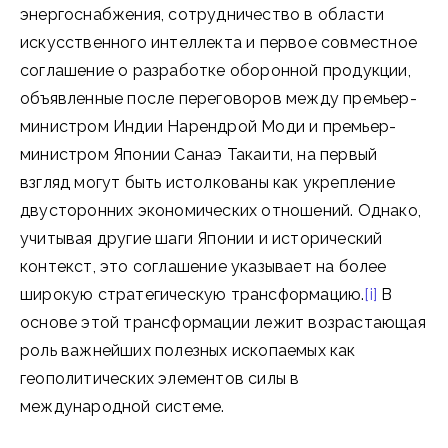
энергоснабжения, сотрудничество в области
искусственного интеллекта и первое совместное
соглашение о разработке оборонной продукции,
объявленные после переговоров между премьер-
министром Индии Нарендрой Моди и премьер-
министром Японии Санаэ Такаити, на первый
взгляд могут быть истолкованы как укрепление
двусторонних экономических отношений. Однако,
учитывая другие шаги Японии и исторический
контекст, это соглашение указывает на более
широкую стратегическую трансформацию.
[i]
В
основе этой трансформации лежит возрастающая
роль важнейших полезных ископаемых как
геополитических элементов силы в
международной системе.