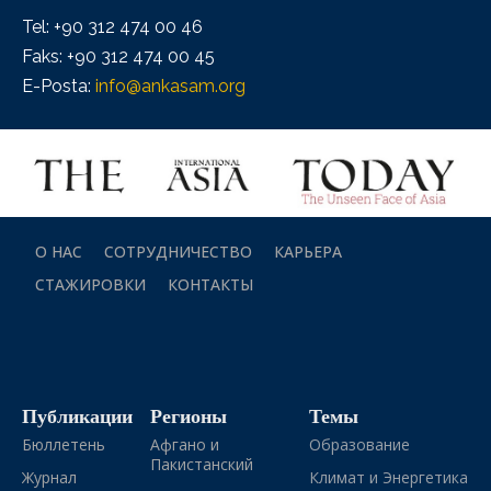
Tel: +90 312 474 00 46
Faks: +90 312 474 00 45
E-Posta:
info@ankasam.org
О НАС
СОТРУДНИЧЕСТВО
КАРЬЕРА
СТАЖИРОВКИ
КОНТАКТЫ
Публикации
Регионы
Темы
Бюллетень
Афгано и
Образование
Пакистанский
Журнал
Климат и Энергетика