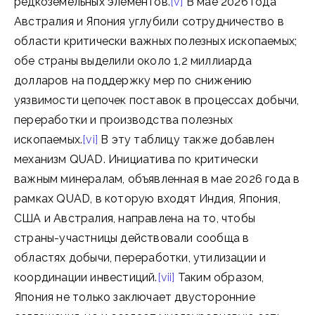
редкоземельных элементов.
[v]
В мае 2026 года
Австралия и Япония углубили сотрудничество в
области критически важных полезных ископаемых;
обе страны выделили около 1,2 миллиарда
долларов на поддержку мер по снижению
уязвимости цепочек поставок в процессах добычи,
переработки и производства полезных
ископаемых.
[vi]
В эту таблицу также добавлен
механизм QUAD. Инициатива по критически
важным минералам, объявленная в мае 2026 года в
рамках QUAD, в которую входят Индия, Япония,
США и Австралия, направлена ​​на то, чтобы
страны-участницы действовали сообща в
областях добычи, переработки, утилизации и
координации инвестиций.
[vii]
Таким образом,
Япония не только заключает двусторонние