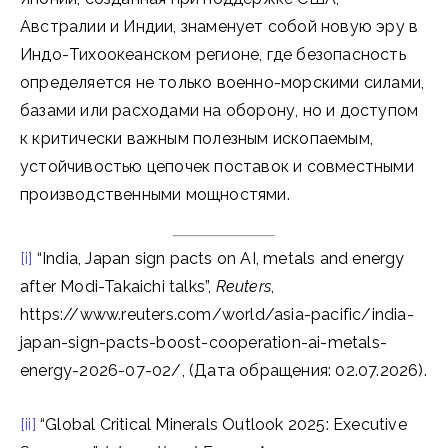
Австралии и Индии, знаменует собой новую эру в
Индо-Тихоокеанском регионе, где безопасность
определяется не только военно-морскими силами,
базами или расходами на оборону, но и доступом
к критически важным полезным ископаемым,
устойчивостью цепочек поставок и совместными
производственными мощностями.
[i]
“India, Japan sign pacts on AI, metals and energy
after Modi-Takaichi talks”,
Reuters
,
https://www.reuters.com/world/asia-pacific/india-
japan-sign-pacts-boost-cooperation-ai-metals-
energy-2026-07-02/, (Дата обращения: 02.07.2026).
[ii]
“Global Critical Minerals Outlook 2025: Executive