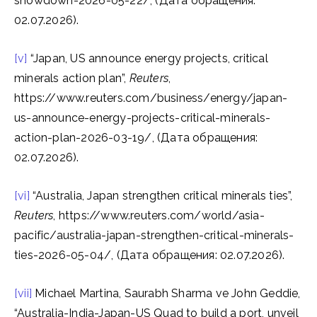
showdown-2026-05-22/, (Дата обращения:
02.07.2026).
[v]
“Japan, US announce energy projects, critical
minerals action plan”,
Reuters
,
https://www.reuters.com/business/energy/japan-
us-announce-energy-projects-critical-minerals-
action-plan-2026-03-19/, (Дата обращения:
02.07.2026).
[vi]
“Australia, Japan strengthen critical minerals ties”,
Reuters
, https://www.reuters.com/world/asia-
pacific/australia-japan-strengthen-critical-minerals-
ties-2026-05-04/, (Дата обращения: 02.07.2026).
[vii]
Michael Martina, Saurabh Sharma ve John Geddie,
“Australia-India-Japan-US Quad to build a port, unveil