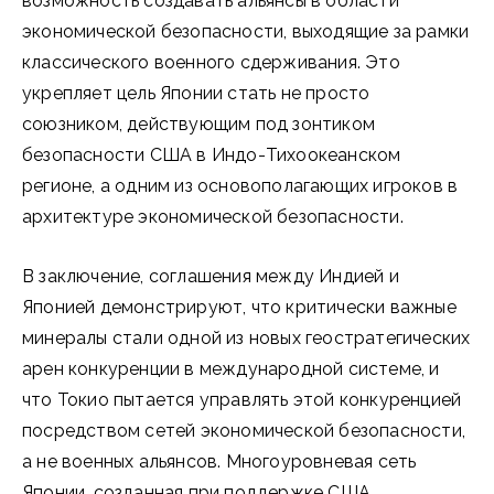
возможность создавать альянсы в области
экономической безопасности, выходящие за рамки
классического военного сдерживания. Это
укрепляет цель Японии стать не просто
союзником, действующим под зонтиком
безопасности США в Индо-Тихоокеанском
регионе, а одним из основополагающих игроков в
архитектуре экономической безопасности.
В заключение, соглашения между Индией и
Японией демонстрируют, что критически важные
минералы стали одной из новых геостратегических
арен конкуренции в международной системе, и
что Токио пытается управлять этой конкуренцией
посредством сетей экономической безопасности,
а не военных альянсов. Многоуровневая сеть
Японии, созданная при поддержке США,