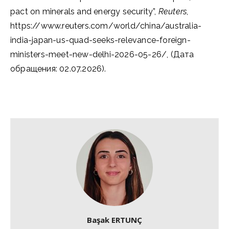
pact on minerals and energy security”,
Reuters
,
https://www.reuters.com/world/china/australia-
india-japan-us-quad-seeks-relevance-foreign-
ministers-meet-new-delhi-2026-05-26/, (Дата
обращения: 02.07.2026).
Başak ERTUNÇ