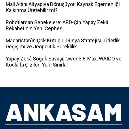
Mali Altını Altyapıya Dönüşüyor: Kaynak Egemenliği
Kalkınma Üretebilir mi?
Robotlardan Şebekelere: ABD-Çin Yapay Zekâ
Rekabetinin Yeni Cephesi
Macaristan’ın Çok Kutuplu Dünya Stratejisi: Liderlik
Değişimi ve Jeopolitik Süreklilik
Yapay Zekâ Soğuk Savaşı: Qwen3.8-Max, WAICO ve
Kodlarla Çizilen Yeni Sınırlar