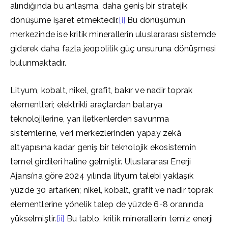
alındığında bu anlaşma, daha geniş bir stratejik
dönüşüme işaret etmektedir.
[i]
Bu dönüşümün
merkezinde ise kritik minerallerin uluslararası sistemde
giderek daha fazla jeopolitik güç unsuruna dönüşmesi
bulunmaktadır.
Lityum, kobalt, nikel, grafit, bakır ve nadir toprak
elementleri; elektrikli araçlardan batarya
teknolojilerine, yarı iletkenlerden savunma
sistemlerine, veri merkezlerinden yapay zekâ
altyapısına kadar geniş bir teknolojik ekosistemin
temel girdileri haline gelmiştir. Uluslararası Enerji
Ajansı’na göre 2024 yılında lityum talebi yaklaşık
yüzde 30 artarken; nikel, kobalt, grafit ve nadir toprak
elementlerine yönelik talep de yüzde 6-8 oranında
yükselmiştir.
[ii]
Bu tablo, kritik minerallerin temiz enerji