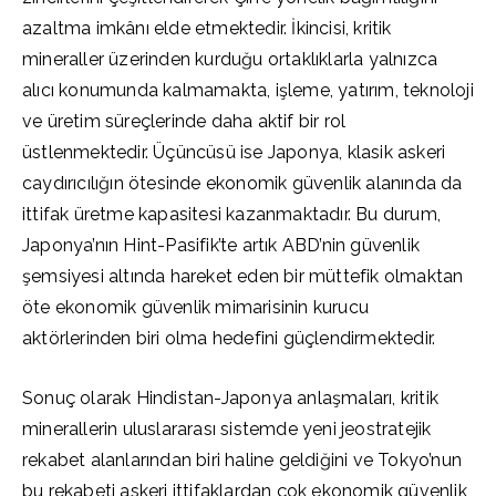
azaltma imkânı elde etmektedir. İkincisi, kritik
mineraller üzerinden kurduğu ortaklıklarla yalnızca
alıcı konumunda kalmamakta, işleme, yatırım, teknoloji
ve üretim süreçlerinde daha aktif bir rol
üstlenmektedir. Üçüncüsü ise Japonya, klasik askeri
caydırıcılığın ötesinde ekonomik güvenlik alanında da
ittifak üretme kapasitesi kazanmaktadır. Bu durum,
Japonya’nın Hint-Pasifik’te artık ABD’nin güvenlik
şemsiyesi altında hareket eden bir müttefik olmaktan
öte ekonomik güvenlik mimarisinin kurucu
aktörlerinden biri olma hedefini güçlendirmektedir.
Sonuç olarak Hindistan-Japonya anlaşmaları, kritik
minerallerin uluslararası sistemde yeni jeostratejik
rekabet alanlarından biri haline geldiğini ve Tokyo’nun
bu rekabeti askeri ittifaklardan çok ekonomik güvenlik