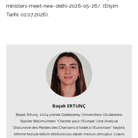
ministers-meet-new-delhi-2026-05-26/, (Erişim
Tarihi: 02.07.2026).
Başak ERTUNÇ
Başak Ertunç, 2024 yılında Galatasaray Üniversitesi Uluslararası
İlişkiler Bölümü’nden “Chanter pour l'Europe: Une Analyse
Discursive des Paroles des Chansons d'Israël à l'Eurovision” başlıklı
bitirme teziyle bölüm dördüncüsü olarak mezun olmuştur. Lisans