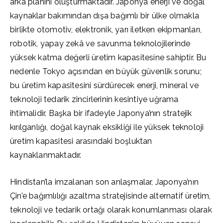
arka planını oluşturmaktadır. Japonya enerji ve doğal
kaynaklar bakımından dışa bağımlı bir ülke olmakla
birlikte otomotiv, elektronik, yarı iletken ekipmanları,
robotik, yapay zekâ ve savunma teknolojilerinde
yüksek katma değerli üretim kapasitesine sahiptir. Bu
nedenle Tokyo açısından en büyük güvenlik sorunu;
bu üretim kapasitesini sürdürecek enerji, mineral ve
teknoloji tedarik zincirlerinin kesintiye uğrama
ihtimalidir. Başka bir ifadeyle Japonya’nın stratejik
kırılganlığı, doğal kaynak eksikliği ile yüksek teknoloji
üretim kapasitesi arasındaki boşluktan
kaynaklanmaktadır.
Hindistan’la imzalanan son anlaşmalar, Japonya’nın
Çin’e bağımlılığı azaltma stratejisinde alternatif üretim,
teknoloji ve tedarik ortağı olarak konumlanması olarak