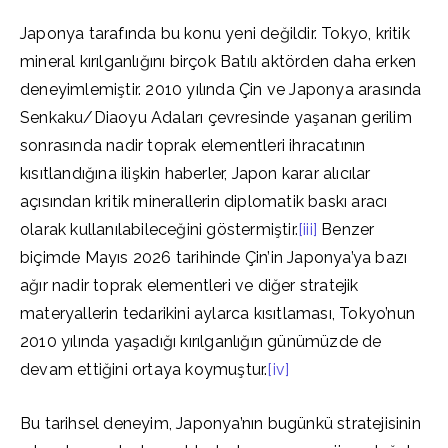
Japonya tarafında bu konu yeni değildir. Tokyo, kritik
mineral kırılganlığını birçok Batılı aktörden daha erken
deneyimlemiştir. 2010 yılında Çin ve Japonya arasında
Senkaku/Diaoyu Adaları çevresinde yaşanan gerilim
sonrasında nadir toprak elementleri ihracatının
kısıtlandığına ilişkin haberler, Japon karar alıcılar
açısından kritik minerallerin diplomatik baskı aracı
olarak kullanılabileceğini göstermiştir.
[iii]
Benzer
biçimde Mayıs 2026 tarihinde Çin’in Japonya’ya bazı
ağır nadir toprak elementleri ve diğer stratejik
materyallerin tedarikini aylarca kısıtlaması, Tokyo’nun
2010 yılında yaşadığı kırılganlığın günümüzde de
devam ettiğini ortaya koymuştur.
[iv]
Bu tarihsel deneyim, Japonya’nın bugünkü stratejisinin