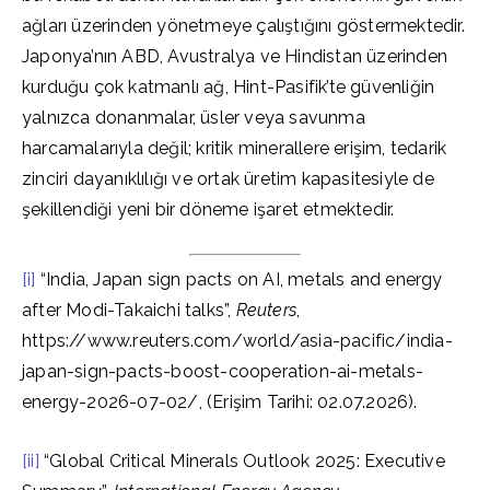
ağları üzerinden yönetmeye çalıştığını göstermektedir.
Japonya’nın ABD, Avustralya ve Hindistan üzerinden
kurduğu çok katmanlı ağ, Hint-Pasifik’te güvenliğin
yalnızca donanmalar, üsler veya savunma
harcamalarıyla değil; kritik minerallere erişim, tedarik
zinciri dayanıklılığı ve ortak üretim kapasitesiyle de
şekillendiği yeni bir döneme işaret etmektedir.
[i]
“India, Japan sign pacts on AI, metals and energy
after Modi-Takaichi talks”,
Reuters
,
https://www.reuters.com/world/asia-pacific/india-
japan-sign-pacts-boost-cooperation-ai-metals-
energy-2026-07-02/, (Erişim Tarihi: 02.07.2026).
[ii]
“Global Critical Minerals Outlook 2025: Executive