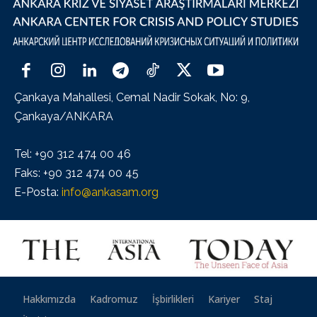
Çankaya Mahallesi, Cemal Nadir Sokak, No: 9,
Çankaya/ANKARA
Tel: +90 312 474 00 46
Faks: +90 312 474 00 45
E-Posta:
info@ankasam.org
Hakkımızda
Kadromuz
İşbirlikleri
Kariyer
Staj