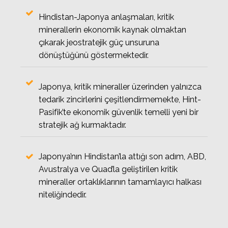
Hindistan-Japonya anlaşmaları, kritik
minerallerin ekonomik kaynak olmaktan
çıkarak jeostratejik güç unsuruna
dönüştüğünü göstermektedir.
Japonya, kritik mineraller üzerinden yalnızca
tedarik zincirlerini çeşitlendirmemekte, Hint-
Pasifik’te ekonomik güvenlik temelli yeni bir
stratejik ağ kurmaktadır.
Japonya’nın Hindistan’la attığı son adım, ABD,
Avustralya ve Quad’la geliştirilen kritik
mineraller ortaklıklarının tamamlayıcı halkası
niteliğindedir.