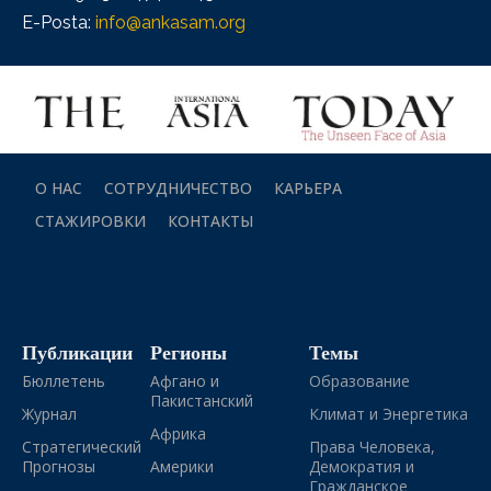
E-Posta:
info@ankasam.org
О НАС
СОТРУДНИЧЕСТВО
КАРЬЕРА
СТАЖИРОВКИ
КОНТАКТЫ
Публикации
Регионы
Темы
Бюллетень
Афгано и
Образование
Пакистанский
Журнал
Климат и Энергетика
Африка
Стратегический
Права Человека,
Прогнозы
Америки
Демократия и
Гражданское