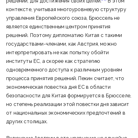
решений, для достижения своих целей.
В этом
контексте, учитывая многоуровневую структуру
управления Европейского союза, Брюссель не
является единственным центром принятия
решений. Поэтому дипломатию Китая с такими
государствами-членами, как Австрия, можно
интерпретировать не как попытку обойти
институты ЕС, а скорее как стратегию
одновременного доступа к различным уровням
процесса принятия решений. Пекин считает, что
экономическая повестка дня ЕС в области
безопасности для Китая формируется в Брюсселе,
но степень реализации этой повестки дня зависит
от национальных экономических предпочтений в
других столицах.