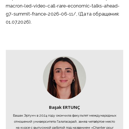
macron-led-video-call-rare-economic-talks-ahead-
g7-summit-france-2026-06-11/, (Дата обращения:
01.07.2026).
Başak ERTUNÇ
Башак Эртунч в 2024 году окончила факультет международных
отношений университета Галатасарай, заняв четвёртое место
на курсе с выпускной работой под названием «Chanter pour