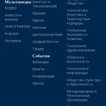
Мультимедиа
Азиатско и
Общество
Тихоокеанский
ВИДЕО
Геополитика,
Евразия
Логистика и
Новости и
Транспортные
анализы
Европа
Коридоры
ИНФОГРАФИКА
Балканы
Глобальная
Podcasts
Центральная Азия
Экономика и
Развитие
Интервью
Средний Восток
Глобальное
Турция
Здравоохранение
События
Оборона и
Безопасность
Вебинары
Технология и
Визиты
Информация
Конференции
Общество, Культура
Пресса
и Идентичность
Международные и
Региональные
Организации