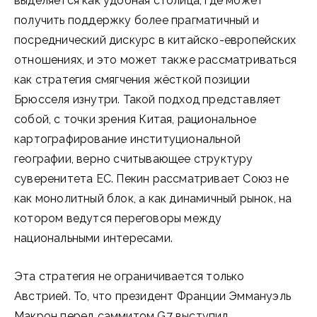
выделяется как удобная столица, где может
получить поддержку более прагматичный и
посреднический дискурс в китайско-европейских
отношениях, и это может также рассматриваться
как стратегия смягчения жёсткой позиции
Брюсселя изнутри. Такой подход представляет
собой, с точки зрения Китая, рациональное
картографирование институциональной
географии, верно считывающее структуру
суверенитета ЕС. Пекин рассматривает Союз не
как монолитный блок, а как динамичный рынок, на
котором ведутся переговоры между
национальными интересами.
Эта стратегия не ограничивается только
Австрией. То, что президент Франции Эммануэль
Макрон перед саммитом G7 выступил