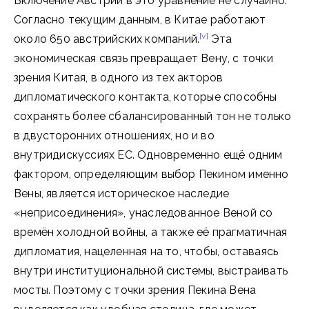
Включение Австрии в это уравнение не случайно.
Согласно текущим данным, в Китае работают
[v]
около 650 австрийских компаний.
Эта
экономическая связь превращает Вену, с точки
зрения Китая, в одного из тех акторов
дипломатического контакта, которые способны
сохранять более сбалансированный тон не только
в двусторонних отношениях, но и во
внутридискуссиях ЕС. Одновременно ещё одним
фактором, определяющим выбор Пекином именно
Вены, является историческое наследие
«неприсоединения», унаследованное Веной со
времён холодной войны, а также её прагматичная
дипломатия, нацеленная на то, чтобы, оставаясь
внутри институциональной системы, выстраивать
мосты. Поэтому с точки зрения Пекина Вена