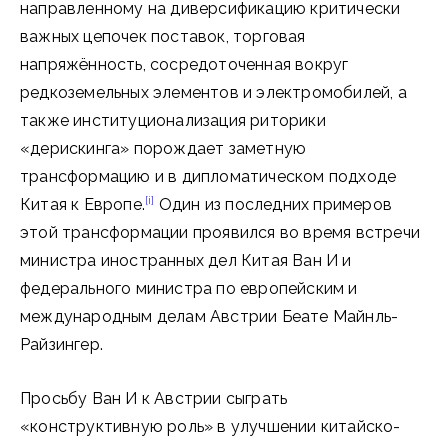
направленному на диверсификацию критически
важных цепочек поставок, торговая
напряжённость, сосредоточенная вокруг
редкоземельных элементов и электромобилей, а
также институционализация риторики
«дерискинга» порождает заметную
трансформацию и в дипломатическом подходе
[i]
Китая к Европе.
Один из последних примеров
этой трансформации проявился во время встречи
министра иностранных дел Китая Ван И и
федерального министра по европейским и
международным делам Австрии Беате Майнль-
Райзингер.
Просьбу Ван И к Австрии сыграть
«конструктивную роль» в улучшении китайско-