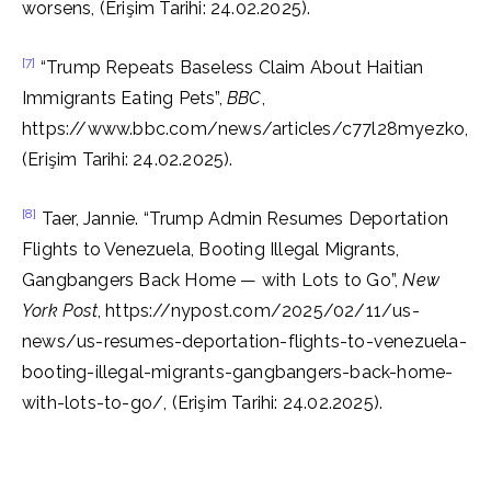
worsens, (Erişim Tarihi: 24.02.2025).
[7]
“Trump Repeats Baseless Claim About Haitian
Immigrants Eating Pets”,
BBC
,
https://www.bbc.com/news/articles/c77l28myezko,
(Erişim Tarihi: 24.02.2025).
[8]
Taer, Jannie. “Trump Admin Resumes Deportation
Flights to Venezuela, Booting Illegal Migrants,
Gangbangers Back Home — with Lots to Go”,
New
York Post
, https://nypost.com/2025/02/11/us-
news/us-resumes-deportation-flights-to-venezuela-
booting-illegal-migrants-gangbangers-back-home-
with-lots-to-go/, (Erişim Tarihi: 24.02.2025).