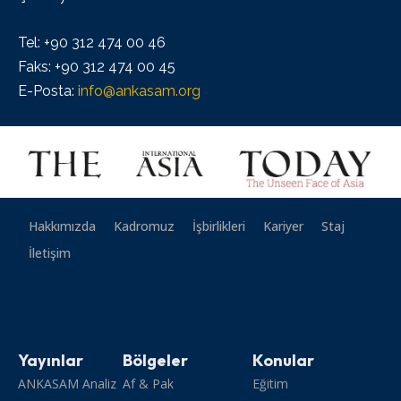
Tel: +90 312 474 00 46
Faks: +90 312 474 00 45
E-Posta:
info@ankasam.org
Hakkımızda
Kadromuz
İşbirlikleri
Kariyer
Staj
İletişim
Yayınlar
Bölgeler
Konular
ANKASAM Analiz
Af & Pak
Eğitim