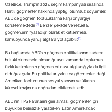
Özellikle, Trump’ın 2024 seçim kampanyası sırasında
Haitili göçmenler hakkında yaptığı olumsuz söylemler,
ABD’de göçmen topluluklarına karşı önyargıyı
[7]
körüklemektedir.
Benzer şekilde Venezuelalı
göçmenlerin “yasadışı” olarak etiketlenmesi,
[8]
kamuoyunda yanlış algılara yol açabilir.
Bu bağlamda ABD’nin göçmen politikalarının sadece
hukuki bir mesele olmadığı, aynı zamanda toplumun
farklı kesimlerinin göçmenleri nasıl algıladığıyla da ilgili
olduğu açıktır. Bu politikalar, yalnızca göçmenleri değil,
Amerikan toplumunun sosyal yapısını ve ülkenin
küresel imajını da doğrudan etkilemektedir.
ABD’nin TPS kararlarını geri alması, göçmenler için
büyük bir belirsizlik yaratırken, Latin Amerika’daki