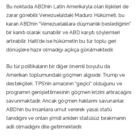
Bu noktada ABD’nin Latin Amerika’yla olan ilişkileri de
zarar görebilir. Venezuela’daki Maduro Hükümeti, bu
kararı ABD’nin “Venezuelalılara düşmanlık beslediğinin”
bir kanıtı olarak sunabilir ve ABD karşıtı söylemleri
artırabilir. Haiti’de ise hükümetin bu tür toplu geri
dönüşlere hazır olmadığı açıkça görülmektedir.
Bu tür politikaların bir diğer önemli boyutu da
Amerikan toplumundaki göçmen algısıdır. Trump ve
destekçileri, TPS’nin amacının “geçici” olduğunu ve
programın genişletilmesinin göçmen krizini artıracağını
savunmaktadır. Ancak göçmen haklarını savunanlar,
ABD’nin bu insanlara umut vererek yasal statü
tanıdığını ve onları şimdi aniden statüsüz bırakmanın
adil olmadığını dile getirmektedir.