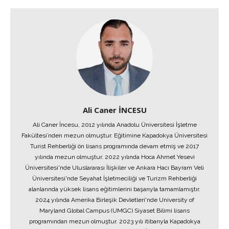
Ali Caner İNCESU
Ali Caner İncesu, 2012 yılında Anadolu Üniversitesi İşletme
Fakültesi’nden mezun olmuştur. Eğitimine Kapadokya Üniversitesi
Turist Rehberliği ön lisans programında devam etmiş ve 2017
yılında mezun olmuştur. 2022 yılında Hoca Ahmet Yesevi
Üniversitesi'nde Uluslararası İlişkiler ve Ankara Hacı Bayram Veli
Üniversitesi'nde Seyahat İşletmeciliği ve Turizm Rehberliği
alanlarında yüksek lisans eğitimlerini başarıyla tamamlamıştır.
2024 yılında Amerika Birleşik Devletleri'nde University of
Maryland Global Campus (UMGC) Siyaset Bilimi lisans
programından mezun olmuştur. 2023 yılı itibarıyla Kapadokya