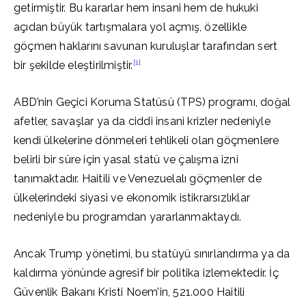
getirmiştir. Bu kararlar hem insani hem de hukuki
açıdan büyük tartışmalara yol açmış, özellikle
göçmen haklarını savunan kuruluşlar tarafından sert
[1]
bir şekilde eleştirilmiştir.
ABD’nin Geçici Koruma Statüsü (TPS) programı, doğal
afetler, savaşlar ya da ciddi insani krizler nedeniyle
kendi ülkelerine dönmeleri tehlikeli olan göçmenlere
belirli bir süre için yasal statü ve çalışma izni
tanımaktadır. Haitili ve Venezuelalı göçmenler de
ülkelerindeki siyasi ve ekonomik istikrarsızlıklar
nedeniyle bu programdan yararlanmaktaydı.
Ancak Trump yönetimi, bu statüyü sınırlandırma ya da
kaldırma yönünde agresif bir politika izlemektedir. İç
Güvenlik Bakanı Kristi Noem’in, 521.000 Haitili