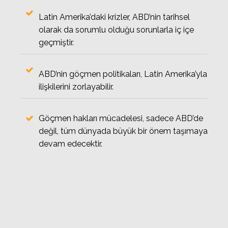
Latin Amerika’daki krizler, ABD’nin tarihsel
olarak da sorumlu olduğu sorunlarla iç içe
geçmiştir.
ABD’nin göçmen politikaları, Latin Amerika’yla
ilişkilerini zorlayabilir.
Göçmen hakları mücadelesi, sadece ABD’de
değil, tüm dünyada büyük bir önem taşımaya
devam edecektir.