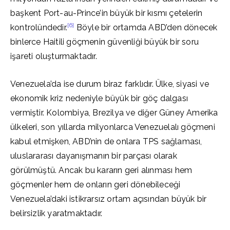
başkent Port-au-Prince’in büyük bir kısmı çetelerin
[6]
kontrolündedir.
Böyle bir ortamda ABD’den dönecek
binlerce Haitili göçmenin güvenliği büyük bir soru
işareti oluşturmaktadır.
Venezuela’da ise durum biraz farklıdır. Ülke, siyasi ve
ekonomik kriz nedeniyle büyük bir göç dalgası
vermiştir. Kolombiya, Brezilya ve diğer Güney Amerika
ülkeleri, son yıllarda milyonlarca Venezuelalı göçmeni
kabul etmişken, ABD’nin de onlara TPS sağlaması,
uluslararası dayanışmanın bir parçası olarak
görülmüştü. Ancak bu kararın geri alınması hem
göçmenler hem de onların geri dönebileceği
Venezuela’daki istikrarsız ortam açısından büyük bir
belirsizlik yaratmaktadır.