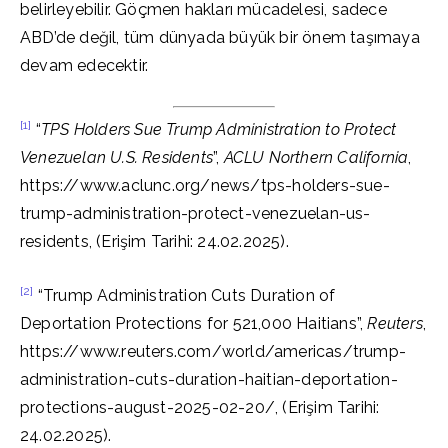
belirleyebilir. Göçmen hakları mücadelesi, sadece
ABD’de değil, tüm dünyada büyük bir önem taşımaya
devam edecektir.
[1]
“
TPS Holders Sue Trump Administration to Protect
Venezuelan U.S. Residents
”,
ACLU Northern California
,
https://www.aclunc.org/news/tps-holders-sue-
trump-administration-protect-venezuelan-us-
residents, (Erişim Tarihi: 24.02.2025).
[2]
“Trump Administration Cuts Duration of
Deportation Protections for 521,000 Haitians”,
Reuters
,
https://www.reuters.com/world/americas/trump-
administration-cuts-duration-haitian-deportation-
protections-august-2025-02-20/, (Erişim Tarihi:
24.02.2025).