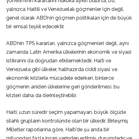
yönetiminin kararlarını hukuka aykırı bulursa, bu,
yalnızca Haitili ve Venezuelalı göçmenler için değil,
genel olarak ABD’nin göçmen politikaları için de büyük
bir emsal teşkil edecektir.
ABD’nin TPS kararları, yalnızca göçmenleri değil, aynı
zamanda Latin Amerika ülkelerinin ekonomik ve siyasi
istikrarını da doğrudan etkilemektedir. Haiti ve
Venezuela gibi ülkeler, halihazırda ciddi siyasi ve
ekonomik krizlerle mücadele ederken, binlerce
göçmenin aniden ülkelerine geri gönderilmesi, bu
krizleri daha da derinleştirebilir.
Haiti, uzun süredir seçim yapamayan, büyük ölçüde
silahlı grupların kontrolünde olan bir ülkedir. Birleşmiş
Milletler raporlarına göre, Haiti’de şu anda bir
milyondan fazla insan yerinden edilmiş durumdadır ve