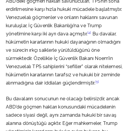
ABD’deki göçmen hakları savunucuları, TPS’nin sona
erdirilmesine karşı hızla hukuki mücadele başlatmıştır.
Venezuelalı göçmenler ve onların haklarını savunan
kuruluşlar, İç Güvenlik Bakanlığı’na ve Trump
[4]
yönetimine karşı iki ayrı dava açmıştır.
Bu davalar,
hükümetin kararlarının hukuki dayanağının olmadığını
ve sürecin ırkçı saiklerle yürütüldüğünü öne
sürmektedir. Özellikle İç Güvenlik Bakanı Noem’in
Venezuelalı TPS sahiplerini “sefiller” olarak nitelemesi,
hükümetin kararlarının tarafsız ve hukuki bir zeminde
[5]
alınmadığına dair iddiaları güçlendirmiştir.
Bu davaların sonucunun ne olacağı belirsizdir, ancak
ABD’de göçmen hakları konusundaki mücadelenin
sadece siyasi değil, aynı zamanda hukuki bir savaş
alanına dönüştüğü açıktır. Eğer mahkemeler, Trump