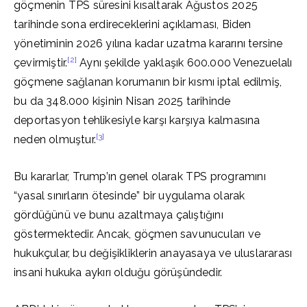
göçmenin TPS süresini kısaltarak Ağustos 2025
tarihinde sona erdireceklerini açıklaması, Biden
yönetiminin 2026 yılına kadar uzatma kararını tersine
[2]
çevirmiştir.
Aynı şekilde yaklaşık 600.000 Venezuelalı
göçmene sağlanan korumanın bir kısmı iptal edilmiş,
bu da 348.000 kişinin Nisan 2025 tarihinde
deportasyon tehlikesiyle karşı karşıya kalmasına
[3]
neden olmuştur.
Bu kararlar, Trump’ın genel olarak TPS programını
“yasal sınırların ötesinde” bir uygulama olarak
gördüğünü ve bunu azaltmaya çalıştığını
göstermektedir. Ancak, göçmen savunucuları ve
hukukçular, bu değişikliklerin anayasaya ve uluslararası
insani hukuka aykırı olduğu görüşündedir.