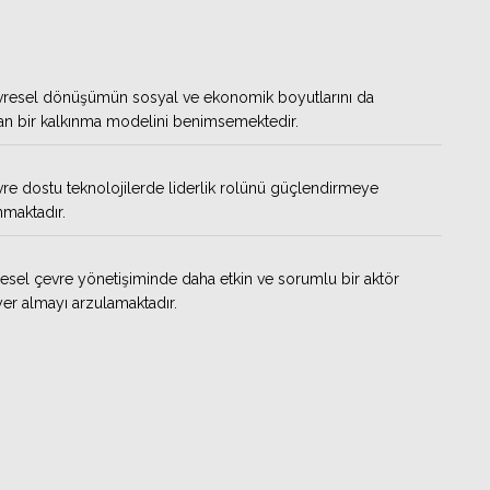
vresel dönüşümün sosyal ve ekonomik boyutlarını da
n bir kalkınma modelini benimsemektedir.
vre dostu teknolojilerde liderlik rolünü güçlendirmeye
maktadır.
resel çevre yönetişiminde daha etkin ve sorumlu bir aktör
yer almayı arzulamaktadır.