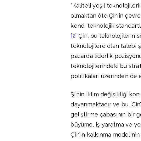
“Kaliteli yeşil teknolojiler
olmaktan öte Çin’in çevre 
kendi teknolojik standartl
[2]
Çin, bu teknolojilerin 
teknolojilere olan talebi
pazarda liderlik pozisyon
teknolojilerindeki bu stra
politikaları üzerinden de e
Şi’nin iklim değişikliği k
dayanmaktadır ve bu, Çin’i
geliştirme çabasının bir g
büyüme, iş yaratma ve yok
Çin’in kalkınma modelinin 