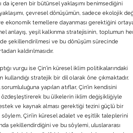
 da içeren bir bütünsel yaklaşımı benimsediğini
 yaklaşımı, çevresel dönüşümün, sadece ekolojik deği
e ekonomik temellere dayanması gerektiğini ortay
l anlayış, yeşil kalkınma stratejisinin, toplumun he
lde şekillendirilmesi ve bu dönüşüm sürecinde
rtadan kaldırılmasıdır.
ptığı vurgu ise Çin’in küresel iklim politikalarındaki
kullandığı stratejik bir dil olarak öne çıkmaktadır.
 sorumluluğuna yapılan atıflar, Çin’in kendisini
özdeşleştirerek bu ülkelerin iklim değişikliğiyle
tek ve kaynak alması gerektiği tezini güçlü bir
söylem, Çin’in küresel adalet ve eşitlik taleplerini
nda şekillendirdiğini ve bu söylemi, uluslararası