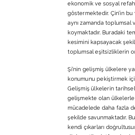
ekonomik ve sosyal refahı
göstermektedir. Çin’in bu
aynı zamanda toplumsal v
koymaktadır. Buradaki teme
kesimini kapsayacak şeki
toplumsal eşitsizliklerin o
Şi’nin gelişmiş ülkelere ya
konumunu pekiştirmek için 
Gelişmiş ülkelerin tarihsel
gelişmekte olan ülkelerle 
mücadelede daha fazla des
şekilde savunmaktadır. Bu 
kendi çıkarları doğrultusu