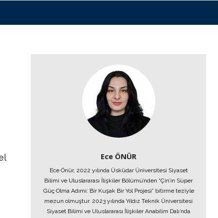
Ece ÖNÜR
el
Ece Önür, 2022 yılında Üsküdar Üniversitesi Siyaset
Bilimi ve Uluslararası İlişkiler Bölümü’nden “Çin’in Süper
Güç Olma Adımı: Bir Kuşak Bir Yol Projesi” bitirme teziyle
mezun olmuştur. 2023 yılında Yıldız Teknik Üniversitesi
Siyaset Bilimi ve Uluslararası İlişkiler Anabilim Dalı’nda