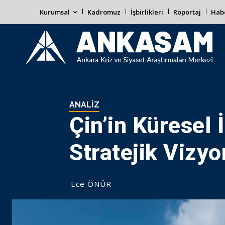
Kurumsal
Kadromuz
İşbirlikleri
Röportaj
Habe
ANALIZ
Çin’in Küresel 
Stratejik Vizy
Ece ÖNÜR