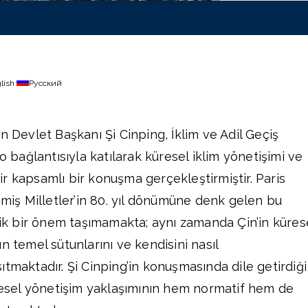
lish
Русский
n Devlet Başkanı Şi Cinping, İklim ve Adil Geçiş
eo bağlantısıyla katılarak küresel iklim yönetişimi ve
r kapsamlı bir konuşma gerçekleştirmiştir. Paris
şmiş Milletler’in 80. yıl dönümüne denk gelen bu
 bir önem taşımamakta; aynı zamanda Çin’in küres
n temel sütunlarını ve kendisini nasıl
tmaktadır. Şi Cinping’in konuşmasında dile getirdiği
üresel yönetişim yaklaşımının hem normatif hem de