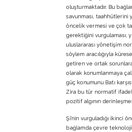
oluşturmaktadır. Bu bağla
savunması, taahhütlerini 
öncelik vermesi ve çok tar
gerektiğini vurgulaması, y
uluslararası yönetişim nor
söylem aracılığıyla küres
getiren ve ortak sorunlar
olarak konumlanmaya çalı
güç konumunu Batı karşısı
Zira bu tür normatif ifade
pozitif algının derinleşme
Şi’nin vurguladığı ikinci ö
bağlamda çevre teknolojil