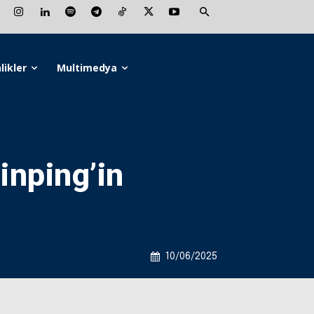
likler
Multimedya
inping’in
10/06/2025