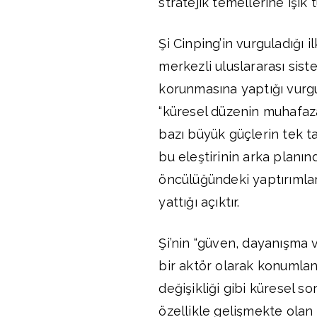
stratejik temellerine ışık 
Şi Cinping’in vurguladığı il
merkezli uluslararası sist
korunmasına yaptığı vurgu
“küresel düzenin muhafaza
bazı büyük güçlerin tek ta
bu eleştirinin arka planın
öncülüğündeki yaptırımlar
yattığı açıktır.
Şi’nin “güven, dayanışma ve
bir aktör olarak konumlan
değişikliği gibi küresel s
özellikle gelişmekte olan 