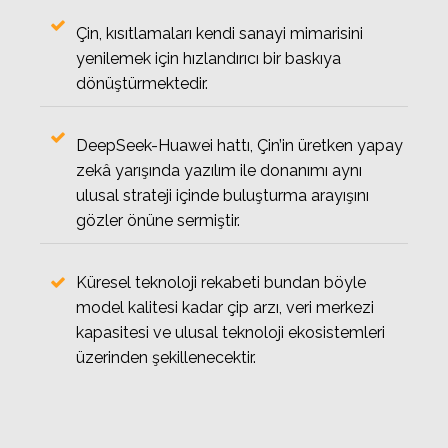
Çin, kısıtlamaları kendi sanayi mimarisini
yenilemek için hızlandırıcı bir baskıya
dönüştürmektedir.
DeepSeek-Huawei hattı, Çin’in üretken yapay
zekâ yarışında yazılım ile donanımı aynı
ulusal strateji içinde buluşturma arayışını
gözler önüne sermiştir.
Küresel teknoloji rekabeti bundan böyle
model kalitesi kadar çip arzı, veri merkezi
kapasitesi ve ulusal teknoloji ekosistemleri
üzerinden şekillenecektir.