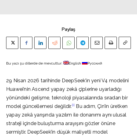
Paylaş
Bu yazı şu dillerde de mevcuttur:
English
Русский
29 Nisan 2026 tarihinde DeepSeek’in yeni V4 modelini
Huawei’nin Ascend yapay zekâ çiplerine uyarladığı
yönündeki gelişme, teknoloji piyasalarında sıradan bir
[i]
model güncellemesi değildir.
Bu adım, Çin’in üretken
yapay zekâ yarışında yazılım ile donanımı aynı ulusal
strateji içinde buluşturma arayışını gözler önüne
sermiştir. DeepSeek’in düşük maliyetli model