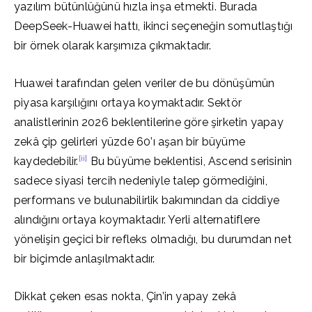
yazılım bütünlüğünü hızla inşa etmekti. Burada
DeepSeek-Huawei hattı, ikinci seçeneğin somutlaştığı
bir örnek olarak karşımıza çıkmaktadır.
Huawei tarafından gelen veriler de bu dönüşümün
piyasa karşılığını ortaya koymaktadır. Sektör
analistlerinin 2026 beklentilerine göre şirketin yapay
zekâ çip gelirleri yüzde 60’ı aşan bir büyüme
[ii]
kaydedebilir.
Bu büyüme beklentisi, Ascend serisinin
sadece siyasi tercih nedeniyle talep görmediğini,
performans ve bulunabilirlik bakımından da ciddiye
alındığını ortaya koymaktadır. Yerli alternatiflere
yönelişin geçici bir refleks olmadığı, bu durumdan net
bir biçimde anlaşılmaktadır.
Dikkat çeken esas nokta, Çin’in yapay zekâ