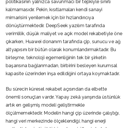
politikasının yalnızca savunmacı bir tepkiyle sınırlı
kalmamasıdır. Pekin, kısıtlamaları kendi sanayi
mimarisini yenilemek için bir hızlandırıcıya
dönüştürmektedir. DeepSeek yazılım tarafında
verimlilik, düşük maliyet ve açık model rekabetiyle öne
çıkarken, Huawei donanım tarafında çip, sunucu ve ağ
altyapısını bir bütün olarak konumlandırmaktadır. Bu
birleşme, teknoloji egemenliğinin tek bir şirketin
başarısına bağlanmadan, birbirini besleyen kurumsal
kapasite üzerinden inşa edildiğini ortaya koymaktadır.
Bu sürecin küresel rekabet açısından da elbette
önemli sonuçları vardır. Yapay zekâ yarışında üstünlük
artık en gelişmiş modeli geliştirmekle
ölçülmemektedir. Modelin hangi çip üzerinde çalıştığı,
hangi veri merkezinde ölçeklendiği, hangi enerji