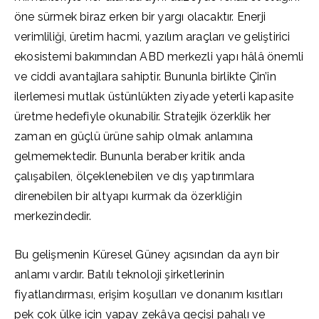
öne sürmek biraz erken bir yargı olacaktır. Enerji
verimliliği, üretim hacmi, yazılım araçları ve geliştirici
ekosistemi bakımından ABD merkezli yapı hâlâ önemli
ve ciddi avantajlara sahiptir. Bununla birlikte Çin’in
ilerlemesi mutlak üstünlükten ziyade yeterli kapasite
üretme hedefiyle okunabilir. Stratejik özerklik her
zaman en güçlü ürüne sahip olmak anlamına
gelmemektedir. Bununla beraber kritik anda
çalışabilen, ölçeklenebilen ve dış yaptırımlara
direnebilen bir altyapı kurmak da özerkliğin
merkezindedir.
Bu gelişmenin Küresel Güney açısından da ayrı bir
anlamı vardır. Batılı teknoloji şirketlerinin
fiyatlandırması, erişim koşulları ve donanım kısıtları
pek çok ülke için yapay zekâya geçişi pahalı ve