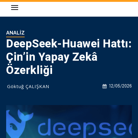
ANALIZ
DeepSeek-Huawei Hattı:
Çin’in Yapay Zekâ
Özerkliği
Göktuğ ÇALIŞKAN
12/05/2026