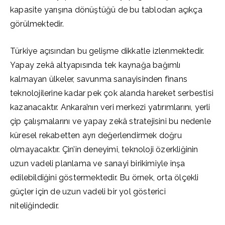
kapasite yarışına dönüştüğü de bu tablodan açıkça
görülmektedir.
Türkiye açısından bu gelişme dikkatle izlenmektedir.
Yapay zekâ altyapısında tek kaynağa bağımlı
kalmayan ülkeler, savunma sanayisinden finans
teknolojilerine kadar pek çok alanda hareket serbestisi
kazanacaktır. Ankara’nın veri merkezi yatırımlarını, yerli
çip çalışmalarını ve yapay zekâ stratejisini bu nedenle
küresel rekabetten ayrı değerlendirmek doğru
olmayacaktır. Çin’in deneyimi, teknoloji özerkliğinin
uzun vadeli planlama ve sanayi birikimiyle inşa
edilebildiğini göstermektedir. Bu örnek, orta ölçekli
güçler için de uzun vadeli bir yol gösterici
niteliğindedir.