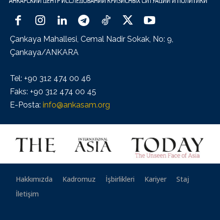
Çankaya Mahallesi, Cemal Nadir Sokak, No: 9,
Çankaya/ANKARA
Tel: +90 312 474 00 46
Faks: +90 312 474 00 45
E-Posta:
info@ankasam.org
Hakkımızda
Kadromuz
İşbirlikleri
Kariyer
Staj
İletişim