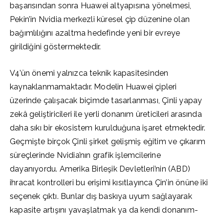
başarısından sonra Huawei altyapısına yönelmesi,
Pekin’in Nvidia merkezli küresel çip düzenine olan
bağımlılığını azaltma hedefinde yeni bir evreye
girildiğini göstermektedir.
V4’ün önemi yalnızca teknik kapasitesinden
kaynaklanmamaktadır. Modelin Huawei çipleri
üzerinde çalışacak biçimde tasarlanması, Çinli yapay
zekâ geliştiricileri ile yerli donanım üreticileri arasında
daha sıkı bir ekosistem kurulduğuna işaret etmektedir.
Geçmişte birçok Çinli şirket gelişmiş eğitim ve çıkarım
süreçlerinde Nvidia’nın grafik işlemcilerine
dayanıyordu. Amerika Birleşik Devletleri’nin (ABD)
ihracat kontrolleri bu erişimi kısıtlayınca Çin’in önüne iki
seçenek çıktı. Bunlar dış baskıya uyum sağlayarak
kapasite artışını yavaşlatmak ya da kendi donanım-