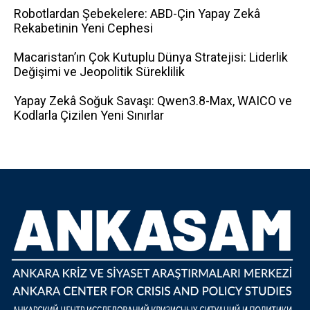
Robotlardan Şebekelere: ABD-Çin Yapay Zekâ
Rekabetinin Yeni Cephesi
Macaristan’ın Çok Kutuplu Dünya Stratejisi: Liderlik
Değişimi ve Jeopolitik Süreklilik
Yapay Zekâ Soğuk Savaşı: Qwen3.8-Max, WAICO ve
Kodlarla Çizilen Yeni Sınırlar