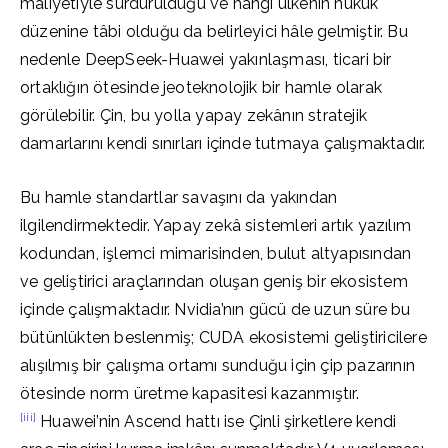
maliyetiyle sürdürüldüğü ve hangi ülkenin hukuk
düzenine tâbi olduğu da belirleyici hâle gelmiştir. Bu
nedenle DeepSeek-Huawei yakınlaşması, ticari bir
ortaklığın ötesinde jeoteknolojik bir hamle olarak
görülebilir. Çin, bu yolla yapay zekânın stratejik
damarlarını kendi sınırları içinde tutmaya çalışmaktadır.
Bu hamle standartlar savaşını da yakından
ilgilendirmektedir. Yapay zekâ sistemleri artık yazılım
kodundan, işlemci mimarisinden, bulut altyapısından
ve geliştirici araçlarından oluşan geniş bir ekosistem
içinde çalışmaktadır. Nvidia’nın gücü de uzun süre bu
bütünlükten beslenmiş; CUDA ekosistemi geliştiricilere
alışılmış bir çalışma ortamı sunduğu için çip pazarının
ötesinde norm üretme kapasitesi kazanmıştır.
[iii]
Huawei’nin Ascend hattı ise Çinli şirketlere kendi