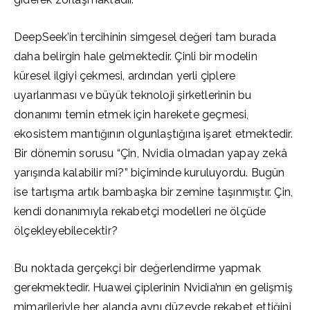
DeepSeek’in tercihinin simgesel değeri tam burada
daha belirgin hale gelmektedir. Çinli bir modelin
küresel ilgiyi çekmesi, ardından yerli çiplere
uyarlanması ve büyük teknoloji şirketlerinin bu
donanımı temin etmek için harekete geçmesi,
ekosistem mantığının olgunlaştığına işaret etmektedir.
Bir dönemin sorusu “Çin, Nvidia olmadan yapay zekâ
yarışında kalabilir mi?” biçiminde kuruluyordu. Bugün
ise tartışma artık bambaşka bir zemine taşınmıştır. Çin,
kendi donanımıyla rekabetçi modelleri ne ölçüde
ölçekleyebilecektir?
Bu noktada gerçekçi bir değerlendirme yapmak
gerekmektedir. Huawei çiplerinin Nvidia’nın en gelişmiş
mimarileriyle her alanda aynı düzeyde rekabet ettiğini