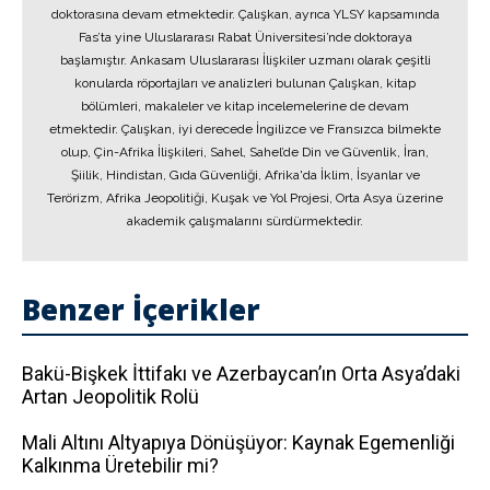
doktorasına devam etmektedir. Çalışkan, ayrıca YLSY kapsamında
Fas’ta yine Uluslararası Rabat Üniversitesi’nde doktoraya
başlamıştır. Ankasam Uluslararası İlişkiler uzmanı olarak çeşitli
konularda röportajları ve analizleri bulunan Çalışkan, kitap
bölümleri, makaleler ve kitap incelemelerine de devam
etmektedir. Çalışkan, iyi derecede İngilizce ve Fransızca bilmekte
olup, Çin-Afrika İlişkileri, Sahel, Sahel’de Din ve Güvenlik, İran,
Şiilik, Hindistan, Gıda Güvenliği, Afrika'da İklim, İsyanlar ve
Terörizm, Afrika Jeopolitiği, Kuşak ve Yol Projesi, Orta Asya üzerine
akademik çalışmalarını sürdürmektedir.
Benzer İçerikler
Bakü-Bişkek İttifakı ve Azerbaycan’ın Orta Asya’daki
Artan Jeopolitik Rolü
Mali Altını Altyapıya Dönüşüyor: Kaynak Egemenliği
Kalkınma Üretebilir mi?