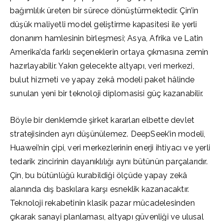
bağımlılık üreten bir sürece dönüştürmektedir. Çin’in
düşük maliyetli model geliştirme kapasitesi ile yerli
donanım hamlesinin birleşmesi; Asya, Afrika ve Latin
Amerika’da farklı seçeneklerin ortaya çıkmasına zemin
hazırlayabilir. Yakın gelecekte altyapı, veri merkezi,
bulut hizmeti ve yapay zekâ modeli paket hâlinde
sunulan yeni bir teknoloji diplomasisi güç kazanabilir.
Böyle bir denklemde şirket kararları elbette devlet
stratejisinden ayrı düşünülemez. DeepSeek’in modeli,
Huawei’nin çipi, veri merkezlerinin enerji ihtiyacı ve yerli
tedarik zincirinin dayanıklılığı aynı bütünün parçalarıdır.
Çin, bu bütünlüğü kurabildiği ölçüde yapay zekâ
alanında dış baskılara karşı esneklik kazanacaktır.
Teknoloji rekabetinin klasik pazar mücadelesinden
çıkarak sanayi planlaması, altyapı güvenliği ve ulusal