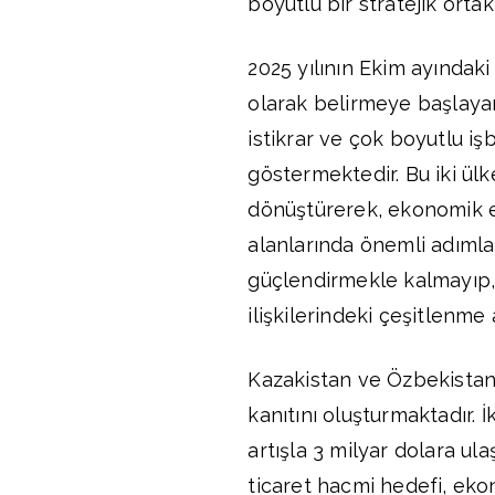
boyutlu bir stratejik ortak
2025 yılının Ekim ayındaki
olarak belirmeye başlaya
istikrar ve çok boyutlu iş
göstermektedir. Bu iki ülk
dönüştürerek, ekonomik e
alanlarında önemli adımlar 
güçlendirmekle kalmayıp,
ilişkilerindeki çeşitlenme 
Kazakistan ve Özbekistan
kanıtını oluşturmaktadır.
artışla 3 milyar dolara ula
ticaret hacmi hedefi, ekono