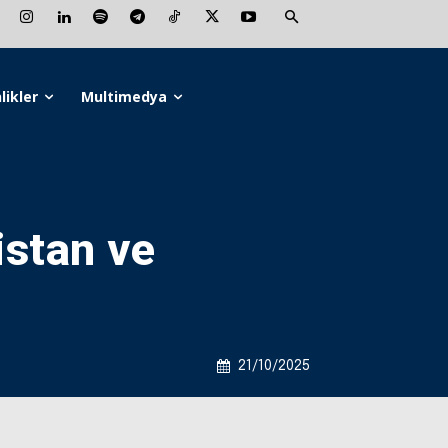
likler
Multimedya
istan ve
21/10/2025