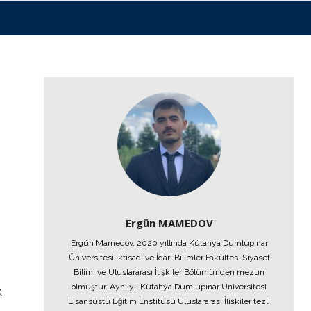
Ergün MAMEDOV
Ergün Mamedov, 2020 yıllında Kütahya Dumlupınar
Üniversitesi İktisadi ve İdari Bilimler Fakültesi Siyaset
Bilimi ve Uluslararası İlişkiler Bölümü’nden mezun
olmuştur. Aynı yıl Kütahya Dumlupınar Üniversitesi
k
Lisansüstü Eğitim Enstitüsü Uluslararası İlişkiler tezli