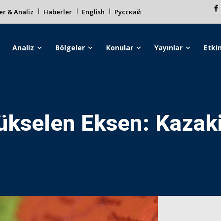
r & Analiz
Haberler
English
Русский
Analiz
Bölgeler
Konular
Yayınlar
Etkin
ükselen Eksen: Kazak