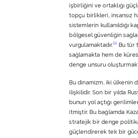
işbirliğini ve ortaklığı gü
topçu birlikleri, insansız 
sistemlerin kullanıldığı
bölgesel güvenliğin sağlan
[ii]
vurgulamaktadır.
Bu tür 
sağlamakta hem de küresel
denge unsuru oluşturmakt
Bu dinamizm, iki ülkenin d
ilişkilidir. Son bir yılda 
bunun yol açtığı gerilimler
itmiştir. Bu bağlamda Kaza
stratejik bir denge politi
güçlendirerek tek bir güc