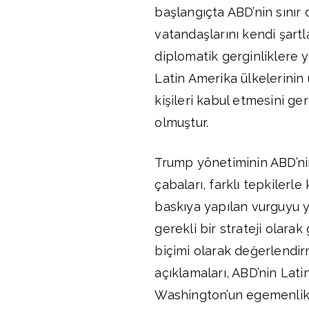
başlangıçta ABD’nin sınır
vatandaşlarını kendi şart
diplomatik gerginliklere yo
Latin Amerika ülkelerinin
kişileri kabul etmesini ge
olmuştur.
Trump yönetiminin ABD’nin
çabaları, farklı tepkilerl
baskıya yapılan vurguyu 
gerekli bir strateji olara
biçimi olarak değerlendir
açıklamaları, ABD’nin Lati
Washington’un egemenlik ve