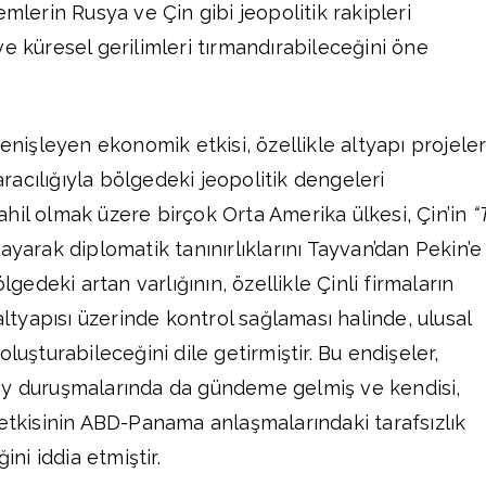
emlerin Rusya ve Çin gibi jeopolitik rakipleri
e küresel gerilimleri tırmandırabileceğini öne
genişleyen ekonomik etkisi, özellikle altyapı projeler
acılığıyla bölgedeki jeopolitik dengeleri
hil olmak üzere birçok Orta Amerika ülkesi, Çin’in
“
ayarak diplomatik tanınırlıklarını Tayvan’dan Pekin’e
ölgedeki artan varlığının, özellikle Çinli firmaların
 altyapısı üzerinde kontrol sağlaması halinde, ulusal
luşturabileceğini dile getirmiştir. Bu endişeler,
ay duruşmalarında da gündeme gelmiş ve kendisi,
 etkisinin ABD-Panama anlaşmalarındaki tarafsızlık
ini iddia etmiştir.