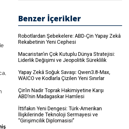
Benzer İçerikler
Robotlardan Şebekelere: ABD-Çin Yapay Zekâ
Rekabetinin Yeni Cephesi
de
Macaristan’ın Çok Kutuplu Dünya Stratejisi:
Liderlik Değişimi ve Jeopolitik Süreklilik
Yapay Zekâ Soğuk Savaşı: Qwen3.8-Max,
ca,
WAICO ve Kodlarla Çizilen Yeni Sınırlar
Çin’in Nadir Toprak Hakimiyetine Karşı
n
ABD’nin Madagaskar Hamlesi
İttifakın Yeni Dengesi: Türk-Amerikan
İlişkilerinde Teknoloji Sermayesi ve
“Girişimcilik Diplomasisi”
niş