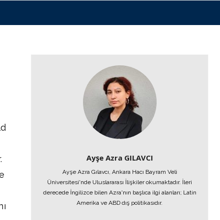
ld
Ayşe Azra GILAVCI
.
Ayşe Azra Gılavcı, Ankara Hacı Bayram Veli
de
Üniversitesi'nde Uluslararası İlişkiler okumaktadır. İleri
derecede İngilizce bilen Azra'nın başlıca ilgi alanları; Latin
Amerika ve ABD dış politikasıdır.
nı