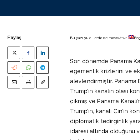
Paylaş
Bu yazı şu dillerde de mevcuttur:
Eng
Son dönemde Panama Kanalı’
egemenlik krizlerini ve ek
alevlendirmiştir. Panama
Trump’ın kanalın olası kont
çıkmış ve Panama Kanalı’n
Trump’ın, kanalı Çin’in ko
diplomatik tedirginlik yar
idaresi altında olduğunu 