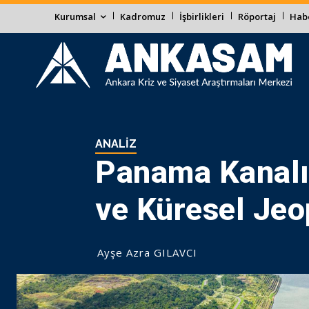
Kurumsal
Kadromuz
İşbirlikleri
Röportaj
Habe
ANALIZ
Panama Kanalı 
ve Küresel Jeop
Ayşe Azra GILAVCI