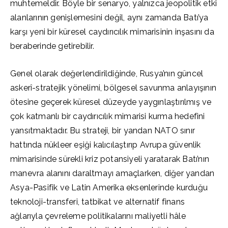
muhtemeldir. Böyle bir senaryo, yalnızca jeopolitik etki
alanlarının genişlemesini değil, aynı zamanda Batı’ya
karşı yeni bir küresel caydırıcılık mimarisinin inşasını da
beraberinde getirebilir.
Genel olarak değerlendirildiğinde, Rusya’nın güncel
askerî-stratejik yönelimi, bölgesel savunma anlayışının
ötesine geçerek küresel düzeyde yaygınlaştırılmış ve
çok katmanlı bir caydırıcılık mimarisi kurma hedefini
yansıtmaktadır. Bu strateji, bir yandan NATO sınır
hattında nükleer eşiği kalıcılaştırıp Avrupa güvenlik
mimarisinde sürekli kriz potansiyeli yaratarak Batı’nın
manevra alanını daraltmayı amaçlarken, diğer yandan
Asya-Pasifik ve Latin Amerika eksenlerinde kurduğu
teknoloji-transferi, tatbikat ve alternatif finans
ağlarıyla çevreleme politikalarını maliyetli hâle