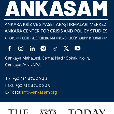
Çankaya Mahallesi, Cemal Nadir Sokak, No: 9,
Çankaya/ANKARA
Tel: +90 312 474 00 46
Faks: +90 312 474 00 45
E-Posta:
info@ankasam.org