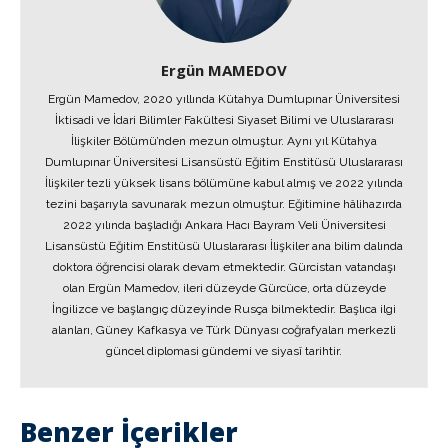
Ergün MAMEDOV
Ergün Mamedov, 2020 yıllında Kütahya Dumlupınar Üniversitesi
İktisadi ve İdari Bilimler Fakültesi Siyaset Bilimi ve Uluslararası
İlişkiler Bölümü’nden mezun olmuştur. Aynı yıl Kütahya
Dumlupınar Üniversitesi Lisansüstü Eğitim Enstitüsü Uluslararası
İlişkiler tezli yüksek lisans bölümüne kabul almış ve 2022 yılında
tezini başarıyla savunarak mezun olmuştur. Eğitimine hâlihazırda
2022 yılında başladığı Ankara Hacı Bayram Veli Üniversitesi
Lisansüstü Eğitim Enstitüsü Uluslararası İlişkiler ana bilim dalında
doktora öğrencisi olarak devam etmektedir. Gürcistan vatandaşı
olan Ergün Mamedov, ileri düzeyde Gürcüce, orta düzeyde
İngilizce ve başlangıç düzeyinde Rusça bilmektedir. Başlıca ilgi
alanları, Güney Kafkasya ve Türk Dünyası coğrafyaları merkezli
güncel diplomasi gündemi ve siyasî tarihtir.
Benzer İçerikler