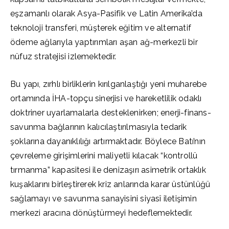
eşzamanlı olarak Asya-Pasifik ve Latin Amerika’da
teknoloji transferi, müşterek eğitim ve alternatif
ödeme ağlarıyla yaptırımları aşan ağ-merkezli bir
nüfuz stratejisi izlemektedir.
Bu yapı, zırhlı birliklerin kırılganlaştığı yeni muharebe
ortamında İHA-topçu sinerjisi ve hareketlilik odaklı
doktriner uyarlamalarla desteklenirken; enerji-finans-
savunma bağlarının kalıcılaştırılmasıyla tedarik
şoklarına dayanıklılığı artırmaktadır. Böylece Batı’nın
çevreleme girişimlerini maliyetli kılacak “kontrollü
tırmanma” kapasitesi ile denizaşırı asimetrik ortaklık
kuşaklarını birleştirerek kriz anlarında karar üstünlüğü
sağlamayı ve savunma sanayisini siyasî iletişimin
merkezi aracına dönüştürmeyi hedeflemektedir.