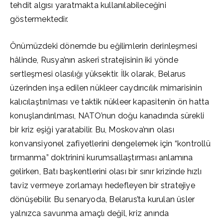
tehdit algısı yaratmakta kullanılabileceğini
göstermektedir.
Önümüzdeki dönemde bu eğilimlerin derinleşmesi
hâlinde, Rusya’nın askerî stratejisinin iki yönde
sertleşmesi olasılığı yüksektir. İlk olarak, Belarus
üzerinden inşa edilen nükleer caydırıcılık mimarisinin
kalıcılaştırılması ve taktik nükleer kapasitenin ön hatta
konuşlandırılması, NATO’nun doğu kanadında sürekli
bir kriz eşiği yaratabilir. Bu, Moskova’nın olası
konvansiyonel zafiyetlerini dengelemek için “kontrollü
tırmanma” doktrinini kurumsallaştırması anlamına
gelirken, Batı başkentlerini olası bir sınır krizinde hızlı
taviz vermeye zorlamayı hedefleyen bir stratejiye
dönüşebilir. Bu senaryoda, Belarus’ta kurulan üsler
yalnızca savunma amaçlı değil, kriz anında