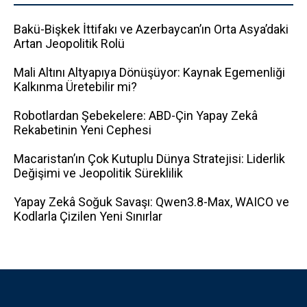
Bakü-Bişkek İttifakı ve Azerbaycan’ın Orta Asya’daki
Artan Jeopolitik Rolü
Mali Altını Altyapıya Dönüşüyor: Kaynak Egemenliği
Kalkınma Üretebilir mi?
Robotlardan Şebekelere: ABD-Çin Yapay Zekâ
Rekabetinin Yeni Cephesi
Macaristan’ın Çok Kutuplu Dünya Stratejisi: Liderlik
Değişimi ve Jeopolitik Süreklilik
Yapay Zekâ Soğuk Savaşı: Qwen3.8-Max, WAICO ve
Kodlarla Çizilen Yeni Sınırlar