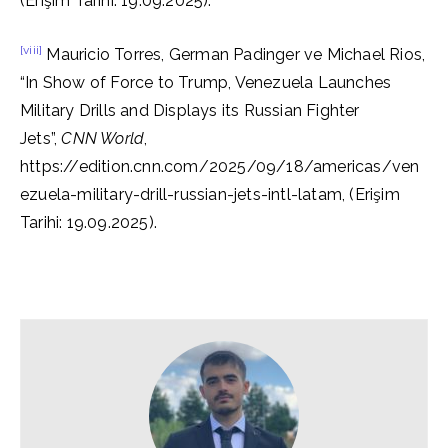
(Erişim Tarihi: 19.09.2025).
[viii]
Mauricio Torres, German Padinger ve Michael Rios,
“In Show of Force to Trump, Venezuela Launches
Military Drills and Displays its Russian Fighter
Jets”,
CNN World
,
https://edition.cnn.com/2025/09/18/americas/ven
ezuela-military-drill-russian-jets-intl-latam, (Erişim
Tarihi: 19.09.2025).