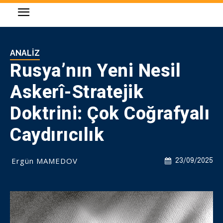
ANALIZ
Rusya’nın Yeni Nesil
Askerî-Stratejik
Doktrini: Çok Coğrafyalı
Caydırıcılık
Ergün MAMEDOV
23/09/2025