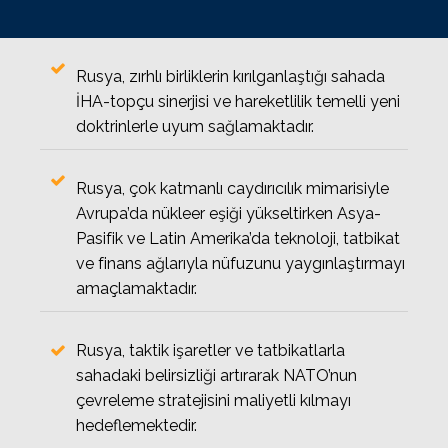
Rusya, zırhlı birliklerin kırılganlaştığı sahada
İHA-topçu sinerjisi ve hareketlilik temelli yeni
doktrinlerle uyum sağlamaktadır.
Rusya, çok katmanlı caydırıcılık mimarisiyle
Avrupa’da nükleer eşiği yükseltirken Asya-
Pasifik ve Latin Amerika’da teknoloji, tatbikat
ve finans ağlarıyla nüfuzunu yaygınlaştırmayı
amaçlamaktadır.
Rusya, taktik işaretler ve tatbikatlarla
sahadaki belirsizliği artırarak NATO’nun
çevreleme stratejisini maliyetli kılmayı
hedeflemektedir.