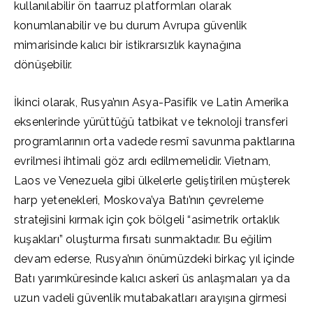
kullanılabilir ön taarruz platformları olarak
konumlanabilir ve bu durum Avrupa güvenlik
mimarisinde kalıcı bir istikrarsızlık kaynağına
dönüşebilir.
İkinci olarak, Rusya’nın Asya-Pasifik ve Latin Amerika
eksenlerinde yürüttüğü tatbikat ve teknoloji transferi
programlarının orta vadede resmî savunma paktlarına
evrilmesi ihtimali göz ardı edilmemelidir. Vietnam,
Laos ve Venezuela gibi ülkelerle geliştirilen müşterek
harp yetenekleri, Moskova’ya Batı’nın çevreleme
stratejisini kırmak için çok bölgeli “asimetrik ortaklık
kuşakları” oluşturma fırsatı sunmaktadır. Bu eğilim
devam ederse, Rusya’nın önümüzdeki birkaç yıl içinde
Batı yarımküresinde kalıcı askerî üs anlaşmaları ya da
uzun vadeli güvenlik mutabakatları arayışına girmesi