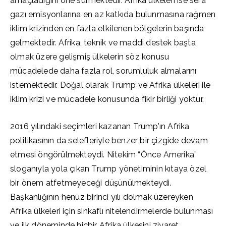
amaçladığını öne sürmektedir. Afrika ülkeleri ise sera
gazı emisyonlarına en az katkıda bulunmasına rağmen
iklim krizinden en fazla etkilenen bölgelerin başında
gelmektedir. Afrika, teknik ve maddi destek başta
olmak üzere gelişmiş ülkelerin söz konusu
mücadelede daha fazla rol, sorumluluk almalarını
istemektedir. Doğal olarak Trump ve Afrika ülkeleri ile
iklim krizi ve mücadele konusunda fikir birliği yoktur.
2016 yılındaki seçimleri kazanan Trump’ın Afrika
politikasının da selefleriyle benzer bir çizgide devam
etmesi öngörülmekteydi. Nitekim “Önce Amerika”
sloganıyla yola çıkan Trump yönetiminin kıtaya özel
bir önem atfetmeyeceği düşünülmekteydi.
Başkanlığının henüz birinci yılı dolmak üzereyken
Afrika ülkeleri için sinkaflı nitelendirmelerde bulunması
ve ilk döneminde hiçbir Afrika ülkesini ziyaret