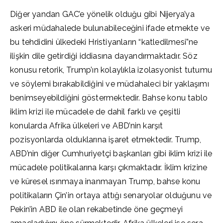
Diğer yandan GAC’e yönelik olduğu gibi Nijerya’ya
askeri müdahalede bulunabileceğini ifade etmekte ve
bu tehdidini ülkedeki Hristiyanların “katledilmesi”ne
ilişkin dile getirdiği iddiasına dayandırmaktadır. Söz
konusu retorik, Trump’ın kolaylıkla izolasyonist tutumu
ve söylemi bırakabildiğini ve müdahaleci bir yaklaşımı
benimseyebildiğini göstermektedir. Bahse konu tablo
iklim krizi ile mücadele de dahil farklı ve çeşitli
konularda Afrika ülkeleri ve ABD’nin karşıt
pozisyonlarda olduklarına işaret etmektedir. Trump,
ABD’nin diğer Cumhuriyetçi başkanları gibi iklim krizi ile
mücadele politikalarına karşı çıkmaktadır. İklim krizine
ve küresel ısınmaya inanmayan Trump, bahse konu
politikaların Çin’in ortaya attığı senaryolar olduğunu ve
Pekin’in ABD ile olan rekabetinde öne geçmeyi