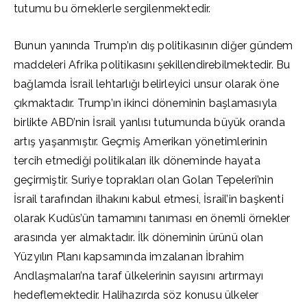
tutumu bu örneklerle sergilenmektedir.
Bunun yanında Trump’ın dış politikasının diğer gündem
maddeleri Afrika politikasını şekillendirebilmektedir. Bu
bağlamda İsrail lehtarlığı belirleyici unsur olarak öne
çıkmaktadır. Trump’ın ikinci döneminin başlamasıyla
birlikte ABD’nin İsrail yanlısı tutumunda büyük oranda
artış yaşanmıştır. Geçmiş Amerikan yönetimlerinin
tercih etmediği politikaları ilk döneminde hayata
geçirmiştir. Suriye toprakları olan Golan Tepeleri’nin
İsrail tarafından ilhakını kabul etmesi, İsrail’in başkenti
olarak Kudüs’ün tamamını tanıması en önemli örnekler
arasında yer almaktadır. İlk döneminin ürünü olan
Yüzyılın Planı kapsamında imzalanan İbrahim
Andlaşmaları’na taraf ülkelerinin sayısını artırmayı
hedeflemektedir. Halihazırda söz konusu ülkeler