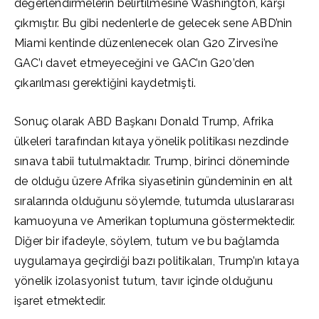
değerlendirmelerin belirtilmesine Washington, karşı
çıkmıştır. Bu gibi nedenlerle de gelecek sene ABD’nin
Miami kentinde düzenlenecek olan G20 Zirvesi’ne
GAC’ı davet etmeyeceğini ve GAC’ın G20’den
çıkarılması gerektiğini kaydetmişti.
Sonuç olarak ABD Başkanı Donald Trump, Afrika
ülkeleri tarafından kıtaya yönelik politikası nezdinde
sınava tabii tutulmaktadır. Trump, birinci döneminde
de olduğu üzere Afrika siyasetinin gündeminin en alt
sıralarında olduğunu söylemde, tutumda uluslararası
kamuoyuna ve Amerikan toplumuna göstermektedir.
Diğer bir ifadeyle, söylem, tutum ve bu bağlamda
uygulamaya geçirdiği bazı politikaları, Trump’ın kıtaya
yönelik izolasyonist tutum, tavır içinde olduğunu
işaret etmektedir.