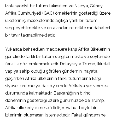
izolasyonist bir tutum takınırken ve Nijerya, Güney
Afrika Cumhuriyeti (GAC) örneklerinin gösterdiği üzere
ülkelerin iç meselelerinde açıkça yanlı bir tutum
sergileyebilmekte ve en azından retorikte müdahaleci
bir tavır takınabilmektedir.
Yukarıda bahsedilen maddelere karşı Afrika ülkelerinin
genelinde farklı bir tutum sergilenmekte ve söylemde
farklılık gözlemlenmektedir. Dolayısıyla Trump, ikircikli
yapıya sahip olduğu görülen gündemini hayata
geçirirken Afrika ülkelerinin farklı tutumlarına karşı
siyaset üretme ya da söylemde Afrika’ya yer vermek
durumunda kalmaktadır. Başkanlığının birinci
döneminin gösterdiği üzere günümüzde de Trump,
Afrika ülkeleriyle mesafelidir; veyahut böyle bir
izlenimin oluşmasını istemektedir. Fakat gündemine