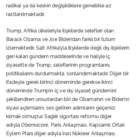
radikal ya da keskin değişikliklere genellikle az
rastlanılmaktadır.
Trump, Afrika ülkeleriyle ilişkilerde selefleri olan
Barack Obama ve Joe Biden’dan farklı bir tutum
izlemektedir. Salt Afrika’yla ilişkilerde değil dış ilişkilerin
geri kalan gündem maddelerinde ve haliyle iç
siyasette de Trump, seleflerinin programlarını,
politikalarını durdurmakta, sonlandırmaktadır. Diğer bir
ifadeyle gerek birinci döneminde gerekse ikinci
döneminde Trump’ın iç ve dış siyaset gündemini
şekillendiren unsurlardan biri de Obama’nın ve Biden’ın
siyasi açılımlarını, ses getiren adımlarını geçersiz
kılmak olmuştur. Sağlık sigortası reformu diğer
adıyla
Obamacare
, Paris Anlaşması, Kapsamlı Ortak
Eylem Planı diğer adıyla İran Nükleer Anlaşması,