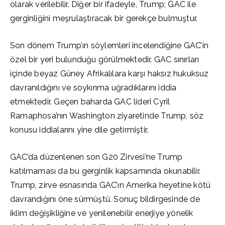
olarak verilebilir. Diğer bir ifadeyle, Trump; GAC ile
gerginliğini meşrulaştıracak bir gerekçe bulmuştur.
Son dönem Trump’ın söylemleri incelendiğine GAC’in
özel bir yeri bulunduğu görülmektedir. GAC sınırları
içinde beyaz Güney Afrikalılara karşı haksız hukuksuz
davranıldığını ve soykırıma uğradıklarını iddia
etmektedir. Geçen baharda GAC lideri Cyril
Ramaphosa’nın Washington ziyaretinde Trump, söz
konusu iddialarını yine dile getirmiştir.
GAC’da düzenlenen son G20 Zirvesi’ne Trump
katılmaması da bu gerginlik kapsamında okunabilir.
Trump, zirve esnasında GAC’ın Amerika heyetine kötü
davrandığını öne sürmüştü. Sonuç bildirgesinde de
iklim değişikliğine ve yenilenebilir enerjiye yönelik