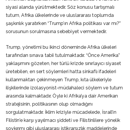
siyasi alanda yürütmektedir. Söz konusu tartışmalı
tutum, Afrika ülkelerinde ve uluslararası toplumda
şaşkınlık yaratırken “Trump’ın Afrika politikası var mı?”
sorusunun sorulmasına sebebiyet vermektedir.
Trump, yönetimi bu ikinci döneminde Afrika ülkeleri
tarafından sınava tabii tutulmaktadır. “Önce Amerika”
yaklaşımını gözeten, her türlü krizde sınırlayıcı siyaset
üretebilen, en sert söylemleri hatta sinkaflı ifadeleri
kullanmaktan çekinmeyen Trump, kıta ülkeleriyle
ilişkilerinde izolasyonist-müdahaleci söylem ve tutum
arasında kalmaktadır. Öyle ki Afrika’ya dair Amerikan
stratejisinin, politikasının olup olmadığını
sorgulatmaktadır. İklim kriziyle mücadelede, İsrail’in
Filistin’e karşı yayılmacı şiddeti ve Filistinlilere yönelik
soykırımı gibi uluslararası istikrarsızlık maddelerinde