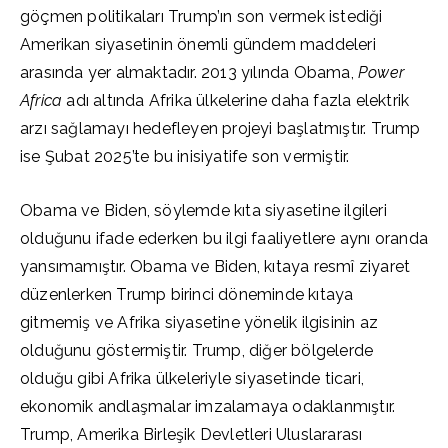
göçmen politikaları Trump’ın son vermek istediği
Amerikan siyasetinin önemli gündem maddeleri
arasında yer almaktadır. 2013 yılında Obama,
Power
Africa
adı altında Afrika ülkelerine daha fazla elektrik
arzı sağlamayı hedefleyen projeyi başlatmıştır. Trump
ise Şubat 2025’te bu inisiyatife son vermiştir.
Obama ve Biden, söylemde kıta siyasetine ilgileri
olduğunu ifade ederken bu ilgi faaliyetlere aynı oranda
yansımamıştır. Obama ve Biden, kıtaya resmî ziyaret
düzenlerken Trump birinci döneminde kıtaya
gitmemiş ve Afrika siyasetine yönelik ilgisinin az
olduğunu göstermiştir. Trump, diğer bölgelerde
olduğu gibi Afrika ülkeleriyle siyasetinde ticari,
ekonomik andlaşmalar imzalamaya odaklanmıştır.
Trump, Amerika Birleşik Devletleri Uluslararası