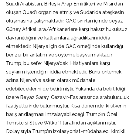
Suudi Arabistan, Birleşik Arap Emirlikleri ve Mısır’dan
oluşan Quad’ı organize etmiş ve Sudan’da ateşkesin
oluşmasına çalışmaktadır. GAC sınırları içinde beyaz
Güney Afrikalılara/Afrikanerlere karşı haksız hukuksuz
davranıldığını ve katliamlara uğradıklarını iddia
etmektedir. Nijerya için de GAC örneğinde kullandığı
benzer bir anlatım ve söyleme başvurmaktadır.
Trump, bu sefer Nijerya’daki Hristiyanlara karşı
soykırım işlendiğini iddia etmektedir. Bunu önlemek
adına Nijerya’ya askeri olarak müdahale
edebileceklerini de belirtmiştir. Yukarıda da belirtildiği
üzere Beyaz Saray, Cezayir-Fas arasında arabuluculuk
faaliyetlerinde bulunmuştur. Kısa dönemde iki ülkenin
barış andlaşması imzalayabileceği Trump’ın Özel
Temsilcisi Steve Witkoff tarafından açıklanmıştır.
Dolayısıyla Trump’ın izolasyonist-müdahaleci ikircikli