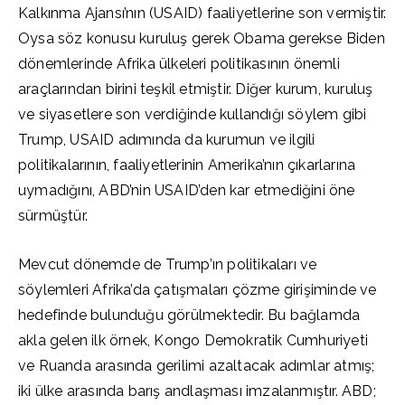
Kalkınma Ajansı’nın (USAID) faaliyetlerine son vermiştir.
Oysa söz konusu kuruluş gerek Obama gerekse Biden
dönemlerinde Afrika ülkeleri politikasının önemli
araçlarından birini teşkil etmiştir. Diğer kurum, kuruluş
ve siyasetlere son verdiğinde kullandığı söylem gibi
Trump, USAID adımında da kurumun ve ilgili
politikalarının, faaliyetlerinin Amerika’nın çıkarlarına
uymadığını, ABD’nin USAID’den kar etmediğini öne
sürmüştür.
Mevcut dönemde de Trump’ın politikaları ve
söylemleri Afrika’da çatışmaları çözme girişiminde ve
hedefinde bulunduğu görülmektedir. Bu bağlamda
akla gelen ilk örnek, Kongo Demokratik Cumhuriyeti
ve Ruanda arasında gerilimi azaltacak adımlar atmış;
iki ülke arasında barış andlaşması imzalanmıştır. ABD;