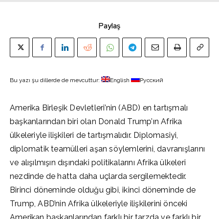
Paylaş
Bu yazı şu dillerde de mevcuttur:
English
Русский
Amerika Birleşik Devletleri’nin (ABD) en tartışmalı
başkanlarından biri olan Donald Trump’ın Afrika
ülkeleriyle ilişkileri de tartışmalıdır. Diplomasiyi,
diplomatik teamülleri aşan söylemlerini, davranışlarını
ve alışılmışın dışındaki politikalarını Afrika ülkeleri
nezdinde de hatta daha uçlarda sergilemektedir.
Birinci döneminde olduğu gibi, ikinci döneminde de
Trump, ABD’nin Afrika ülkeleriyle ilişkilerini önceki
Amerikan başkanlarından farklı bir tarzda ve farklı bir