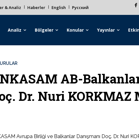
r & Analiz
Haberler
English
Русский
Analiz
Bölgeler
Konular
Yayınlar
Etkin
URULAR
NKASAM AB-Balkanlar
oç. Dr. Nuri KORKMAZ M
SAM Avrupa Birliği ve Balkanlar Danışmanı Doç. Dr. Nuri KORKM