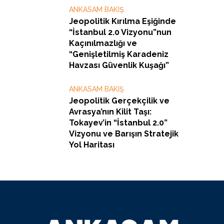
ANKASAM BAKIŞ
Jeopolitik Kırılma Eşiğinde
“İstanbul 2.0 Vizyonu”nun
Kaçınılmazlığı ve
“Genişletilmiş Karadeniz
Havzası Güvenlik Kuşağı”
ANKASAM BAKIŞ
Jeopolitik Gerçekçilik ve
Avrasya’nın Kilit Taşı:
Tokayev’in “İstanbul 2.0”
Vizyonu ve Barışın Stratejik
Yol Haritası