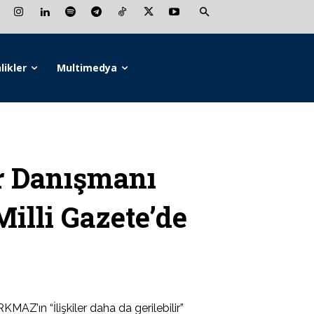
likler
Multimedya
 Danışmanı
illi Gazete’de
AZ’ın “İlişkiler daha da gerilebilir”