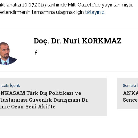
ıklı analizi 10.07.2019 tarihinde Milli Gazete’de yayınlanmıştır.
erlendirmenin tamamına ulaşmak için
tıklayınız.
Doç. Dr. Nuri KORKMAZ
nceki İçerik
Sonraki 
NKASAM Türk Dış Politikası ve
ANKAS
luslararası Güvenlik Danışmanı Dr.
Sence
mre Ozan Yeni Akit’te