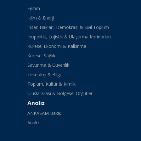
Eğitim
İklim & Enerji
İnsan Hakları, Demokrasi & Sivil Toplum
Jeopolitik, Lojistik & Ulaştırma Koridorları
Küresel Ekonomi & Kalkınma
Küresel Sağlık
Savunma & Güvenlik
Teknoloji & Bilgi
Toplum, Kültür & Kimlik
Uluslararası & Bölgesel Örgütler
Analiz
ANKASAM Bakış
Analiz