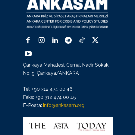
Çankaya Mahallesi, Cemal Nadir Sokak,
No: 9, Çankaya/ANKARA
Tel: +90 312 474 00 46
Faks: +90 312 474 00 45
E-Posta:
info@ankasam.org