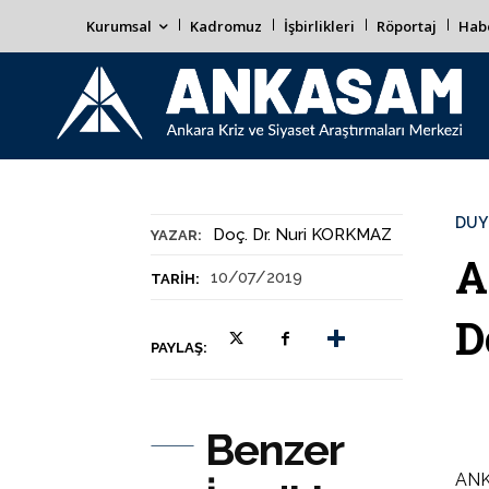
Kurumsal
Kadromuz
İşbirlikleri
Röportaj
Habe
DUY
Doç. Dr. Nuri KORKMAZ
YAZAR:
A
10/07/2019
TARIH:
D
PAYLAŞ:
Benzer
ANKA