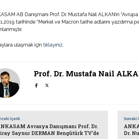
SAM AB Danışmanı Prof. Dr. Mustafa Nail ALKAN’ın “Avrupa 
1.2019 tarihinde “Merkel ve Macron tarihe adlarını yazdırma p
nlanmıştır.
ylara ulaşmak için
tıklayınız.
Prof. Dr. Mustafa Nail ALK
nceki İçerik
Sonraki 
NKASAM Avrasya Danışmanı Prof. Dr.
ANKAS
iray Saynur DERMAN Bengütürk TV’de
Dr. N