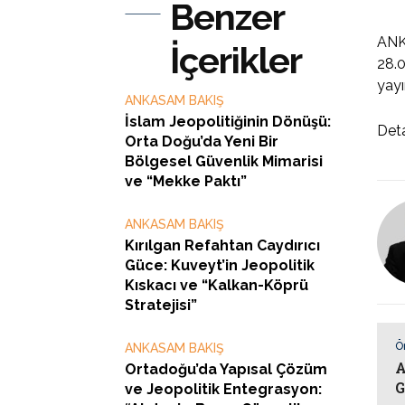
Benzer
ANKA
İçerikler
28.0
yayı
ANKASAM BAKIŞ
İslam Jeopolitiğinin Dönüşü:
Deta
Orta Doğu’da Yeni Bir
Bölgesel Güvenlik Mimarisi
ve “Mekke Paktı”
ANKASAM BAKIŞ
Kırılgan Refahtan Caydırıcı
Güce: Kuveyt’in Jeopolitik
Kıskacı ve “Kalkan-Köprü
Stratejisi”
Ö
ANKASAM BAKIŞ
A
Ortadoğu’da Yapısal Çözüm
G
ve Jeopolitik Entegrasyon: