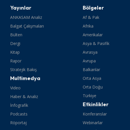
Yayınlar
Bölgeler
ANKASAM Analiz
Af & Pak
Balgat Çalışmaları
Afrika
Bülten
Amerikalar
Dergi
Asya & Pasifik
Kitap
Avrasya
Rapor
Avrupa
Stratejik Bakış
Balkanlar
Multimedya
Orta Asya
Orta Doğu
Video
Türkiye
Haber & Analiz
Etkinlikler
İnfografik
Podcasts
Konferanslar
Röportaj
Webinarlar