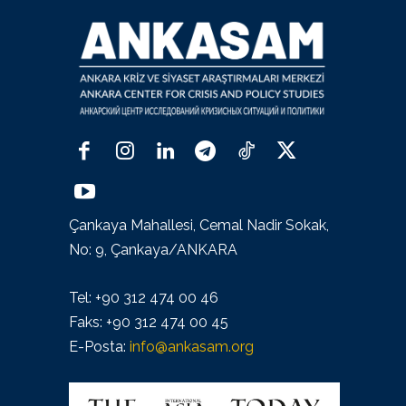
Çankaya Mahallesi, Cemal Nadir Sokak,
No: 9, Çankaya/ANKARA
Tel: +90 312 474 00 46
Faks: +90 312 474 00 45
E-Posta:
info@ankasam.org