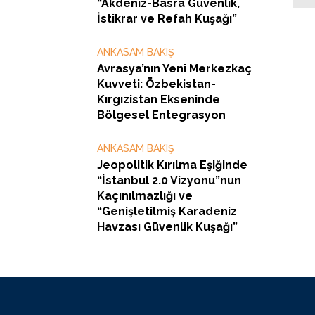
“Akdeniz-Basra Güvenlik,
İstikrar ve Refah Kuşağı”
ANKASAM BAKIŞ
Avrasya’nın Yeni Merkezkaç
Kuvveti: Özbekistan-
Kırgızistan Ekseninde
Bölgesel Entegrasyon
ANKASAM BAKIŞ
Jeopolitik Kırılma Eşiğinde
“İstanbul 2.0 Vizyonu”nun
Kaçınılmazlığı ve
“Genişletilmiş Karadeniz
Havzası Güvenlik Kuşağı”