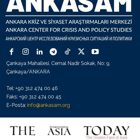
Çankaya Mahallesi, Cemal Nadir Sokak, No: 9,
Çankaya/ANKARA
Tel: +90 312 474 00 46
Faks: +90 312 474 00 45
E-Posta:
info@ankasam.org