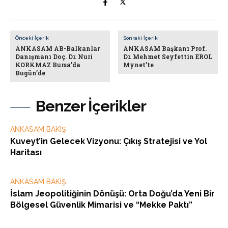
Önceki İçerik
Sonraki İçerik
ANKASAM AB-Balkanlar
ANKASAM Başkanı Prof.
Danışmanı Doç. Dr. Nuri
Dr. Mehmet Seyfettin EROL
KORKMAZ Bursa’da
Mynet’te
Bugün’de
Benzer İçerikler
ANKASAM BAKIŞ
Kuveyt’in Gelecek Vizyonu: Çıkış Stratejisi ve Yol
Haritası
ANKASAM BAKIŞ
İslam Jeopolitiğinin Dönüşü: Orta Doğu’da Yeni Bir
Bölgesel Güvenlik Mimarisi ve “Mekke Paktı”