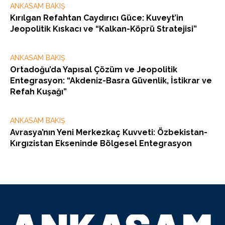
ANKASAM BAKIŞ
Kırılgan Refahtan Caydırıcı Güce: Kuveyt’in
Jeopolitik Kıskacı ve “Kalkan-Köprü Stratejisi”
ANKASAM BAKIŞ
Ortadoğu’da Yapısal Çözüm ve Jeopolitik
Entegrasyon: “Akdeniz-Basra Güvenlik, İstikrar ve
Refah Kuşağı”
ANKASAM BAKIŞ
Avrasya’nın Yeni Merkezkaç Kuvveti: Özbekistan-
Kırgızistan Ekseninde Bölgesel Entegrasyon