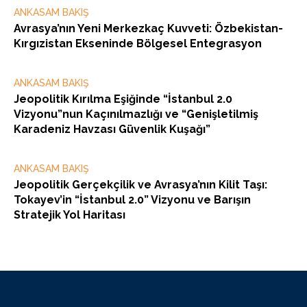
ANKASAM BAKIŞ
Avrasya’nın Yeni Merkezkaç Kuvveti: Özbekistan-
Kırgızistan Ekseninde Bölgesel Entegrasyon
ANKASAM BAKIŞ
Jeopolitik Kırılma Eşiğinde “İstanbul 2.0
Vizyonu”nun Kaçınılmazlığı ve “Genişletilmiş
Karadeniz Havzası Güvenlik Kuşağı”
ANKASAM BAKIŞ
Jeopolitik Gerçekçilik ve Avrasya’nın Kilit Taşı:
Tokayev’in “İstanbul 2.0” Vizyonu ve Barışın
Stratejik Yol Haritası