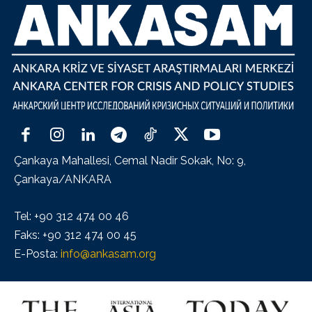
Çankaya Mahallesi, Cemal Nadir Sokak, No: 9,
Çankaya/ANKARA
Tel: +90 312 474 00 46
Faks: +90 312 474 00 45
E-Posta:
info@ankasam.org