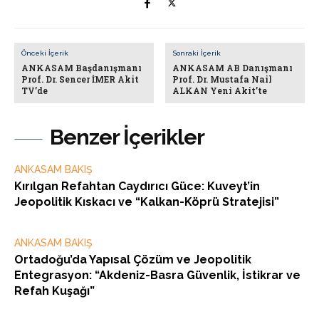
Önceki İçerik
Sonraki İçerik
ANKASAM Başdanışmanı
ANKASAM AB Danışmanı
Prof. Dr. Sencer İMER Akit
Prof. Dr. Mustafa Nail
TV’de
ALKAN Yeni Akit’te
Benzer İçerikler
ANKASAM BAKIŞ
Kırılgan Refahtan Caydırıcı Güce: Kuveyt’in
Jeopolitik Kıskacı ve “Kalkan-Köprü Stratejisi”
ANKASAM BAKIŞ
Ortadoğu’da Yapısal Çözüm ve Jeopolitik
Entegrasyon: “Akdeniz-Basra Güvenlik, İstikrar ve
Refah Kuşağı”