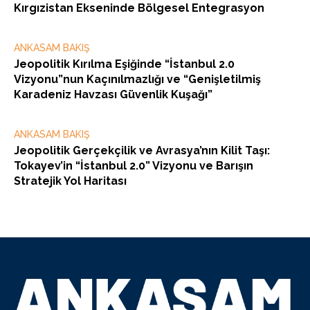
Kırgızistan Ekseninde Bölgesel Entegrasyon
ANKASAM BAKIŞ
Jeopolitik Kırılma Eşiğinde “İstanbul 2.0
Vizyonu”nun Kaçınılmazlığı ve “Genişletilmiş
Karadeniz Havzası Güvenlik Kuşağı”
ANKASAM BAKIŞ
Jeopolitik Gerçekçilik ve Avrasya’nın Kilit Taşı:
Tokayev’in “İstanbul 2.0” Vizyonu ve Barışın
Stratejik Yol Haritası