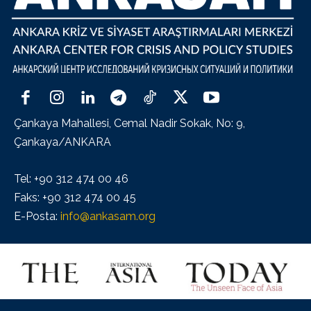
Çankaya Mahallesi, Cemal Nadir Sokak, No: 9,
Çankaya/ANKARA
Tel: +90 312 474 00 46
Faks: +90 312 474 00 45
E-Posta:
info@ankasam.org