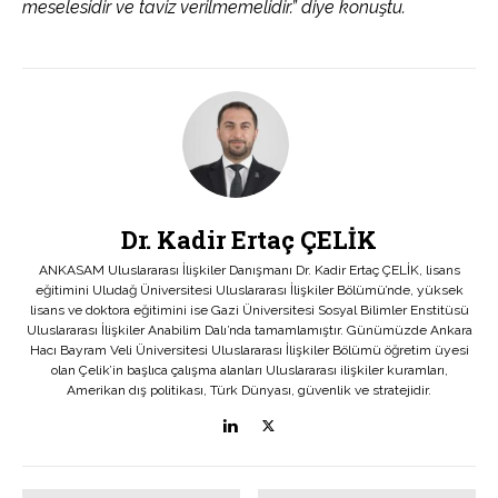
meselesidir ve taviz verilmemelidir.” diye konuştu.
Dr. Kadir Ertaç ÇELİK
ANKASAM Uluslararası İlişkiler Danışmanı Dr. Kadir Ertaç ÇELİK, lisans
eğitimini Uludağ Üniversitesi Uluslararası İlişkiler Bölümü’nde, yüksek
lisans ve doktora eğitimini ise Gazi Üniversitesi Sosyal Bilimler Enstitüsü
Uluslararası İlişkiler Anabilim Dalı’nda tamamlamıştır. Günümüzde Ankara
Hacı Bayram Veli Üniversitesi Uluslararası İlişkiler Bölümü öğretim üyesi
olan Çelik’in başlıca çalışma alanları Uluslararası ilişkiler kuramları,
Amerikan dış politikası, Türk Dünyası, güvenlik ve stratejidir.