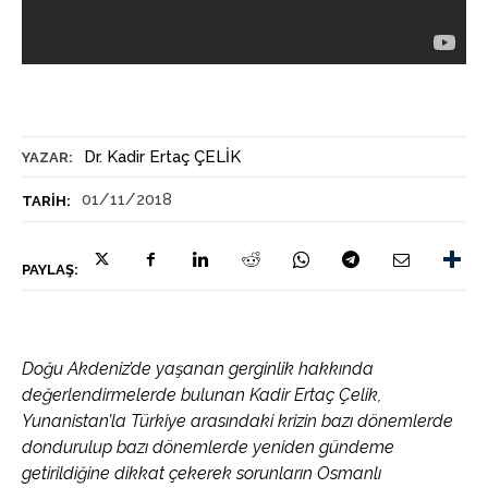
Dr. Kadir Ertaç ÇELİK
YAZAR:
01/11/2018
TARIH:
PAYLAŞ:
Doğu Akdeniz’de yaşanan gerginlik hakkında
değerlendirmelerde bulunan Kadir Ertaç Çelik,
Yunanistan’la Türkiye arasındaki krizin bazı dönemlerde
dondurulup bazı dönemlerde yeniden gündeme
getirildiğine dikkat çekerek sorunların Osmanlı