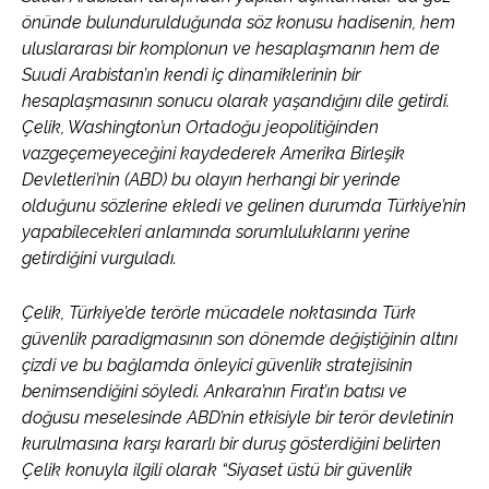
önünde bulundurulduğunda söz konusu hadisenin, hem
uluslararası bir komplonun ve hesaplaşmanın hem de
Suudi Arabistan’ın kendi iç dinamiklerinin bir
hesaplaşmasının sonucu olarak yaşandığını dile getirdi.
Çelik, Washington’un Ortadoğu jeopolitiğinden
vazgeçemeyeceğini kaydederek Amerika Birleşik
Devletleri’nin (ABD) bu olayın herhangi bir yerinde
olduğunu sözlerine ekledi ve gelinen durumda Türkiye’nin
yapabilecekleri anlamında sorumluluklarını yerine
getirdiğini vurguladı.
Çelik, Türkiye’de terörle mücadele noktasında Türk
güvenlik paradigmasının son dönemde değiştiğinin altını
çizdi ve bu bağlamda önleyici güvenlik stratejisinin
benimsendiğini söyledi. Ankara’nın Fırat’ın batısı ve
doğusu meselesinde ABD’nin etkisiyle bir terör devletinin
kurulmasına karşı kararlı bir duruş gösterdiğini belirten
Çelik konuyla ilgili olarak “Siyaset üstü bir güvenlik