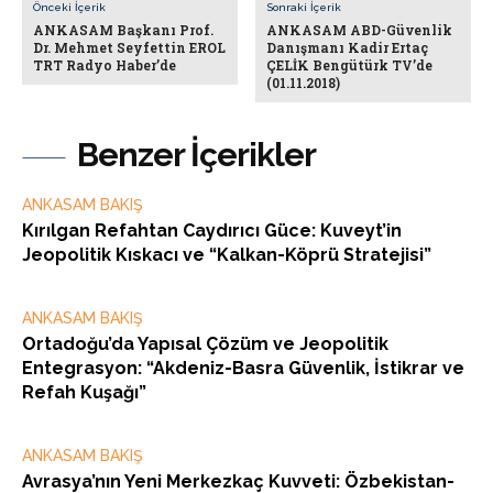
Önceki İçerik
Sonraki İçerik
ANKASAM Başkanı Prof.
ANKASAM ABD-Güvenlik
Dr. Mehmet Seyfettin EROL
Danışmanı Kadir Ertaç
TRT Radyo Haber’de
ÇELİK Bengütürk TV’de
(01.11.2018)
Benzer İçerikler
ANKASAM BAKIŞ
Kırılgan Refahtan Caydırıcı Güce: Kuveyt’in
Jeopolitik Kıskacı ve “Kalkan-Köprü Stratejisi”
ANKASAM BAKIŞ
Ortadoğu’da Yapısal Çözüm ve Jeopolitik
Entegrasyon: “Akdeniz-Basra Güvenlik, İstikrar ve
Refah Kuşağı”
ANKASAM BAKIŞ
Avrasya’nın Yeni Merkezkaç Kuvveti: Özbekistan-