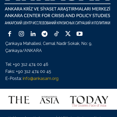
Çankaya Mahallesi, Cemal Nadir Sokak, No: 9,
Çankaya/ANKARA
Tel: +90 312 474 00 46
Faks: +90 312 474 00 45
E-Posta:
info@ankasam.org