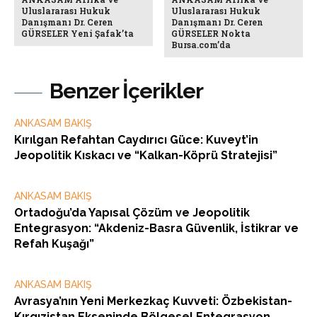
Uluslararası Hukuk
Uluslararası Hukuk
Danışmanı Dr. Ceren
Danışmanı Dr. Ceren
GÜRSELER Yeni Şafak’ta
GÜRSELER Nokta
Bursa.com’da
Benzer İçerikler
ANKASAM BAKIŞ
Kırılgan Refahtan Caydırıcı Güce: Kuveyt’in
Jeopolitik Kıskacı ve “Kalkan-Köprü Stratejisi”
ANKASAM BAKIŞ
Ortadoğu’da Yapısal Çözüm ve Jeopolitik
Entegrasyon: “Akdeniz-Basra Güvenlik, İstikrar ve
Refah Kuşağı”
ANKASAM BAKIŞ
Avrasya’nın Yeni Merkezkaç Kuvveti: Özbekistan-
Kırgızistan Ekseninde Bölgesel Entegrasyon