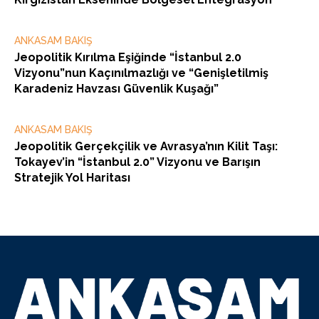
ANKASAM BAKIŞ
Jeopolitik Kırılma Eşiğinde “İstanbul 2.0
Vizyonu”nun Kaçınılmazlığı ve “Genişletilmiş
Karadeniz Havzası Güvenlik Kuşağı”
ANKASAM BAKIŞ
Jeopolitik Gerçekçilik ve Avrasya’nın Kilit Taşı:
Tokayev’in “İstanbul 2.0” Vizyonu ve Barışın
Stratejik Yol Haritası