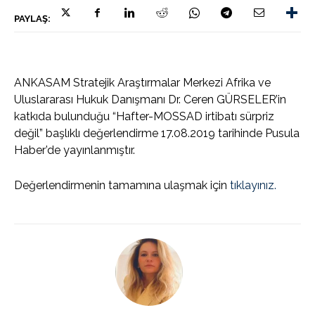
PAYLAŞ:
ANKASAM Stratejik Araştırmalar Merkezi Afrika ve
Uluslararası Hukuk Danışmanı Dr. Ceren GÜRSELER’in
katkıda bulunduğu “Hafter-MOSSAD irtibatı sürpriz
değil” başlıklı değerlendirme 17.08.2019 tarihinde Pusula
Haber’de yayınlanmıştır.
Değerlendirmenin tamamına ulaşmak için
tıklayınız.