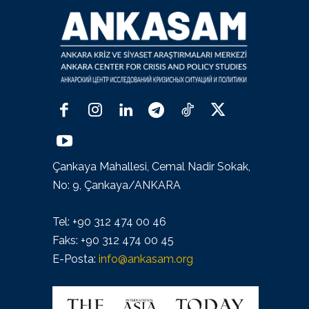
Çankaya Mahallesi, Cemal Nadir Sokak,
No: 9, Çankaya/ANKARA
Tel: +90 312 474 00 46
Faks: +90 312 474 00 45
E-Posta:
info@ankasam.org