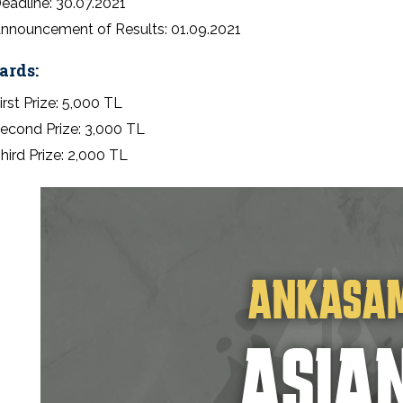
eadline: 30.07.2021
nnouncement of Results: 01.09.2021
ards:
irst Prize: 5,000 TL
econd Prize: 3,000 TL
hird Prize: 2,000 TL