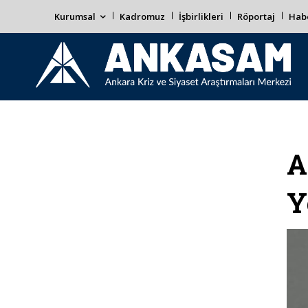
Kurumsal
Kadromuz
İşbirlikleri
Röportaj
Habe
A
Y