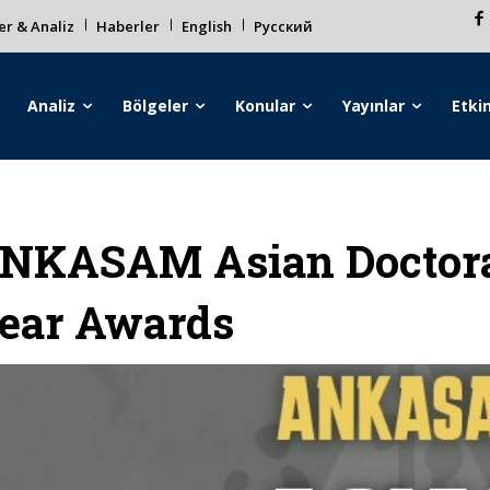
r & Analiz
Haberler
English
Русский
Analiz
Bölgeler
Konular
Yayınlar
Etkin
NKASAM Asian Doctoral
ear Awards