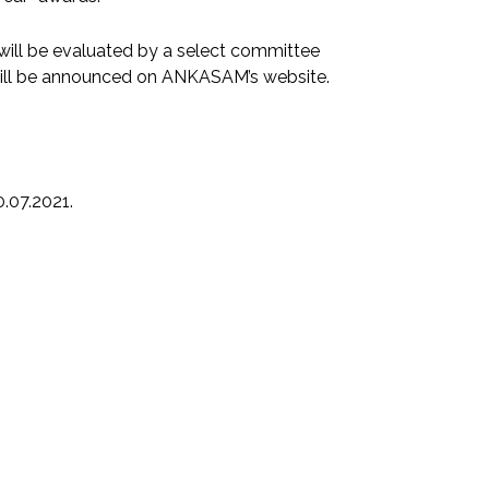
s will be evaluated by a select committee
 will be announced on ANKASAM’s website.
.07.2021.