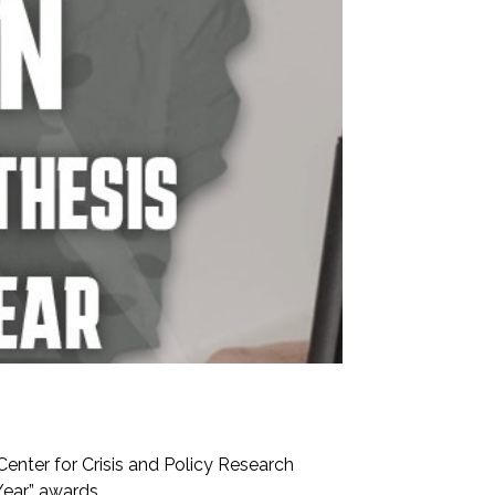
enter for Crisis and Policy Research
Year” awards.