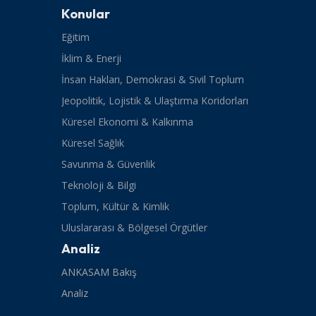
Konular
Eğitim
İklim & Enerji
İnsan Hakları, Demokrasi & Sivil Toplum
Jeopolitik, Lojistik & Ulaştırma Koridorları
Küresel Ekonomi & Kalkınma
Küresel Sağlık
Savunma & Güvenlik
Teknoloji & Bilgi
Toplum, Kültür & Kimlik
Uluslararası & Bölgesel Örgütler
Analiz
ANKASAM Bakış
Analiz