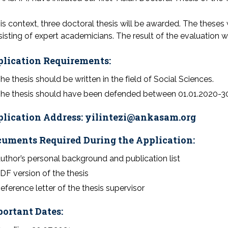
his context, three doctoral thesis will be awarded. The these
isting of expert academicians. The result of the evaluation
lication Requirements:
he thesis should be written in the field of Social Sciences.
he thesis should have been defended between 01.01.2020-30
lication Address:
yilintezi@ankasam.org
uments Required During the Application:
uthor’s personal background and publication list
DF version of the thesis
eference letter of the thesis supervisor
ortant Dates: