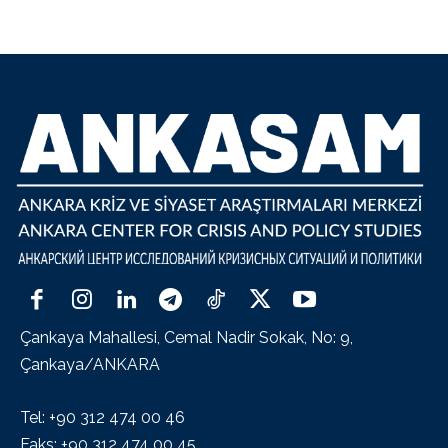
Çankaya Mahallesi, Cemal Nadir Sokak, No: 9,
Çankaya/ANKARA
Tel: +90 312 474 00 46
Faks: +90 312 474 00 45