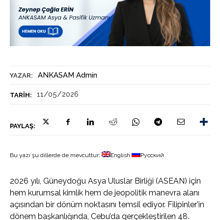
ANKASAM Admin
YAZAR:
11/05/2026
TARIH:
PAYLAŞ:
Bu yazı şu dillerde de mevcuttur:
English
Русский
2026 yılı, Güneydoğu Asya Uluslar Birliği (ASEAN) için
hem kurumsal kimlik hem de jeopolitik manevra alanı
açısından bir dönüm noktasını temsil ediyor. Filipinler’in
dönem başkanlığında, Cebu’da gerçekleştirilen 48.