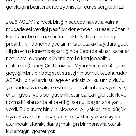
gerektiğini belirterek revizyonist bir duruş sergiledi.[11]
2026 ASEAN Zirvesi, birliğin sadece hayatta kalma
mücadelesi verdiği pasif bir dönemden, küresel düzenin
kurallarını belirleme sürecine aktif katılım sağladığı
proaktif bir döneme geçişin miladı olarak kayıtlara geçti.
Filipinler’in dönem başkanlığında Cebu’da alınan kararlar,
neoliberal ekonomik liberalizm ile katı jeopolitik
realizmin (Güney Çin Denizi ve Myanmar krizleri) iç içe
geçtiği hibrit bir bölgesel stratejinin somut tezahürüdür.
ASEAN, on yıllardır süregelen etkisiz bir kurum olduğu
yönündeki yapısalcı eleştirilere; dijital entegrasyon, yeşil
enerji geçişi ve siber güvenlik standartları gibi teknik ve
normatif alanlarda elde ettiği somut başarılarla yanıt
verdi. Bu durum; birliğin işlevselci bir yaklaşımla, düşük
siyaset alanlarında sağladığı başarıları yüksek siyaset
alanındaki tıkanıklıkları aşmak için bir manevra olarak
kullandığını gösteriyor.