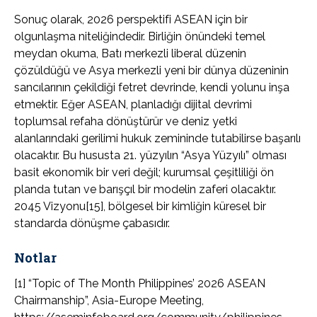
Sonuç olarak, 2026 perspektifi ASEAN için bir
olgunlaşma niteliğindedir. Birliğin önündeki temel
meydan okuma, Batı merkezli liberal düzenin
çözüldüğü ve Asya merkezli yeni bir dünya düzeninin
sancılarının çekildiği fetret devrinde, kendi yolunu inşa
etmektir. Eğer ASEAN, planladığı dijital devrimi
toplumsal refaha dönüştürür ve deniz yetki
alanlarındaki gerilimi hukuk zemininde tutabilirse başarılı
olacaktır. Bu hususta 21. yüzyılın “Asya Yüzyılı” olması
basit ekonomik bir veri değil; kurumsal çeşitliliği ön
planda tutan ve barışçıl bir modelin zaferi olacaktır.
2045 Vizyonu[15], bölgesel bir kimliğin küresel bir
standarda dönüşme çabasıdır.
Notlar
[1] “Topic of The Month Philippines’ 2026 ASEAN
Chairmanship”, Asia-Europe Meeting,