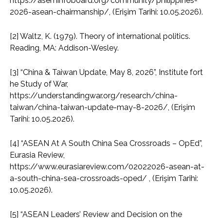
https://aseminfoboard.org/community/philippines-
2026-asean-chairmanship/, (Erişim Tarihi: 10.05.2026).
[2] Waltz, K. (1979). Theory of international politics.
Reading, MA: Addison-Wesley.
[3] “China & Taiwan Update, May 8, 2026”, Institute fort
he Study of War,
https://understandingwar.org/research/china-
taiwan/china-taiwan-update-may-8-2026/, (Erişim
Tarihi: 10.05.2026).
[4] “ASEAN At A South China Sea Crossroads – OpEd”,
Eurasia Review,
https://www.eurasiareview.com/02022026-asean-at-
a-south-china-sea-crossroads-oped/ , (Erişim Tarihi:
10.05.2026).
[5] “ASEAN Leaders’ Review and Decision on the