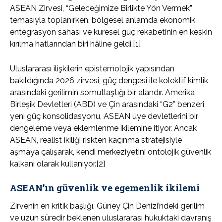
ASEAN Zirvesi, “Geleceğimize Birlikte Yön Vermek”
temasıyla toplanırken, bölgesel anlamda ekonomik
entegrasyon sahası ve küresel güç rekabetinin en keskin
kırılma hatlarından biri hâline geldi.[1]
Uluslararası ilişkilerin epistemolojik yapısından
bakıldığında 2026 zirvesi, güç dengesi ile kolektif kimlik
arasındaki gerilimin somutlaştığı bir alandır. Amerika
Birleşik Devletleri (ABD) ve Çin arasındaki “G2” benzeri
yeni güç konsolidasyonu, ASEAN üye devletlerini bir
dengeleme veya eklemlenme ikilemine itiyor. Ancak
ASEAN, realist ikiliği riskten kaçınma stratejisiyle
aşmaya çalışarak, kendi merkeziyetini ontolojik güvenlik
kalkanı olarak kullanıyor.[2]
ASEAN’ın güvenlik ve egemenlik ikilemi
Zirvenin en kritik başlığı, Güney Çin Denizi’ndeki gerilim
ve uzun süredir beklenen uluslararası hukuktaki davranış