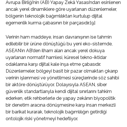
Avrupa Birliği’nin (AB) Yapay Zekâ Yasası’ndan esinlenen
ancak yerel dinamiklere göre uyarlanan düzenlemeler,
bölgenin teknolojik bağımlılıktan kurtulup dijital
egemenlik kurma çabasının bir parçasıdır.[9]
Verinin ham maddeye, insan davranışının ise tahmin
edilebilir bir ürüne dönüştüğü bu yeni eko-sistemde,
ASEAN’ın AB’den ilham alan ancak yerel dokuya
uyarlanan normatif hamlesi, küresel tekno-iktidar
odaklarına karşı dijital kale inşa etme çabasıdır.
Düzenlemeler, bölgeyi basit bir pazar olmaktan çıkarıp
verinin işlenmesi ve yönetilmesi süreçlerinde söz sahibi
bir aktöre dönüştürüyor. Dolayısıyla ASEAN, siber
güvenlik standartlarıyla kendi dijital sınırlarını tahkim
ederken, etik rehberlerle de yapay zekânın biyopolitik
bir denetim aracına dönüşmesine karşı insan merkezli
bir barikat kurarak, teknolojik bağımlılığın getirdiği
ontolojik riski yönetmeyi hedefliyor.