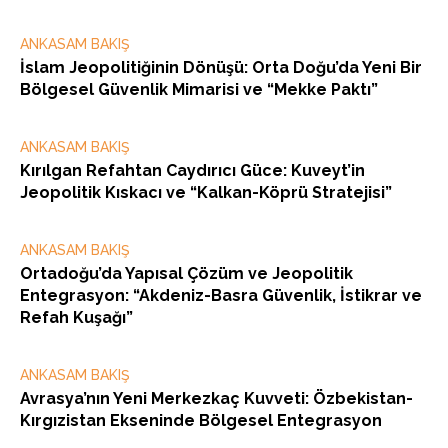
ANKASAM BAKIŞ
İslam Jeopolitiğinin Dönüşü: Orta Doğu’da Yeni Bir
Bölgesel Güvenlik Mimarisi ve “Mekke Paktı”
ANKASAM BAKIŞ
Kırılgan Refahtan Caydırıcı Güce: Kuveyt’in
Jeopolitik Kıskacı ve “Kalkan-Köprü Stratejisi”
ANKASAM BAKIŞ
Ortadoğu’da Yapısal Çözüm ve Jeopolitik
Entegrasyon: “Akdeniz-Basra Güvenlik, İstikrar ve
Refah Kuşağı”
ANKASAM BAKIŞ
Avrasya’nın Yeni Merkezkaç Kuvveti: Özbekistan-
Kırgızistan Ekseninde Bölgesel Entegrasyon