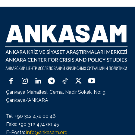
Çankaya Mahallesi, Cemal Nadir Sokak, No: 9,
Çankaya/ANKARA
Tel: +90 312 474 00 46
Faks: +90 312 474 00 45
E-Posta:
info@ankasam.org