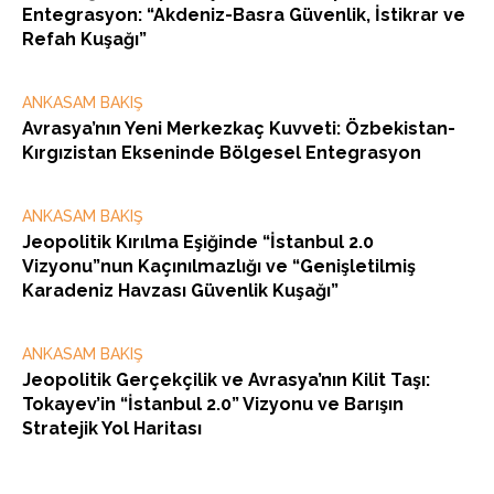
Entegrasyon: “Akdeniz-Basra Güvenlik, İstikrar ve
Refah Kuşağı”
ANKASAM BAKIŞ
Avrasya’nın Yeni Merkezkaç Kuvveti: Özbekistan-
Kırgızistan Ekseninde Bölgesel Entegrasyon
ANKASAM BAKIŞ
Jeopolitik Kırılma Eşiğinde “İstanbul 2.0
Vizyonu”nun Kaçınılmazlığı ve “Genişletilmiş
Karadeniz Havzası Güvenlik Kuşağı”
ANKASAM BAKIŞ
Jeopolitik Gerçekçilik ve Avrasya’nın Kilit Taşı:
Tokayev’in “İstanbul 2.0” Vizyonu ve Barışın
Stratejik Yol Haritası