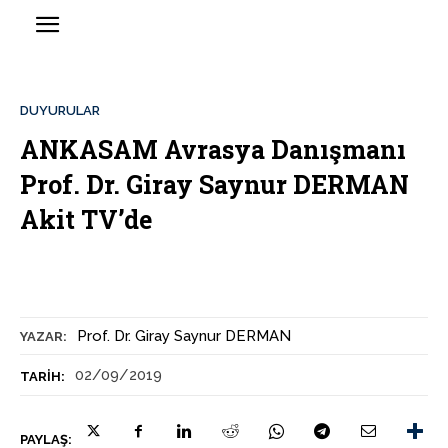
DUYURULAR
ANKASAM Avrasya Danışmanı
Prof. Dr. Giray Saynur DERMAN
Akit TV’de
Prof. Dr. Giray Saynur DERMAN
YAZAR:
02/09/2019
TARIH:
PAYLAŞ: