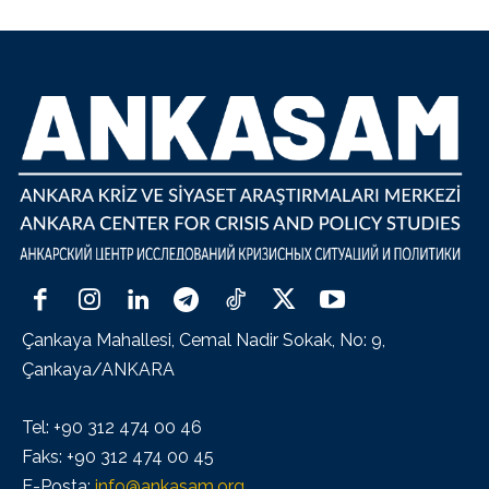
Çankaya Mahallesi, Cemal Nadir Sokak, No: 9,
Çankaya/ANKARA
Tel: +90 312 474 00 46
Faks: +90 312 474 00 45
E-Posta:
info@ankasam.org