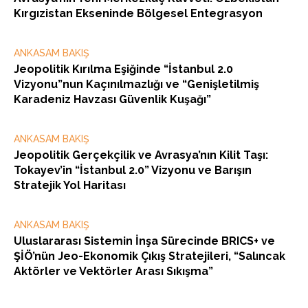
Kırgızistan Ekseninde Bölgesel Entegrasyon
ANKASAM BAKIŞ
Jeopolitik Kırılma Eşiğinde “İstanbul 2.0
Vizyonu”nun Kaçınılmazlığı ve “Genişletilmiş
Karadeniz Havzası Güvenlik Kuşağı”
ANKASAM BAKIŞ
Jeopolitik Gerçekçilik ve Avrasya’nın Kilit Taşı:
Tokayev’in “İstanbul 2.0” Vizyonu ve Barışın
Stratejik Yol Haritası
ANKASAM BAKIŞ
Uluslararası Sistemin İnşa Sürecinde BRICS+ ve
ŞİÖ’nün Jeo-Ekonomik Çıkış Stratejileri, “Salıncak
Aktörler ve Vektörler Arası Sıkışma”