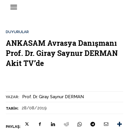
DUYURULAR
ANKASAM Avrasya Danışmanı
Prof. Dr. Giray Saynur DERMAN
Akit TV’de
Prof. Dr. Giray Saynur DERMAN
YAZAR:
28/08/2019
TARIH:
PAYLAŞ: