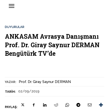
DUYURULAR
ANKASAM Avrasya Danışmanı
Prof. Dr. Giray Saynur DERMAN
Bengütürk TV’de
Prof. Dr. Giray Saynur DERMAN
YAZAR:
02/09/2019
TARIH:
PAYLAŞ: