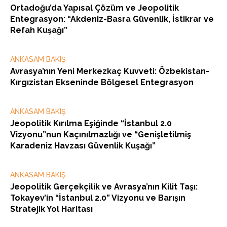
Ortadoğu’da Yapısal Çözüm ve Jeopolitik
Entegrasyon: “Akdeniz-Basra Güvenlik, İstikrar ve
Refah Kuşağı”
ANKASAM BAKIŞ
Avrasya’nın Yeni Merkezkaç Kuvveti: Özbekistan-
Kırgızistan Ekseninde Bölgesel Entegrasyon
ANKASAM BAKIŞ
Jeopolitik Kırılma Eşiğinde “İstanbul 2.0
Vizyonu”nun Kaçınılmazlığı ve “Genişletilmiş
Karadeniz Havzası Güvenlik Kuşağı”
ANKASAM BAKIŞ
Jeopolitik Gerçekçilik ve Avrasya’nın Kilit Taşı:
Tokayev’in “İstanbul 2.0” Vizyonu ve Barışın
Stratejik Yol Haritası