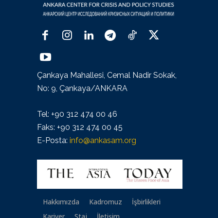
Çankaya Mahallesi, Cemal Nadir Sokak,
No: 9, Çankaya/ANKARA
Tel: +90 312 474 00 46
Faks: +90 312 474 00 45
E-Posta:
info@ankasam.org
Hakkımızda
Kadromuz
İşbirlikleri
Kariyer
Staj
İletişim