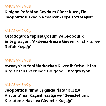
ANKASAM BAKIŞ
Kırılgan Refahtan Caydırıcı Güce: Kuveyt’in
Jeopolitik Kıskacı ve “Kalkan-Köprü Stratejisi”
ANKASAM BAKIŞ
Ortadoğu’da Yapısal Çözüm ve Jeopolitik
Entegrasyon: “Akdeniz-Basra Güvenlik, İstikrar ve
Refah Kuşağı”
ANKASAM BAKIŞ
Avrasya’nın Yeni Merkezkaç Kuvveti: Özbekistan-
Kırgızistan Ekseninde Bölgesel Entegrasyon
ANKASAM BAKIŞ
Jeopolitik Kırılma Eşiğinde “İstanbul 2.0
Vizyonu”nun Kaçınılmazlığı ve “Genişletilmiş
Karadeniz Havzası Güvenlik Kuşağı”