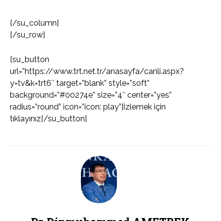
[/su_column]
[/su_row]
[su_button
url=”https://www.trt.net.tr/anasayfa/canli.aspx?
y=tv&k=trt6″ target=”blank” style=”soft”
background=”#00274e” size=”4″ center=”yes”
radius=”round” icon=”icon: play”]İzlemek için
tıklayınız[/su_button]