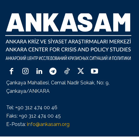
Çankaya Mahallesi, Cemal Nadir Sokak, No: 9,
Çankaya/ANKARA
Tel: +90 312 474 00 46
Faks: +90 312 474 00 45
E-Posta:
info@ankasam.org