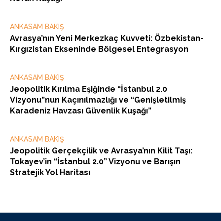
ANKASAM BAKIŞ
Avrasya’nın Yeni Merkezkaç Kuvveti: Özbekistan-
Kırgızistan Ekseninde Bölgesel Entegrasyon
ANKASAM BAKIŞ
Jeopolitik Kırılma Eşiğinde “İstanbul 2.0
Vizyonu”nun Kaçınılmazlığı ve “Genişletilmiş
Karadeniz Havzası Güvenlik Kuşağı”
ANKASAM BAKIŞ
Jeopolitik Gerçekçilik ve Avrasya’nın Kilit Taşı:
Tokayev’in “İstanbul 2.0” Vizyonu ve Barışın
Stratejik Yol Haritası