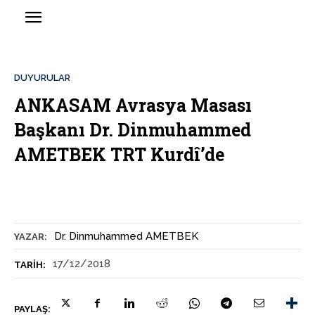
DUYURULAR
ANKASAM Avrasya Masası
Başkanı Dr. Dinmuhammed
AMETBEK TRT Kurdî’de
Dr. Dinmuhammed AMETBEK
YAZAR:
17/12/2018
TARIH:
PAYLAŞ: