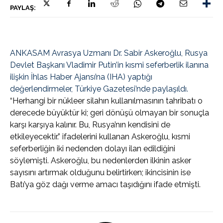
PAYLAŞ:
ANKASAM Avrasya Uzmanı Dr. Sabir Askeroğlu, Rusya
Devlet Başkanı Vladimir Putin’in kısmi seferberlik ilanına
ilişkin İhlas Haber Ajansı’na (IHA) yaptığı
değerlendirmeler, Türkiye Gazetesi’nde paylaşıldı.
“Herhangi bir nükleer silahın kullanılmasının tahribatı o
derecede büyüktür ki; geri dönüşü olmayan bir sonuçla
karşı karşıya kalınır. Bu, Rusya’nın kendisini de
etkileyecektir.” ifadelerini kullanan Askeroğlu, kısmi
seferberliğin iki nedenden dolayı ilan edildiğini
söylemişti. Askeroğlu, bu nedenlerden ilkinin asker
sayısını artırmak olduğunu belirtirken; ikincisinin ise
Batı’ya göz dağı verme amacı taşıdığını ifade etmişti.