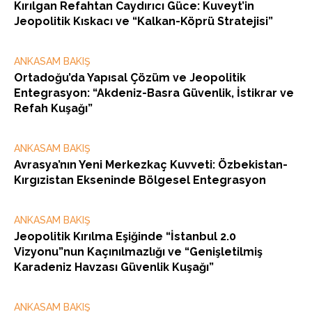
Kırılgan Refahtan Caydırıcı Güce: Kuveyt’in
Jeopolitik Kıskacı ve “Kalkan-Köprü Stratejisi”
ANKASAM BAKIŞ
Ortadoğu’da Yapısal Çözüm ve Jeopolitik
Entegrasyon: “Akdeniz-Basra Güvenlik, İstikrar ve
Refah Kuşağı”
ANKASAM BAKIŞ
Avrasya’nın Yeni Merkezkaç Kuvveti: Özbekistan-
Kırgızistan Ekseninde Bölgesel Entegrasyon
ANKASAM BAKIŞ
Jeopolitik Kırılma Eşiğinde “İstanbul 2.0
Vizyonu”nun Kaçınılmazlığı ve “Genişletilmiş
Karadeniz Havzası Güvenlik Kuşağı”
ANKASAM BAKIŞ