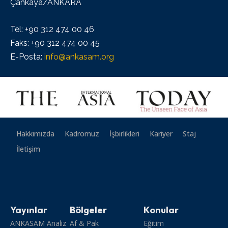
Çankaya/ANKARA
Tel: +90 312 474 00 46
Faks: +90 312 474 00 45
E-Posta:
info@ankasam.org
Hakkımızda
Kadromuz
İşbirlikleri
Kariyer
Staj
İletişim
Yayınlar
Bölgeler
Konular
ANKASAM Analiz
Af & Pak
Eğitim