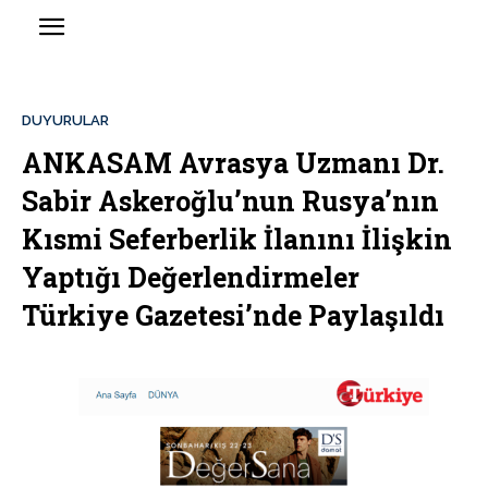
DUYURULAR
ANKASAM Avrasya Uzmanı Dr.
Sabir Askeroğlu’nun Rusya’nın
Kısmi Seferberlik İlanını İlişkin
Yaptığı Değerlendirmeler
Türkiye Gazetesi’nde Paylaşıldı