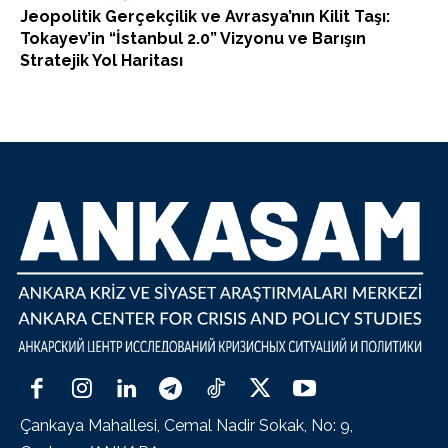
Jeopolitik Gerçekçilik ve Avrasya’nın Kilit Taşı:
Tokayev’in “İstanbul 2.0” Vizyonu ve Barışın
Stratejik Yol Haritası
Çankaya Mahallesi, Cemal Nadir Sokak, No: 9,