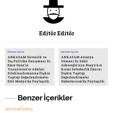
Editör Editör
Önceki İçerik
Sonraki İçerik
ANKASAM Güvenlik ve
ANKASAM Avrasya
Dış Politika Danışmanı Dr.
Uzmanı Dr. Sabir
Emre Ozan’ın
Askeroğlu’nun Rusya’nın
Yunanistan’ın Adaları
Kısmi Seferberlik İlanını
Silahlandırmasına İlişkin
İlişkin Yaptığı
Yaptığı Değerlendirmeler
Değerlendirmeler
EHA Medya’da Paylaşıldı
Haberler.com’da Paylaşıldı
Benzer İçerikler
ANKASAM BAKIŞ