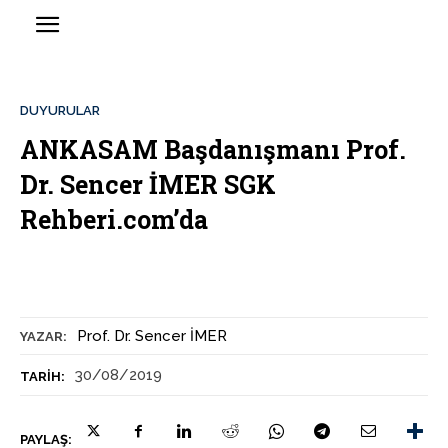
DUYURULAR
ANKASAM Başdanışmanı Prof.
Dr. Sencer İMER SGK
Rehberi.com’da
Prof. Dr. Sencer İMER
YAZAR:
30/08/2019
TARIH:
PAYLAŞ: