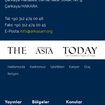
Çankaya/ANKARA
Tel: +90 312 474 00 46
Faks: +90 312 474 00 45
E-Posta:
info@ankasam.org
Hakkımızda
Kadromuz
İşbirlikleri
Kariyer
Staj
İletişim
Yayınlar
Bölgeler
Konular