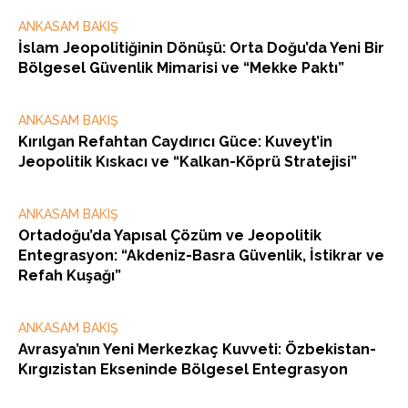
ANKASAM BAKIŞ
İslam Jeopolitiğinin Dönüşü: Orta Doğu’da Yeni Bir
Bölgesel Güvenlik Mimarisi ve “Mekke Paktı”
ANKASAM BAKIŞ
Kırılgan Refahtan Caydırıcı Güce: Kuveyt’in
Jeopolitik Kıskacı ve “Kalkan-Köprü Stratejisi”
ANKASAM BAKIŞ
Ortadoğu’da Yapısal Çözüm ve Jeopolitik
Entegrasyon: “Akdeniz-Basra Güvenlik, İstikrar ve
Refah Kuşağı”
ANKASAM BAKIŞ
Avrasya’nın Yeni Merkezkaç Kuvveti: Özbekistan-
Kırgızistan Ekseninde Bölgesel Entegrasyon