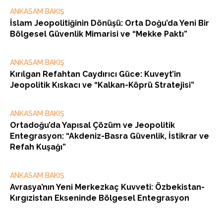
ANKASAM BAKIŞ
İslam Jeopolitiğinin Dönüşü: Orta Doğu’da Yeni Bir
Bölgesel Güvenlik Mimarisi ve “Mekke Paktı”
ANKASAM BAKIŞ
Kırılgan Refahtan Caydırıcı Güce: Kuveyt’in
Jeopolitik Kıskacı ve “Kalkan-Köprü Stratejisi”
ANKASAM BAKIŞ
Ortadoğu’da Yapısal Çözüm ve Jeopolitik
Entegrasyon: “Akdeniz-Basra Güvenlik, İstikrar ve
Refah Kuşağı”
ANKASAM BAKIŞ
Avrasya’nın Yeni Merkezkaç Kuvveti: Özbekistan-
Kırgızistan Ekseninde Bölgesel Entegrasyon