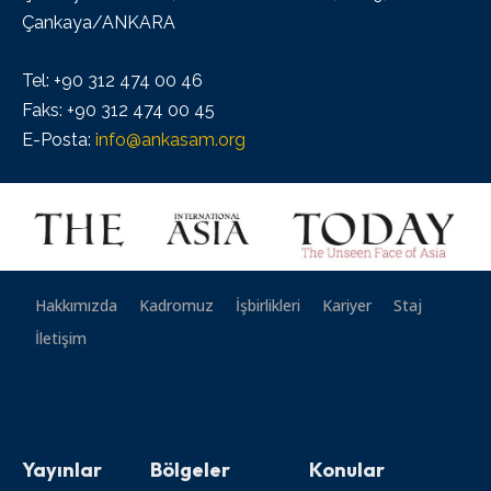
Çankaya/ANKARA
Tel: +90 312 474 00 46
Faks: +90 312 474 00 45
E-Posta:
info@ankasam.org
Hakkımızda
Kadromuz
İşbirlikleri
Kariyer
Staj
İletişim
Yayınlar
Bölgeler
Konular