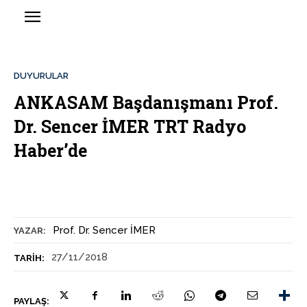
DUYURULAR
ANKASAM Başdanışmanı Prof.
Dr. Sencer İMER TRT Radyo
Haber’de
Prof. Dr. Sencer İMER
YAZAR:
27/11/2018
TARIH:
PAYLAŞ: