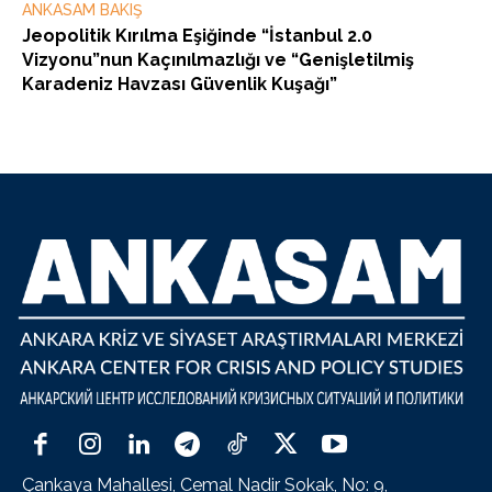
ANKASAM BAKIŞ
Jeopolitik Kırılma Eşiğinde “İstanbul 2.0
Vizyonu”nun Kaçınılmazlığı ve “Genişletilmiş
Karadeniz Havzası Güvenlik Kuşağı”
Çankaya Mahallesi, Cemal Nadir Sokak, No: 9,