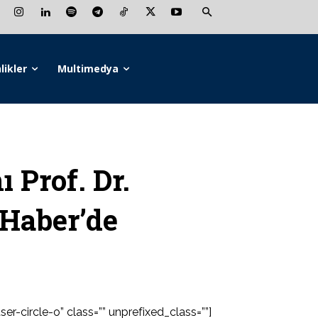
likler
Multimedya
Prof. Dr.
Haber’de
er-circle-o” class=”” unprefixed_class=””]