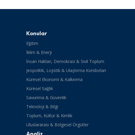
Konular
Eğitim
İklim & Enerji
İnsan Hakları, Demokrasi & Sivil Toplum
Jeopolitik, Lojistik & Ulaştırma Koridorları
Küresel Ekonomi & Kalkınma
Küresel Sağlık
Savunma & Güvenlik
Teknoloji & Bilgi
Toplum, Kültür & Kimlik
Uluslararası & Bölgesel Örgütler
Analiz