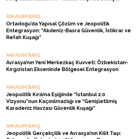
ANKASAM BAKIŞ
Ortadoğu’da Yapısal Çözüm ve Jeopolitik
Entegrasyon: “Akdeniz-Basra Güvenlik, İstikrar ve
Refah Kuşağı”
ANKASAM BAKIŞ
Avrasya’nın Yeni Merkezkaç Kuvveti: Özbekistan-
Kırgızistan Ekseninde Bölgesel Entegrasyon
ANKASAM BAKIŞ
Jeopolitik Kırılma Eşiğinde “İstanbul 2.0
Vizyonu”nun Kaçınılmazlığı ve “Genişletilmiş
Karadeniz Havzası Güvenlik Kuşağı”
ANKASAM BAKIŞ
Jeopolitik Gerçekçilik ve Avrasya’nın Kilit Taşı: