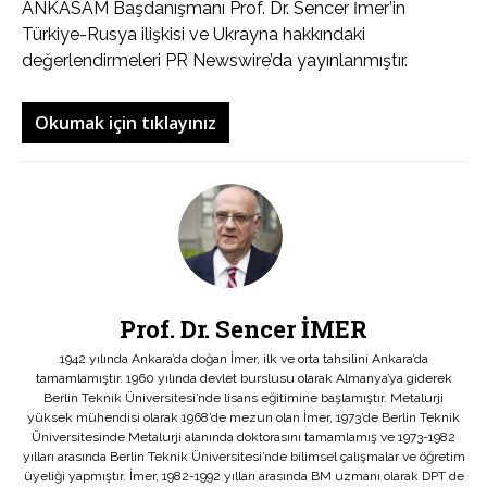
ANKASAM Başdanışmanı Prof. Dr. Sencer İmer’in
Türkiye-Rusya ilişkisi ve Ukrayna hakkındaki
değerlendirmeleri PR Newswire’da yayınlanmıştır.
Okumak için tıklayınız
Prof. Dr. Sencer İMER
1942 yılında Ankara’da doğan İmer, ilk ve orta tahsilini Ankara’da
tamamlamıştır. 1960 yılında devlet burslusu olarak Almanya’ya giderek
Berlin Teknik Üniversitesi’nde lisans eğitimine başlamıştır. Metalurji
yüksek mühendisi olarak 1968’de mezun olan İmer, 1973’de Berlin Teknik
Üniversitesinde Metalurji alanında doktorasını tamamlamış ve 1973-1982
yılları arasında Berlin Teknik Üniversitesi’nde bilimsel çalışmalar ve öğretim
üyeliği yapmıştır. İmer, 1982-1992 yılları arasında BM uzmanı olarak DPT de