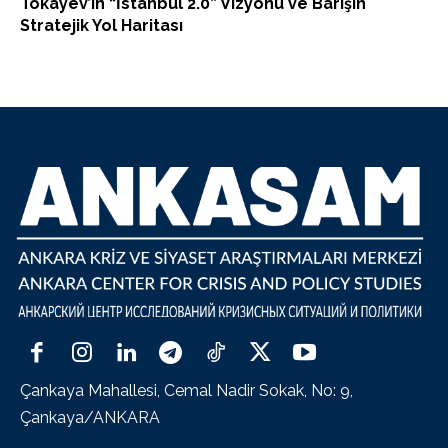
Tokayev’in “İstanbul 2.0” Vizyonu ve Barışın
Stratejik Yol Haritası
Çankaya Mahallesi, Cemal Nadir Sokak, No: 9,
Çankaya/ANKARA