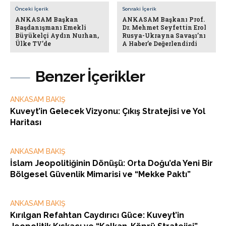
Önceki İçerik
Sonraki İçerik
ANKASAM Başkan
ANKASAM Başkanı Prof.
Başdanışmanı Emekli
Dr. Mehmet Seyfettin Erol
Büyükelçi Aydın Nurhan,
Rusya-Ukrayna Savaşı’nı
Ülke TV’de
A Haber’e Değerlendirdi
Benzer İçerikler
ANKASAM BAKIŞ
Kuveyt’in Gelecek Vizyonu: Çıkış Stratejisi ve Yol
Haritası
ANKASAM BAKIŞ
İslam Jeopolitiğinin Dönüşü: Orta Doğu’da Yeni Bir
Bölgesel Güvenlik Mimarisi ve “Mekke Paktı”
ANKASAM BAKIŞ
Kırılgan Refahtan Caydırıcı Güce: Kuveyt’in