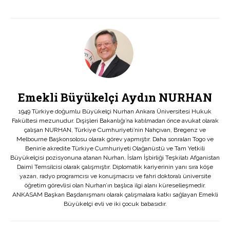
Emekli Büyükelçi Aydın NURHAN
1949 Türkiye doğumlu Büyükelçi Nurhan Ankara Üniversitesi Hukuk
Fakültesi mezunudur. Dışişleri Bakanlığı’na katılmadan önce avukat olarak
çalışan NURHAN, Türkiye Cumhuriyeti’nin Nahçıvan, Bregenz ve
Melbourne Başkonsolosu olarak görev yapmıştır. Daha sonraları Togo ve
Benin’e akredite Türkiye Cumhuriyeti Olağanüstü ve Tam Yetkili
Büyükelçisi pozisyonuna atanan Nurhan, İslam İşbirliği Teşkilatı Afganistan
Daimî Temsilcisi olarak çalışmıştır. Diplomatik kariyerinin yanı sıra köşe
yazarı, radyo programcısı ve konuşmacısı ve fahri doktoralı üniversite
öğretim görevlisi olan Nurhan’ın başlıca ilgi alanı küreselleşmedir.
ANKASAM Başkan Başdanışmanı olarak çalışmalara katkı sağlayan Emekli
Büyükelçi evli ve iki çocuk babasıdır.