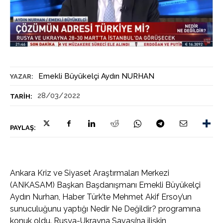
Emekli Büyükelçi Aydın NURHAN
YAZAR:
28/03/2022
TARIH:
PAYLAŞ:
Ankara Kriz ve Siyaset Araştırmaları Merkezi
(ANKASAM) Başkan Başdanışmanı Emekli Büyükelçi
Aydın Nurhan, Haber Türk’te Mehmet Akif Ersoy’un
sunuculuğunu yaptığı Nedir Ne Değildir? programına
konuk oldu. Rusya-Ukrayna Savaşı’na ilişkin