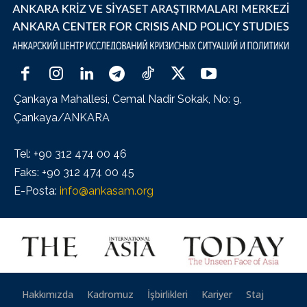
Çankaya Mahallesi, Cemal Nadir Sokak, No: 9,
Çankaya/ANKARA
Tel: +90 312 474 00 46
Faks: +90 312 474 00 45
E-Posta:
info@ankasam.org
Hakkımızda
Kadromuz
İşbirlikleri
Kariyer
Staj