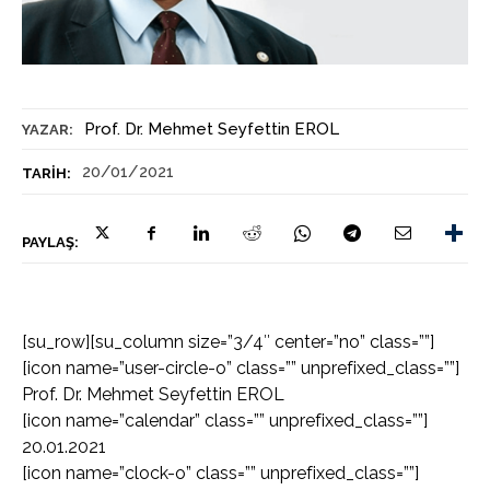
Prof. Dr. Mehmet Seyfettin EROL
YAZAR:
20/01/2021
TARIH:
PAYLAŞ:
[su_row][su_column size=”3/4″ center=”no” class=””]
[icon name=”user-circle-o” class=”” unprefixed_class=””]
Prof. Dr. Mehmet Seyfettin EROL
[icon name=”calendar” class=”” unprefixed_class=””]
20.01.2021
[icon name=”clock-o” class=”” unprefixed_class=””]