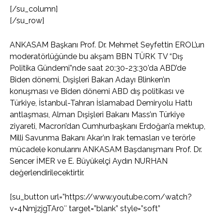
[/su_column]
[/su_row]
ANKASAM Başkanı Prof. Dr. Mehmet Seyfettin EROL’un
moderatörlüğünde bu akşam BBN TÜRK TV “Dış
Politika Gündemi”nde saat 20:30-23:30’da ABD’de
Biden dönemi, Dışişleri Bakan Adayı Blinken’ın
konuşması ve Biden dönemi ABD dış politikası ve
Türkiye, İstanbul-Tahran İslamabad Demiryolu Hattı
antlaşması, Alman Dışişleri Bakanı Mass’ın Türkiye
ziyareti, Macron’dan Cumhurbaşkanı Erdoğan’a mektup,
Milli Savunma Bakanı Akar’ın Irak temasları ve terörle
mücadele konularını ANKASAM Başdanışmanı Prof. Dr.
Sencer İMER ve E. Büyükelçi Aydın NURHAN
değerlendirilecektirtir.
[su_button url=”https://www.youtube.com/watch?
v=4NmjzjgTAr0″ target=”blank” style=”soft”