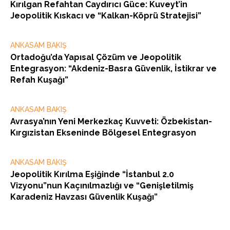
Kırılgan Refahtan Caydırıcı Güce: Kuveyt’in
Jeopolitik Kıskacı ve “Kalkan-Köprü Stratejisi”
ANKASAM BAKIŞ
Ortadoğu’da Yapısal Çözüm ve Jeopolitik
Entegrasyon: “Akdeniz-Basra Güvenlik, İstikrar ve
Refah Kuşağı”
ANKASAM BAKIŞ
Avrasya’nın Yeni Merkezkaç Kuvveti: Özbekistan-
Kırgızistan Ekseninde Bölgesel Entegrasyon
ANKASAM BAKIŞ
Jeopolitik Kırılma Eşiğinde “İstanbul 2.0
Vizyonu”nun Kaçınılmazlığı ve “Genişletilmiş
Karadeniz Havzası Güvenlik Kuşağı”