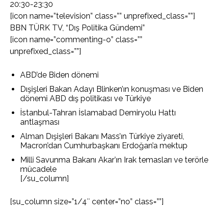
20:30-23:30
[icon name=”television” class=”” unprefixed_class=””]
BBN TÜRK TV, “Dış Politika Gündemi”
[icon name=”commenting-o” class=””
unprefixed_class=””]
ABD’de Biden dönemi
Dışişleri Bakan Adayı Blinken’ın konuşması ve Biden
dönemi ABD dış politikası ve Türkiye
İstanbul-Tahran İslamabad Demiryolu Hattı
antlaşması
Alman Dışişleri Bakanı Mass’ın Türkiye ziyareti,
Macron’dan Cumhurbaşkanı Erdoğan’a mektup
Milli Savunma Bakanı Akar’ın Irak temasları ve terörle
mücadele
[/su_column]
[su_column size=”1/4″ center=”no” class=””]