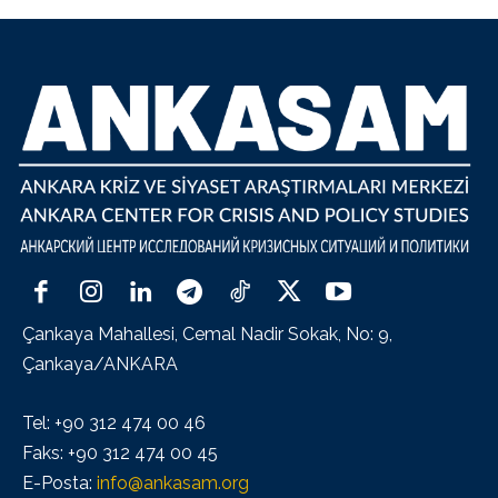
Çankaya Mahallesi, Cemal Nadir Sokak, No: 9,
Çankaya/ANKARA
Tel: +90 312 474 00 46
Faks: +90 312 474 00 45
E-Posta:
info@ankasam.org