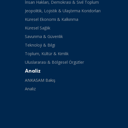
İnsan Hakları, Demokrasi & Sivil Toplum
Jeopolitik, Lojistik & Ulaştırma Koridorları
Küresel Ekonomi & Kalkınma
Küresel Sağlık
Savunma & Güvenlik
Teknoloji & Bilgi
Toplum, Kültür & Kimlik
Uluslararası & Bölgesel Örgütler
Analiz
ANKASAM Bakış
Analiz