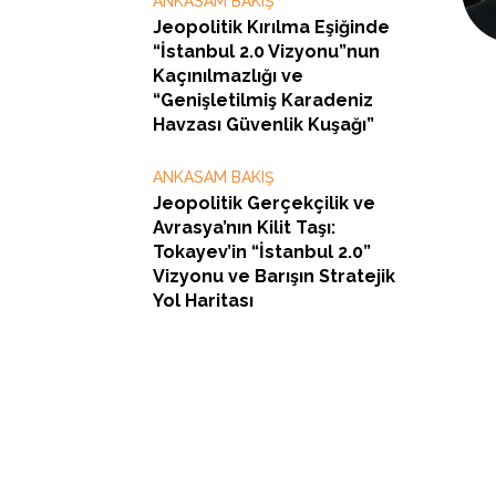
ANKASAM BAKIŞ
Jeopolitik Kırılma Eşiğinde
“İstanbul 2.0 Vizyonu”nun
Kaçınılmazlığı ve
“Genişletilmiş Karadeniz
Havzası Güvenlik Kuşağı”
ANKASAM BAKIŞ
Jeopolitik Gerçekçilik ve
Avrasya’nın Kilit Taşı:
Tokayev’in “İstanbul 2.0”
Vizyonu ve Barışın Stratejik
Yol Haritası