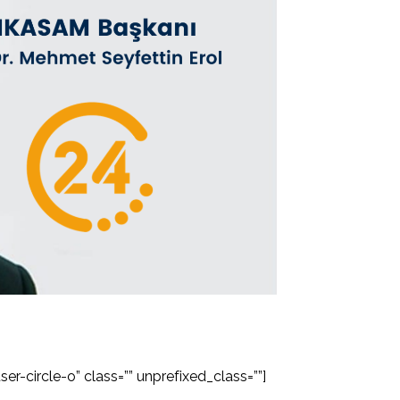
er-circle-o” class=”” unprefixed_class=””]