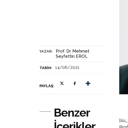
Prof. Dr. Mehmet
YAZAR:
Seyfettin EROL
14/06/2021
TARIH:
PAYLAŞ:
Benzer
[su_
İçerikler
Prof