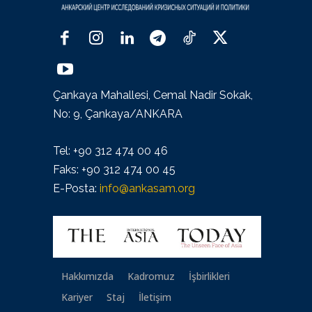
Çankaya Mahallesi, Cemal Nadir Sokak,
No: 9, Çankaya/ANKARA
Tel: +90 312 474 00 46
Faks: +90 312 474 00 45
E-Posta:
info@ankasam.org
Hakkımızda
Kadromuz
İşbirlikleri
Kariyer
Staj
İletişim