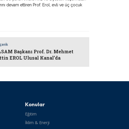
ı devam ettiren Prof. Erol, evli ve üç çocuk
İçerik
AM Başkanı Prof. Dr. Mehmet
ttin EROL Ulusal Kanal’da
Konular
Eğitim
İklim & Enerji