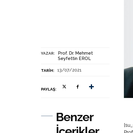
Prof. Dr. Mehmet
YAZAR:
Seyfettin EROL
13/07/2021
TARIH:
PAYLAŞ:
Benzer
[su_
İçerikler
Prof