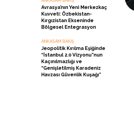
ANKASAM BAKIŞ
Avrasya’nın Yeni Merkezkaç
Kuvveti: Özbekistan-
Kırgızistan Ekseninde
Bölgesel Entegrasyon
ANKASAM BAKIŞ
Jeopolitik Kırılma Eşiğinde
“İstanbul 2.0 Vizyonu”nun
Kaçınılmazlığı ve
“Genişletilmiş Karadeniz
Havzası Güvenlik Kuşağı”