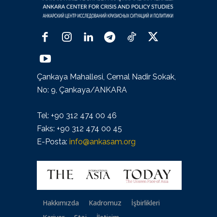
Çankaya Mahallesi, Cemal Nadir Sokak,
No: 9, Çankaya/ANKARA
Tel: +90 312 474 00 46
Faks: +90 312 474 00 45
E-Posta:
info@ankasam.org
Hakkımızda
Kadromuz
İşbirlikleri