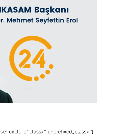
er-circle-o” class=”” unprefixed_class=””]