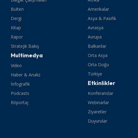
Bülten
Amerikalar
Dergi
Asya & Pasifik
Kitap
Avrasya
Rapor
Avrupa
Stratejik Bakış
Balkanlar
Multimedya
Orta Asya
Orta Doğu
Video
Türkiye
Haber & Analiz
Etkinlikler
İnfografik
Podcasts
Konferanslar
Röportaj
Webinarlar
Ziyaretler
Duyurular