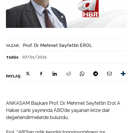
Prof. Dr. Mehmet Seyfettin EROL
YAZAR:
07/01/2021
TARIH:
PAYLAŞ:
ANKASAM Başkanı Prof. Dr. Mehmet Seyfettin Erol A
Haber canlı yayınında ABD’de yaşanan krize dair
değerlendirmelerde bulundu.
Erol, “
ABD’nin artık kendini toparlayabilmesi zor.