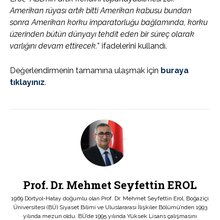
Amerikan rüyası artık bitti Amerikan kabusu bundan
sonra Amerikan korku imparatorluğu bağlamında, korku
üzerinden bütün dünyayı tehdit eden bir süreç olarak
varlığını devam ettirecek.
” ifadelerini kullandı.
Değerlendirmenin tamamına ulaşmak için
buraya
tıklayınız
.
Prof. Dr. Mehmet Seyfettin EROL
1969 Dörtyol-Hatay doğumlu olan Prof. Dr. Mehmet Seyfettin Erol, Boğaziçi
Üniversitesi (BÜ) Siyaset Bilimi ve Uluslararası İlişkiler Bölümü’nden 1993
yılında mezun oldu. BÜ’de 1995 yılında Yüksek Lisans çalışmasını