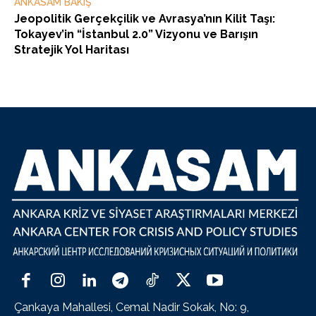
ANKASAM BAKIŞ
Jeopolitik Gerçekçilik ve Avrasya’nın Kilit Taşı:
Tokayev’in “İstanbul 2.0” Vizyonu ve Barışın
Stratejik Yol Haritası
Çankaya Mahallesi, Cemal Nadir Sokak, No: 9,