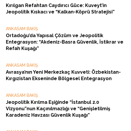
Kırılgan Refahtan Caydırıcı Güce: Kuveyt’in
Jeopolitik Kıskacı ve “Kalkan-Köprü Stratejisi”
ANKASAM BAKIŞ
Ortadoğu’da Yapısal Çözüm ve Jeopolitik
Entegrasyon: “Akdeniz-Basra Güvenlik, İstikrar ve
Refah Kuşağı”
ANKASAM BAKIŞ
Avrasya’nın Yeni Merkezkaç Kuvveti: Özbekistan-
Kırgızistan Ekseninde Bölgesel Entegrasyon
ANKASAM BAKIŞ
Jeopolitik Kırılma Eşiğinde “İstanbul 2.0
Vizyonu”nun Kaçınılmazlığı ve “Genişletilmiş
Karadeniz Havzası Güvenlik Kuşağı”