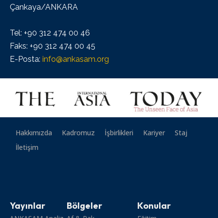
Çankaya/ANKARA
Tel: +90 312 474 00 46
Faks: +90 312 474 00 45
E-Posta:
info@ankasam.org
Hakkımızda
Kadromuz
İşbirlikleri
Kariyer
Staj
İletişim
Yayınlar
Bölgeler
Konular