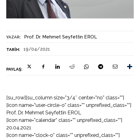
Prof. Dr. Mehmet Seyfettin EROL
YAZAR:
19/04/2021
TARIH:
PAYLAŞ:
[su_row][su_column size=”3/4″ center=”no” class=””]
[icon name=”user-circle-o” class=”” unprefixed_class=””]
Prof. Dr. Mehmet Seyfettin EROL
[icon name=”calendar” class=”” unprefixed_class=””]
20.04.2021
[icon name=”clock-o” class=”” unprefixed_class=””]