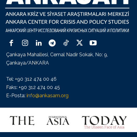
Çankaya Mahallesi, Cemal Nadir Sokak, No: 9,
Çankaya/ANKARA
Tel: +90 312 474 00 46
Faks: +90 312 474 00 45
E-Posta:
info@ankasam.org