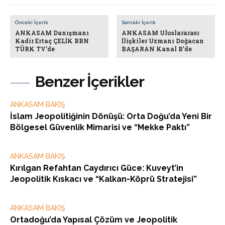
Önceki İçerik
Sonraki İçerik
ANKASAM Danışmanı
ANKASAM Uluslararası
Kadir Ertaç ÇELİK BBN
İlişkiler Uzmanı Doğacan
TÜRK TV’de
BAŞARAN Kanal B’de
Benzer İçerikler
ANKASAM BAKIŞ
İslam Jeopolitiğinin Dönüşü: Orta Doğu’da Yeni Bir
Bölgesel Güvenlik Mimarisi ve “Mekke Paktı”
ANKASAM BAKIŞ
Kırılgan Refahtan Caydırıcı Güce: Kuveyt’in
Jeopolitik Kıskacı ve “Kalkan-Köprü Stratejisi”
ANKASAM BAKIŞ
Ortadoğu’da Yapısal Çözüm ve Jeopolitik