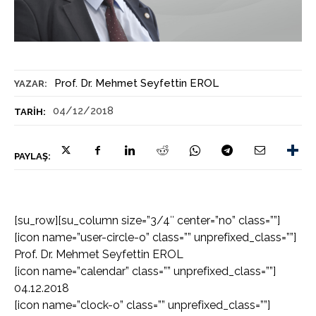
Prof. Dr. Mehmet Seyfettin EROL
YAZAR:
04/12/2018
TARIH:
PAYLAŞ:
[su_row][su_column size=”3/4″ center=”no” class=””]
[icon name=”user-circle-o” class=”” unprefixed_class=””]
Prof. Dr. Mehmet Seyfettin EROL
[icon name=”calendar” class=”” unprefixed_class=””]
04.12.2018
[icon name=”clock-o” class=”” unprefixed_class=””]