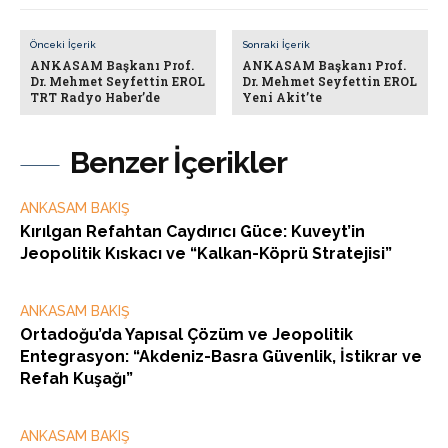
Önceki İçerik
Sonraki İçerik
ANKASAM Başkanı Prof.
ANKASAM Başkanı Prof.
Dr. Mehmet Seyfettin EROL
Dr. Mehmet Seyfettin EROL
TRT Radyo Haber’de
Yeni Akit’te
Benzer İçerikler
ANKASAM BAKIŞ
Kırılgan Refahtan Caydırıcı Güce: Kuveyt’in
Jeopolitik Kıskacı ve “Kalkan-Köprü Stratejisi”
ANKASAM BAKIŞ
Ortadoğu’da Yapısal Çözüm ve Jeopolitik
Entegrasyon: “Akdeniz-Basra Güvenlik, İstikrar ve
Refah Kuşağı”
ANKASAM BAKIŞ