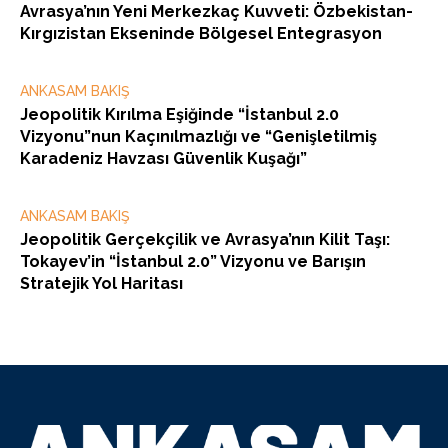
Avrasya’nın Yeni Merkezkaç Kuvveti: Özbekistan-
Kırgızistan Ekseninde Bölgesel Entegrasyon
ANKASAM BAKIŞ
Jeopolitik Kırılma Eşiğinde “İstanbul 2.0
Vizyonu”nun Kaçınılmazlığı ve “Genişletilmiş
Karadeniz Havzası Güvenlik Kuşağı”
ANKASAM BAKIŞ
Jeopolitik Gerçekçilik ve Avrasya’nın Kilit Taşı:
Tokayev’in “İstanbul 2.0” Vizyonu ve Barışın
Stratejik Yol Haritası