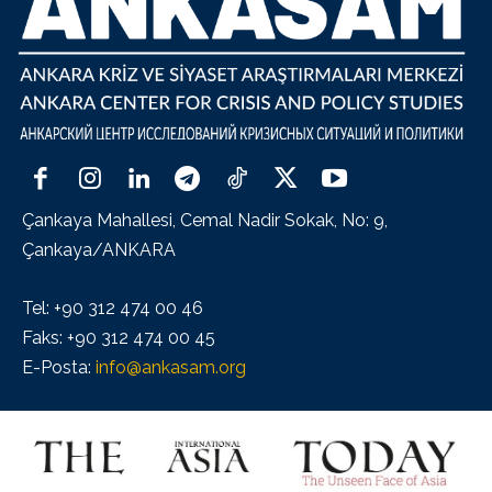
Çankaya Mahallesi, Cemal Nadir Sokak, No: 9,
Çankaya/ANKARA
Tel: +90 312 474 00 46
Faks: +90 312 474 00 45
E-Posta:
info@ankasam.org