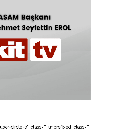
ser-circle-o” class=”” unprefixed_class=””]