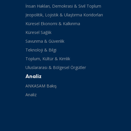
İnsan Hakları, Demokrasi & Sivil Toplum
Jeopolitik, Lojistik & Ulaştırma Koridorları
Küresel Ekonomi & Kalkınma
Küresel Sağlık
Savunma & Güvenlik
Teknoloji & Bilgi
Toplum, Kültür & Kimlik
Uluslararası & Bölgesel Örgütler
Analiz
ANKASAM Bakış
Analiz