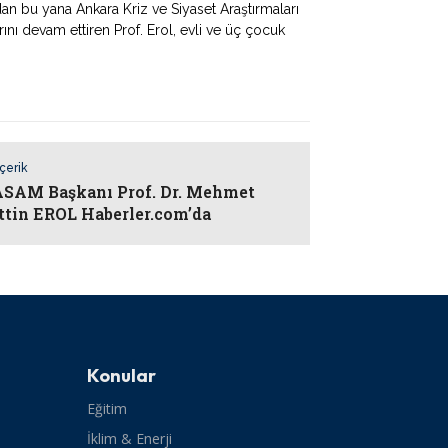
dan bu yana Ankara Kriz ve Siyaset Araştırmaları
ı devam ettiren Prof. Erol, evli ve üç çocuk
İçerik
AM Başkanı Prof. Dr. Mehmet
ttin EROL Haberler.com’da
Konular
Eğitim
İklim & Enerji