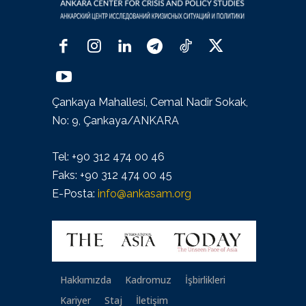
Çankaya Mahallesi, Cemal Nadir Sokak,
No: 9, Çankaya/ANKARA
Tel: +90 312 474 00 46
Faks: +90 312 474 00 45
E-Posta:
info@ankasam.org
Hakkımızda
Kadromuz
İşbirlikleri
Kariyer
Staj
İletişim