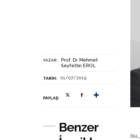
Prof. Dr. Mehmet
YAZAR:
Seyfettin EROL
01/07/2019
TARIH:
PAYLAŞ:
Benzer
[su_