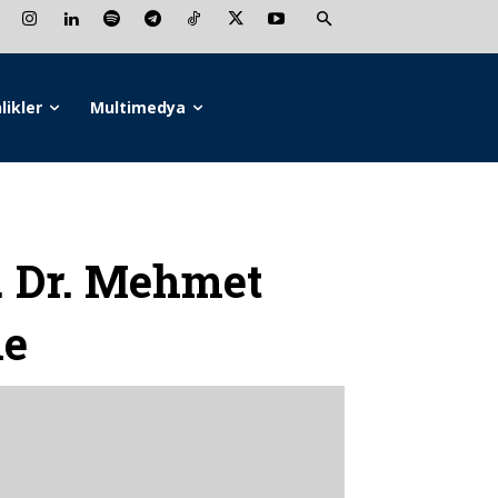
likler
Multimedya
 Dr. Mehmet
de