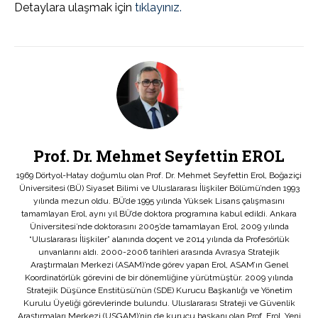
Detaylara ulaşmak için
tıklayınız.
Prof. Dr. Mehmet Seyfettin EROL
1969 Dörtyol-Hatay doğumlu olan Prof. Dr. Mehmet Seyfettin Erol, Boğaziçi
Üniversitesi (BÜ) Siyaset Bilimi ve Uluslararası İlişkiler Bölümü’nden 1993
yılında mezun oldu. BÜ’de 1995 yılında Yüksek Lisans çalışmasını
tamamlayan Erol, aynı yıl BÜ’de doktora programına kabul edildi. Ankara
Üniversitesi’nde doktorasını 2005’de tamamlayan Erol, 2009 yılında
“Uluslararası İlişkiler” alanında doçent ve 2014 yılında da Profesörlük
unvanlarını aldı. 2000-2006 tarihleri arasında Avrasya Stratejik
Araştırmaları Merkezi (ASAM)’nde görev yapan Erol, ASAM’ın Genel
Koordinatörlük görevini de bir dönemliğine yürütmüştür. 2009 yılında
Stratejik Düşünce Enstitüsü’nün (SDE) Kurucu Başkanlığı ve Yönetim
Kurulu Üyeliği görevlerinde bulundu. Uluslararası Strateji ve Güvenlik
Araştırmaları Merkezi (USGAM)’nin de kurucu başkanı olan Prof. Erol, Yeni