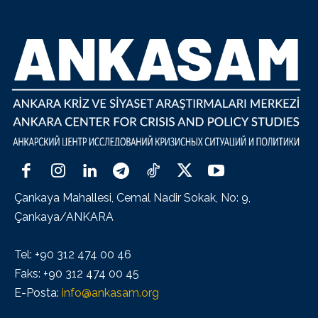
Çankaya Mahallesi, Cemal Nadir Sokak, No: 9,
Çankaya/ANKARA
Tel: +90 312 474 00 46
Faks: +90 312 474 00 45
E-Posta:
info@ankasam.org