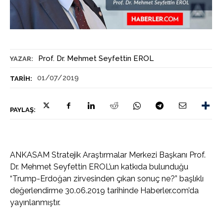
Prof. Dr. Mehmet Seyfettin EROL
YAZAR:
01/07/2019
TARIH:
PAYLAŞ:
ANKASAM Stratejik Araştırmalar Merkezi Başkanı Prof.
Dr. Mehmet Seyfettin EROL’un katkıda bulunduğu
“Trump-Erdoğan zirvesinden çıkan sonuç ne?” başlıklı
değerlendirme 30.06.2019 tarihinde Haberler.com’da
yayınlanmıştır.