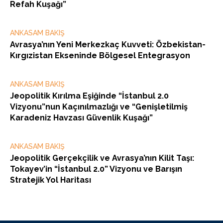
Refah Kuşağı”
ANKASAM BAKIŞ
Avrasya’nın Yeni Merkezkaç Kuvveti: Özbekistan-
Kırgızistan Ekseninde Bölgesel Entegrasyon
ANKASAM BAKIŞ
Jeopolitik Kırılma Eşiğinde “İstanbul 2.0
Vizyonu”nun Kaçınılmazlığı ve “Genişletilmiş
Karadeniz Havzası Güvenlik Kuşağı”
ANKASAM BAKIŞ
Jeopolitik Gerçekçilik ve Avrasya’nın Kilit Taşı:
Tokayev’in “İstanbul 2.0” Vizyonu ve Barışın
Stratejik Yol Haritası