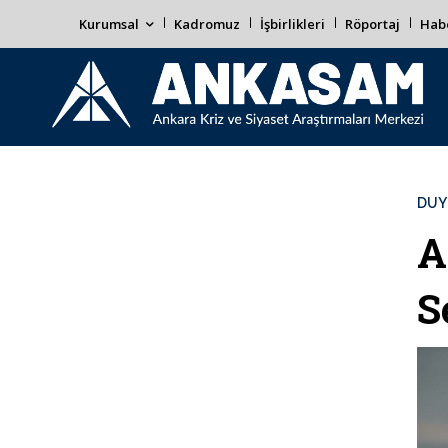
Kurumsal
Kadromuz
İşbirlikleri
Röportaj
Habe
DUY
A
S