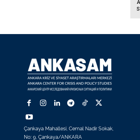
A
S
Çankaya Mahallesi, Cemal Nadir Sokak,
No: 9, Çankaya/ANKARA