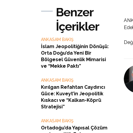
Benzer
ANKA
İçerikler
Edeb
ANKASAM BAKIŞ
Değ
İslam Jeopolitiğinin Dönüşü:
Orta Doğu’da Yeni Bir
Bölgesel Güvenlik Mimarisi
ve “Mekke Paktı”
ANKASAM BAKIŞ
Kırılgan Refahtan Caydırıcı
Güce: Kuveyt’in Jeopolitik
Kıskacı ve “Kalkan-Köprü
Stratejisi”
ANKASAM BAKIŞ
Ortadoğu’da Yapısal Çözüm