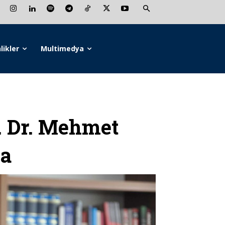
likler
Multimedya
 Dr. Mehmet
da