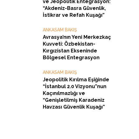
ve Jeopolitik Entegrasyon:
“Akdeniz-Basra Güvenlik,
İstikrar ve Refah Kuşağı”
ANKASAM BAKIŞ
Avrasya’nın Yeni Merkezkaç
Kuvveti: Özbekistan-
Kırgızistan Ekseninde
Bölgesel Entegrasyon
ANKASAM BAKIŞ
Jeopolitik Kırılma Eşiğinde
“İstanbul 2.0 Vizyonu”nun
Kaçınılmazlığı ve
“Genişletilmiş Karadeniz
Havzası Güvenlik Kuşağı”