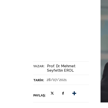
Prof. Dr. Mehmet
YAZAR:
Seyfettin EROL
28/07/2021
TARIH:
PAYLAŞ: