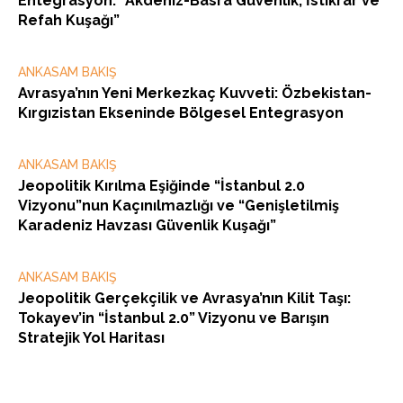
Entegrasyon: “Akdeniz-Basra Güvenlik, İstikrar ve
Refah Kuşağı”
ANKASAM BAKIŞ
Avrasya’nın Yeni Merkezkaç Kuvveti: Özbekistan-
Kırgızistan Ekseninde Bölgesel Entegrasyon
ANKASAM BAKIŞ
Jeopolitik Kırılma Eşiğinde “İstanbul 2.0
Vizyonu”nun Kaçınılmazlığı ve “Genişletilmiş
Karadeniz Havzası Güvenlik Kuşağı”
ANKASAM BAKIŞ
Jeopolitik Gerçekçilik ve Avrasya’nın Kilit Taşı:
Tokayev’in “İstanbul 2.0” Vizyonu ve Barışın
Stratejik Yol Haritası