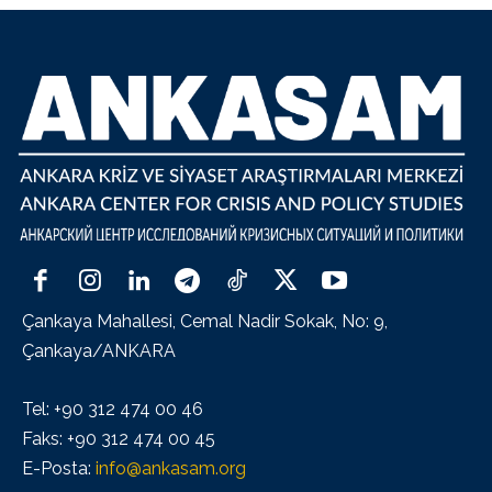
Çankaya Mahallesi, Cemal Nadir Sokak, No: 9,
Çankaya/ANKARA
Tel: +90 312 474 00 46
Faks: +90 312 474 00 45
E-Posta:
info@ankasam.org