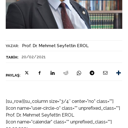
Prof. Dr. Mehmet Seyfettin EROL
YAZAR:
20/02/2021
TARIH:
PAYLAŞ:
[su_row][su_column size=”3/4″ center=”no” class=””]
[icon name=”user-circle-o” class=”” unprefixed_class=””]
Prof. Dr. Mehmet Seyfettin EROL
[icon name=”calendar” class=”” unprefixed_class=””]