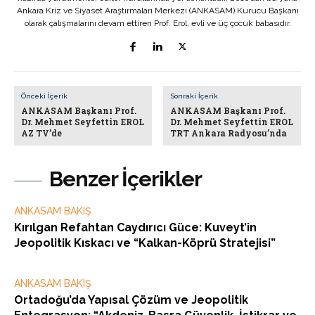
Ankara Kriz ve Siyaset Araştırmaları Merkezi (ANKASAM) Kurucu Başkanı
olarak çalışmalarını devam ettiren Prof. Erol, evli ve üç çocuk babasıdır.
Önceki İçerik
Sonraki İçerik
ANKASAM Başkanı Prof.
ANKASAM Başkanı Prof.
Dr. Mehmet Seyfettin EROL
Dr. Mehmet Seyfettin EROL
AZ TV’de
TRT Ankara Radyosu’nda
Benzer İçerikler
ANKASAM BAKIŞ
Kırılgan Refahtan Caydırıcı Güce: Kuveyt’in
Jeopolitik Kıskacı ve “Kalkan-Köprü Stratejisi”
ANKASAM BAKIŞ
Ortadoğu’da Yapısal Çözüm ve Jeopolitik