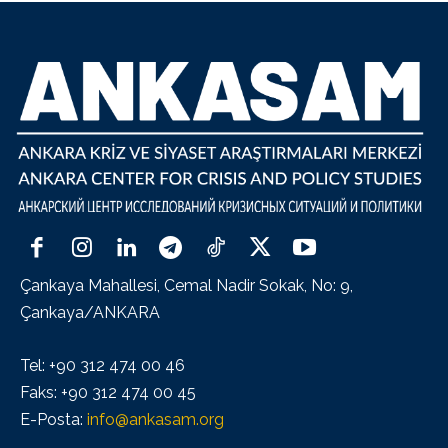
Çankaya Mahallesi, Cemal Nadir Sokak, No: 9,
Çankaya/ANKARA
Tel: +90 312 474 00 46
Faks: +90 312 474 00 45
E-Posta:
info@ankasam.org