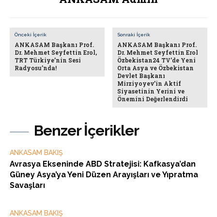
Önceki İçerik
Sonraki İçerik
ANKASAM Başkanı Prof.
ANKASAM Başkanı Prof.
Dr. Mehmet Seyfettin Erol,
Dr. Mehmet Seyfettin Erol
TRT Türkiye’nin Sesi
Özbekistan24 TV’de Yeni
Radyosu’nda!
Orta Asya ve Özbekistan
Devlet Başkanı
Mirziyoyev’in Aktif
Siyasetinin Yerini ve
Önemini Değerlendirdi
Benzer İçerikler
ANKASAM BAKIŞ
Avrasya Ekseninde ABD Stratejisi: Kafkasya’dan
Güney Asya’ya Yeni Düzen Arayışları ve Yıpratma
Savaşları
ANKASAM BAKIŞ