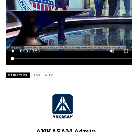
ETIKETLER
ABD
AzTV
ANKASAM Admin