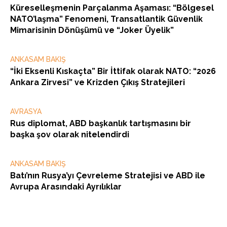
Küreselleşmenin Parçalanma Aşaması: “Bölgesel
NATO’laşma” Fenomeni, Transatlantik Güvenlik
Mimarisinin Dönüşümü ve “Joker Üyelik”
ANKASAM BAKIŞ
“İki Eksenli Kıskaçta” Bir İttifak olarak NATO: “2026
Ankara Zirvesi” ve Krizden Çıkış Stratejileri
AVRASYA
Rus diplomat, ABD başkanlık tartışmasını bir
başka şov olarak nitelendirdi
ANKASAM BAKIŞ
Batı’nın Rusya’yı Çevreleme Stratejisi ve ABD ile
Avrupa Arasındaki Ayrılıklar