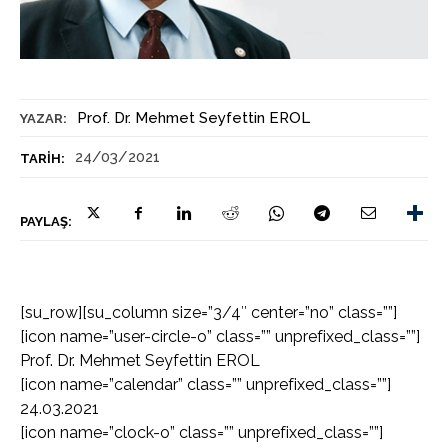
Prof. Dr. Mehmet Seyfettin EROL
YAZAR:
24/03/2021
TARIH:
PAYLAŞ:
[su_row][su_column size=”3/4″ center=”no” class=””]
[icon name=”user-circle-o” class=”” unprefixed_class=””]
Prof. Dr. Mehmet Seyfettin EROL
[icon name=”calendar” class=”” unprefixed_class=””]
24.03.2021
[icon name=”clock-o” class=”” unprefixed_class=””]