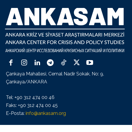
Çankaya Mahallesi, Cemal Nadir Sokak, No: 9,
Çankaya/ANKARA
Tel: +90 312 474 00 46
Faks: +90 312 474 00 45
E-Posta:
info@ankasam.org