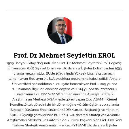
Prof. Dr. Mehmet Seyfettin EROL
1969 Dörtyol-Hatay doğumlu olan Prof. Dr. Mehmet Seyfettin Erol, Boğaziçi
Üniversitesi (BÜ) Siyaset Bilimi ve Uluslararası İlişkiler Bölümü’nden 1993
yılında mezun oldu. BÜ’de 1995 yılında Yüksek Lisans çalışmasını
tamamlayan Erol, aynı yıl BÜ’de doktora programına kabul edildi. Ankara
Üniversitesi’nde doktorasını 2005’de tamamlayan Erol, 2009 yılında
“Uluslararası İlişkiler” alanında doçent ve 2014 yılında da Profesörlük
unvanlarını aldı. 2000-2006 tarihleri arasında Avrasya Stratejik
Araştırmaları Merkezi (ASAM)’nde görev yapan Erol, ASAM’ın Genel
Koordinatörlük görevini de bir dönemliğine yürütmüştür. 2009 yılında
Stratejik Düşünce Enstitüsü’nün (SDE) Kurucu Başkanlığı ve Yönetim
Kurulu Üyeliği görevlerinde bulundu. Uluslararası Strateji ve Güvenlik
Araştırmaları Merkezi (USGAM)’nin de kurucu başkanı olan Prof. Erol, Yeni
Türkiye Stratejik Araştırmalar Merkezi (YTSAM) Uluslararası İlişkiler