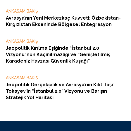
ANKASAM BAKIŞ
Avrasya’nın Yeni Merkezkaç Kuvveti: Özbekistan-
Kırgızistan Ekseninde Bölgesel Entegrasyon
ANKASAM BAKIŞ
Jeopolitik Kırılma Eşiğinde “İstanbul 2.0
Vizyonu”nun Kaçınılmazlığı ve “Genişletilmiş
Karadeniz Havzası Güvenlik Kuşağı”
ANKASAM BAKIŞ
Jeopolitik Gerçekçilik ve Avrasya’nın Kilit Taşı:
Tokayev’in “İstanbul 2.0” Vizyonu ve Barışın
Stratejik Yol Haritası