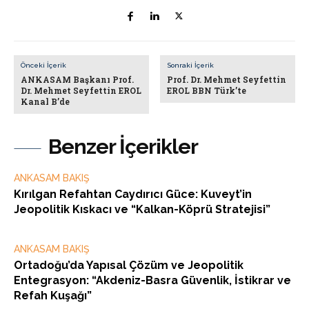
Önceki İçerik
Sonraki İçerik
ANKASAM Başkanı Prof.
Prof. Dr. Mehmet Seyfettin
Dr. Mehmet Seyfettin EROL
EROL BBN Türk’te
Kanal B’de
Benzer İçerikler
ANKASAM BAKIŞ
Kırılgan Refahtan Caydırıcı Güce: Kuveyt’in
Jeopolitik Kıskacı ve “Kalkan-Köprü Stratejisi”
ANKASAM BAKIŞ
Ortadoğu’da Yapısal Çözüm ve Jeopolitik
Entegrasyon: “Akdeniz-Basra Güvenlik, İstikrar ve
Refah Kuşağı”