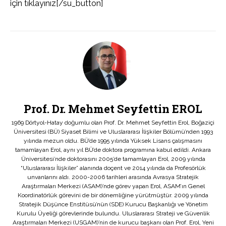
için tıklayınız[/su_button]
Prof. Dr. Mehmet Seyfettin EROL
1969 Dörtyol-Hatay doğumlu olan Prof. Dr. Mehmet Seyfettin Erol, Boğaziçi
Üniversitesi (BÜ) Siyaset Bilimi ve Uluslararası İlişkiler Bölümü’nden 1993
yılında mezun oldu. BÜ’de 1995 yılında Yüksek Lisans çalışmasını
tamamlayan Erol, aynı yıl BÜ’de doktora programına kabul edildi. Ankara
Üniversitesi’nde doktorasını 2005’de tamamlayan Erol, 2009 yılında
“Uluslararası İlişkiler” alanında doçent ve 2014 yılında da Profesörlük
unvanlarını aldı. 2000-2006 tarihleri arasında Avrasya Stratejik
Araştırmaları Merkezi (ASAM)’nde görev yapan Erol, ASAM’ın Genel
Koordinatörlük görevini de bir dönemliğine yürütmüştür. 2009 yılında
Stratejik Düşünce Enstitüsü’nün (SDE) Kurucu Başkanlığı ve Yönetim
Kurulu Üyeliği görevlerinde bulundu. Uluslararası Strateji ve Güvenlik
Araştırmaları Merkezi (USGAM)’nin de kurucu başkanı olan Prof. Erol, Yeni