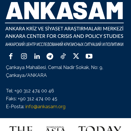
Çankaya Mahallesi, Cemal Nadir Sokak, No: 9,
Çankaya/ANKARA
Tel: +90 312 474 00 46
Faks: +90 312 474 00 45
E-Posta:
info@ankasam.org