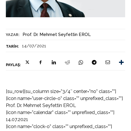
Prof. Dr. Mehmet Seyfettin EROL
YAZAR:
14/07/2021
TARIH:
PAYLAŞ:
[su_row][su_column size=”3/4″ center=”no” class=””]
[icon name=”user-circle-o” class=”” unprefixed_class=””]
Prof. Dr. Mehmet Seyfettin EROL
[icon name=”calendar” class=”” unprefixed_class=””]
14.07.2021
[icon name=”clock-o” class=”” unprefixed_class=””]